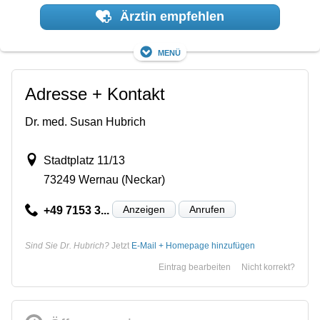
Ärztin empfehlen
Menü
Adresse + Kontakt
Dr. med. Susan Hubrich
Stadtplatz 11/13
73249 Wernau (Neckar)
Anzeigen
Anrufen
+49 7153 3...
Sind Sie Dr. Hubrich?
Jetzt
E-Mail + Homepage hinzufügen
Eintrag bearbeiten
Nicht korrekt?