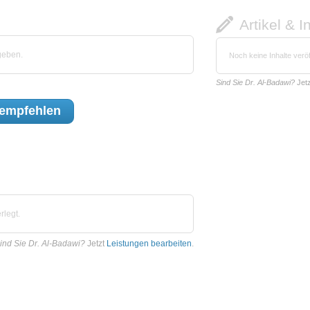
Artikel & I
geben.
Noch keine Inhalte veröf
Sind Sie Dr. Al-Badawi?
Jet
empfehlen
rlegt.
ind Sie Dr. Al-Badawi?
Jetzt
Leistungen bearbeiten
.