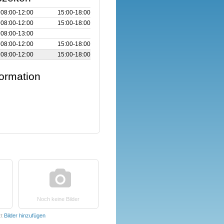
08:00‑12:00
15:00‑18:00
08:00‑12:00
15:00‑18:00
08:00‑13:00
08:00‑12:00
15:00‑18:00
08:00‑12:00
15:00‑18:00
formation
Noch keine Bilder
zt
Bilder hinzufügen