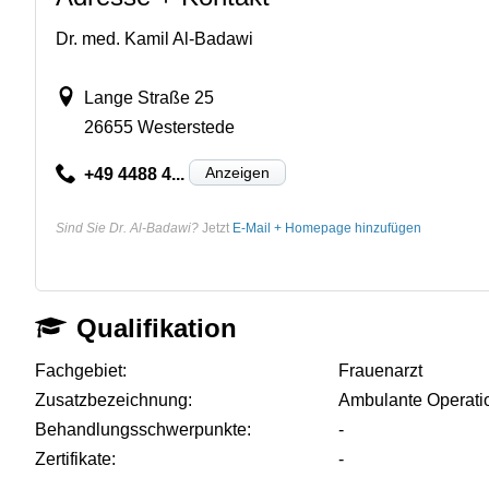
Dr. med. Kamil Al-Badawi
Lange Straße 25
26655 Westerstede
Anzeigen
+49 4488 4...
Sind Sie Dr. Al-Badawi?
Jetzt
E-Mail + Homepage hinzufügen
Qualifikation
Fachgebiet:
Frauenarzt
Zusatzbezeichnung:
Ambulante Operati
Behandlungsschwerpunkte:
-
Zertifikate:
-