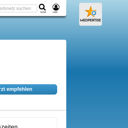
Suche
Login
zt empfehlen
zeiten