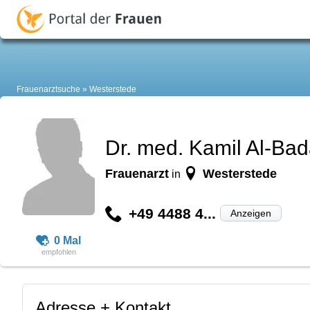
Frauenarztsuche
Westerstede
Dr. med. Kamil Al-Ba
Frauenarzt
Westerstede
in
+49 4488 4...
Anzeigen
0 Mal
Adresse + Kontakt