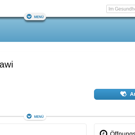
Menü
dawi
Ar
Menü
Öffnungs