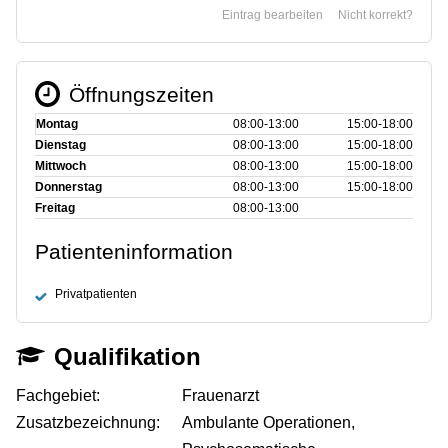
Eintrag bearbeiten
Nicht korrekt?
Öffnungszeiten
Montag
08:00‑13:00
15:00‑18:00
Dienstag
08:00‑13:00
15:00‑18:00
Mittwoch
08:00‑13:00
15:00‑18:00
Donnerstag
08:00‑13:00
15:00‑18:00
Freitag
08:00‑13:00
Patienteninformation
Privatpatienten
Qualifikation
Fachgebiet:
Frauenarzt
Zusatzbezeichnung:
Ambulante Operationen,