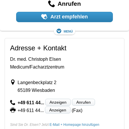
Anrufen
Arzt empfehlen
Menü
Adresse + Kontakt
Dr. med. Christoph Elsen
Medicum/Facharztzentrum
Langenbeckplatz 2
65189 Wiesbaden
Anzeigen
Anrufen
+49 611 44...
Anzeigen
+49 611 44...
(Fax)
Sind Sie Dr. Elsen?
Jetzt
E-Mail + Homepage hinzufügen