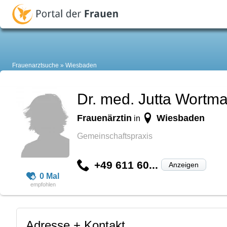
Frauenarztsuche
Wiesbaden
Dr. med. Jutta Wortm
Frauenärztin
Wiesbaden
in
Gemeinschaftspraxis
+49 611 60...
Anzeigen
0 Mal
Adresse + Kontakt