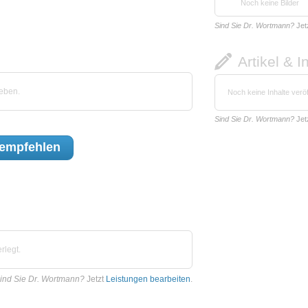
Noch keine Bilder
Sind Sie Dr. Wortmann?
Jet
Artikel & I
eben.
Noch keine Inhalte veröf
Sind Sie Dr. Wortmann?
Jet
empfehlen
rlegt.
ind Sie Dr. Wortmann?
Jetzt
Leistungen bearbeiten
.