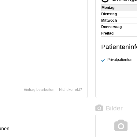
Montag
Dienstag
Mittwoch
Donnerstag
Freitag
Patientenin
Privatpatienten
Eintrag bearbeiten
Nicht korrekt?
Bilder
onen