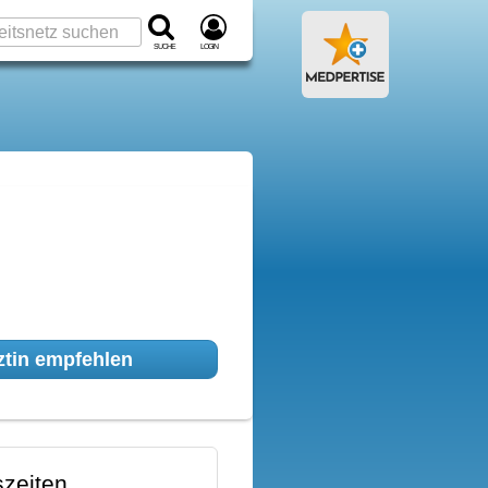
Suche
Login
tin empfehlen
zeiten