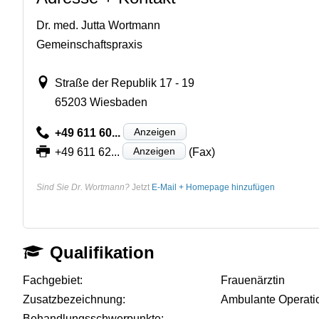
Dr. med. Jutta Wortmann
Gemeinschaftspraxis
Straße der Republik 17 - 19
65203 Wiesbaden
Anzeigen
+49 611 60...
Anzeigen
+49 611 62...
(Fax)
Sind Sie Dr. Wortmann?
Jetzt
E-Mail + Homepage hinzufügen
Qualifikation
Fachgebiet:
Frauenärztin
Zusatzbezeichnung:
Ambulante Operati
Behandlungsschwerpunkte:
-