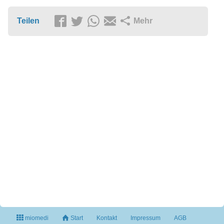
Teilen
Mehr
miomedi
Start
Kontakt
Impressum
AGB