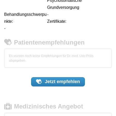
Psychosomatische
Grundversorgung
Behandlungsschwerpu
-
nkte:
Zertifikate:
-
Patientenempfehlungen
Es wurden noch keine Empfehlungen für Dr. med. Udo Pröls
abgegeben.
Jetzt
empfehlen
Medizinisches Angebot