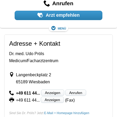
Anrufen
Arzt empfehlen
Menü
Adresse + Kontakt
Dr. med. Udo Pröls
Medicum/Facharztzentrum
Langenbeckplatz 2
65189 Wiesbaden
Anzeigen
Anrufen
+49 611 44...
Anzeigen
+49 611 44...
(Fax)
Sind Sie Dr. Pröls?
Jetzt
E-Mail + Homepage hinzufügen