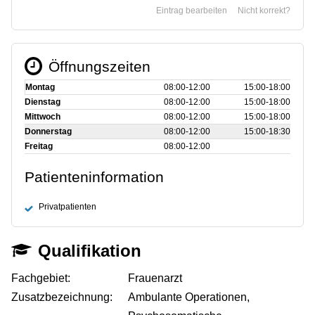
Eintrag bearbeiten
Nicht korrekt?
Öffnungszeiten
Montag
08:00‑12:00
15:00‑18:00
Dienstag
08:00‑12:00
15:00‑18:00
Mittwoch
08:00‑12:00
15:00‑18:00
Donnerstag
08:00‑12:00
15:00‑18:30
Freitag
08:00‑12:00
Patienteninformation
Privatpatienten
Qualifikation
Fachgebiet:
Frauenarzt
Zusatzbezeichnung:
Ambulante Operationen,