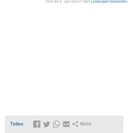
Sind Sie E. van Göns?
Jetzt
Leistungen bearbeiten
.
Teilen
Mehr