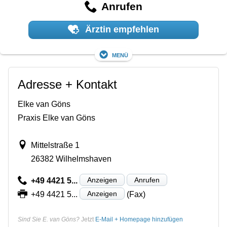
Anrufen
Ärztin empfehlen
Menü
Adresse + Kontakt
Elke van Göns
Praxis Elke van Göns
Mittelstraße 1
26382 Wilhelmshaven
Anzeigen
Anrufen
+49 4421 5...
Anzeigen
+49 4421 5...
(Fax)
Sind Sie E. van Göns?
Jetzt
E-Mail + Homepage hinzufügen