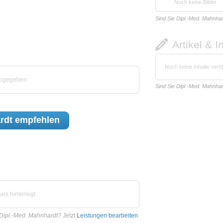
Noch keine Bilder
Sind Sie Dipl.-Med. Mahnha
Artikel & I
Noch keine Inhalte veröf
abgegeben.
Sind Sie Dipl.-Med. Mahnha
rdt
empfehlen
is hinterlegt.
 Dipl.-Med. Mahnhardt?
Jetzt
Leistungen bearbeiten
.