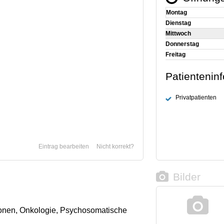
Montag
Dienstag
Mittwoch
Donnerstag
Freitag
Patientenin
Privatpatienten
Eintrag bearbeiten
Nicht korrekt?
Bilder
onen, Onkologie, Psychosomatische