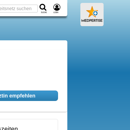
Suche
Login
tin empfehlen
zeiten