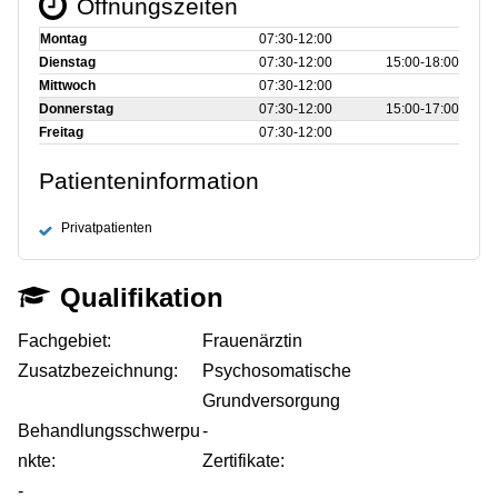
Öffnungszeiten
Montag
07:30‑12:00
Dienstag
07:30‑12:00
15:00‑18:00
Mittwoch
07:30‑12:00
Donnerstag
07:30‑12:00
15:00‑17:00
Freitag
07:30‑12:00
Patienteninformation
Privatpatienten
Qualifikation
Fachgebiet:
Frauenärztin
Zusatzbezeichnung:
Psychosomatische
Grundversorgung
Behandlungsschwerpu
-
nkte:
Zertifikate:
-