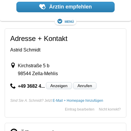
Ärztin empfehlen
Menü
Adresse + Kontakt
Astrid Schmidt
Kirchstraße 5 b
98544 Zella-Mehlis
Anzeigen
Anrufen
+49 3682 4...
Sind Sie A. Schmidt?
Jetzt
E-Mail + Homepage hinzufügen
Eintrag bearbeiten
Nicht korrekt?