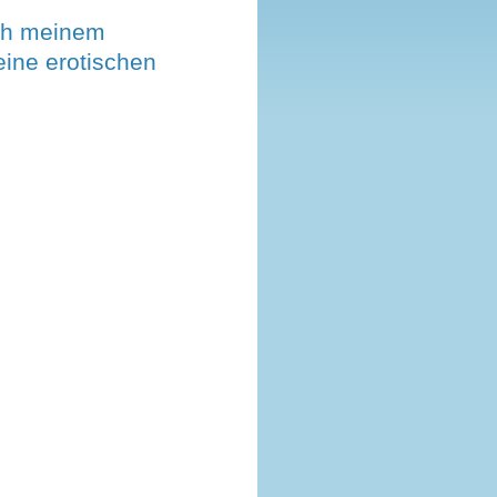
ch meinem
eine erotischen