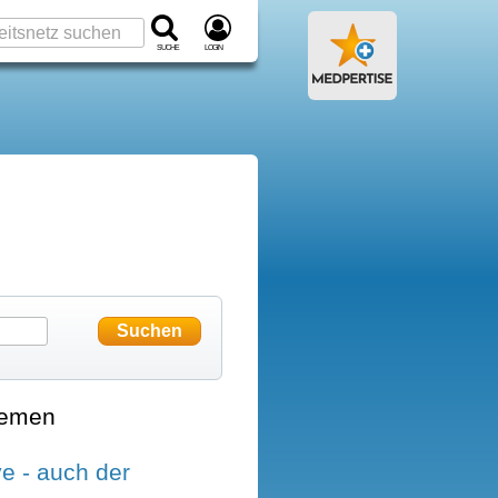
Suche
Login
hemen
ve - auch der