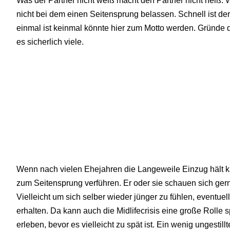
Was der Partner nicht weiß macht den Partner nicht heiß. W
nicht bei dem einen Seitensprung belassen. Schnell ist de
einmal ist keinmal könnte hier zum Motto werden. Gründe 
es sicherlich viele.
Wenn nach vielen Ehejahren die Langeweile Einzug hält 
zum Seitensprung verführen. Er oder sie schauen sich ger
Vielleicht um sich selber wieder jünger zu fühlen, eventue
erhalten. Da kann auch die Midlifecrisis eine große Rolle 
erleben, bevor es vielleicht zu spät ist. Ein wenig ungestil