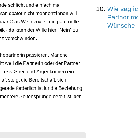
de schlicht und einfach mal
Wie sag i
man später nicht mehr entrinnen will
Partner m
paar Glas Wein zuviel, ein paar nette
Wünsche
 - da kann der Wille hier "Nein" zu
nz verschwinden.
Ehepartnerin passieren. Manche
t weil die Partnerin oder der Partner
tress. Streit und Ärger können ein
ft steigt die Bereitschaft, sich
erade förderlich ist für die Beziehung
 mehrere Seitensprünge bereit ist, der