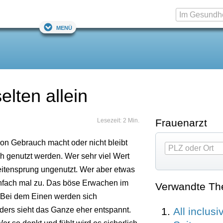
Menü
lten allein
Lesezeit: 2 Min.
Frauenarzt
on Gebrauch macht oder nicht bleibt
h genutzt werden. Wer sehr viel Wert
Seitensprung ungenutzt. Wer aber etwas
einfach mal zu. Das böse Erwachen im
Verwandte T
 Bei dem Einen werden sich
All inclusi
ers sieht das Ganze eher entspannt.