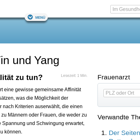
Menü
Yin und Yang
ität zu tun?
Lesezeit: 1 Min.
Frauenarzt
ert eine gewisse gemeinsame Affinität
ätzen, was die Möglichkeit der
ach Kriterien auserwählt, die einen
tät zu Männern oder Frauen, die weder zu
Verwandte T
sse Spannung und Schwingung erwartet,
Der Seite
zu können.