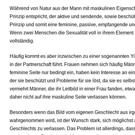
Während von Natur aus der Mann mit maskulinen Eigenscha
Prinzip entspricht, der aktive und sendende, sowie beschütz
Prinzip und somit eine feminine, passive, empfangende u
Wenn zwei Menschen die Sexualität voll in ihrem Element 
vollständig.
Häufig kommt es aber inzwischen zu einer sogenannten Y
in der Partnerschaft führt. Frauen nehmen sich häufig Männ
feminine Seite nur bedingt ein, haben kein Interesse an e
der sie beschützt und Probleme für sie löst, da sie es sel
vermehrt Männer, die ihr Leitbild in einer Frau fanden, etw
daher nicht auf ihre maskuline Seite verlassen können.
Besonders wenn das Bild vom eigenen Geschlecht aus irg
wahrgenommen wird, ist der Wunsch stark, sich möglichst 
Geschlechts zu verlassen. Das Problem ist allerdings, das