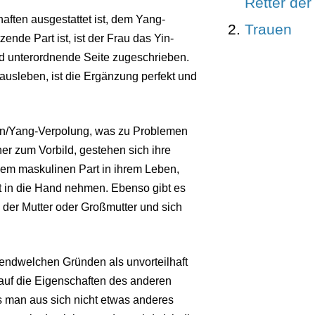
Retter de
ften ausgestattet ist, dem Yang-
Trauen
ende Part ist, ist der Frau das Yin-
nd unterordnende Seite zugeschrieben.
ausleben, ist die Ergänzung perfekt und
in/Yang-Verpolung, was zu Problemen
er zum Vorbild, gestehen sich ihre
inem maskulinen Part in ihrem Leben,
bst in die Hand nehmen. Ebenso gibt es
a der Mutter oder Großmutter und sich
endwelchen Gründen als unvorteilhaft
auf die Eigenschaften des anderen
s man aus sich nicht etwas anderes