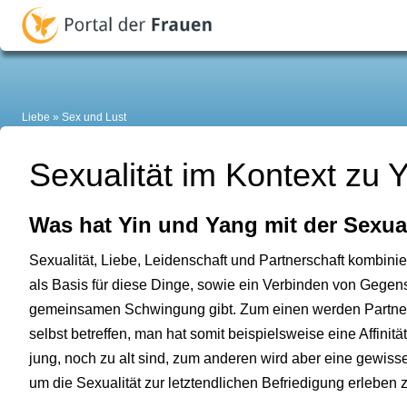
Liebe
Sex und Lust
Sexualität im Kontext zu 
Was hat Yin und Yang mit der Sexual
Sexualität, Liebe, Leidenschaft und Partnerschaft kombini
als Basis für diese Dinge, sowie ein Verbinden von Gegens
gemeinsamen Schwingung gibt. Zum einen werden Partner n
selbst betreffen, man hat somit beispielsweise eine Affini
jung, noch zu alt sind, zum anderen wird aber eine gewi
um die Sexualität zur letztendlichen Befriedigung erleben 