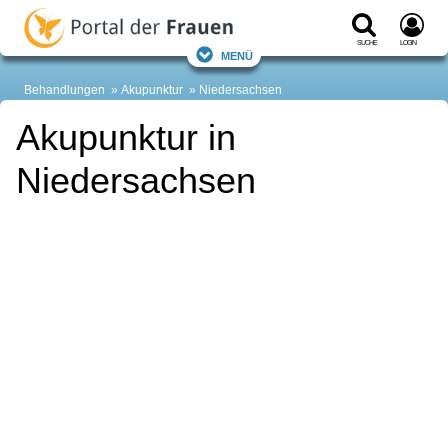
Suche
Login
Menü
Behandlungen
Akupunktur
Niedersachsen
Akupunktur in
Niedersachsen