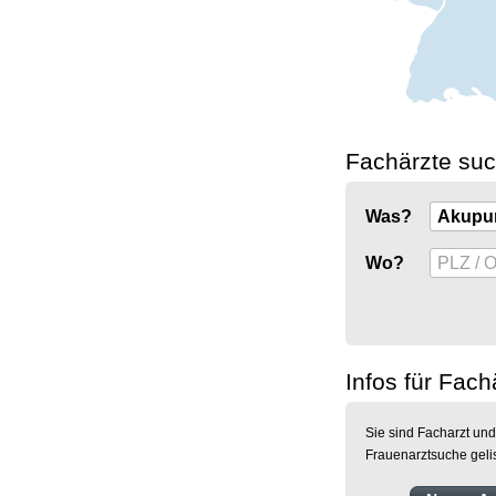
Fachärzte su
Was?
Wo?
Infos für Fach
Sie sind Facharzt und
Frauenarztsuche geli