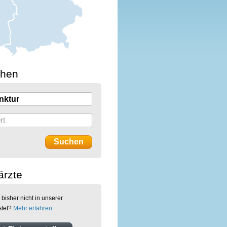
chen
ärzte
 bisher nicht in unserer
stet?
Mehr erfahren