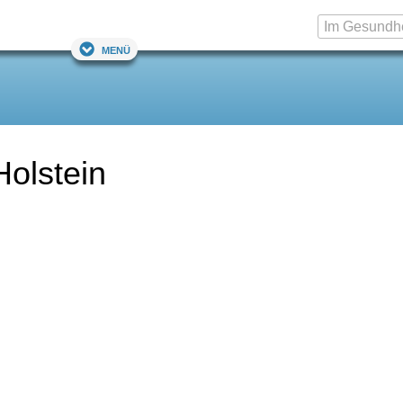
Menü
Holstein