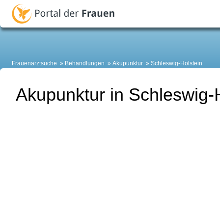
Frauenarztsuche
Behandlungen
Akupunktur
Schleswig-Holstein
Akupunktur in Schleswig-