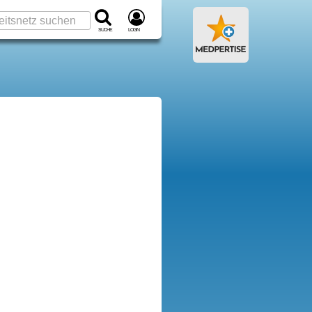
Suche
Login