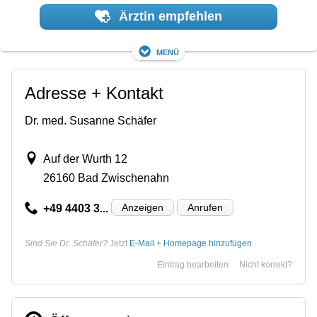
Ärztin empfehlen
Menü
Adresse + Kontakt
Dr. med. Susanne Schäfer
Auf der Wurth 12
26160 Bad Zwischenahn
Anzeigen
Anrufen
+49 4403 3...
Sind Sie Dr. Schäfer?
Jetzt
E-Mail + Homepage hinzufügen
Eintrag bearbeiten
Nicht korrekt?