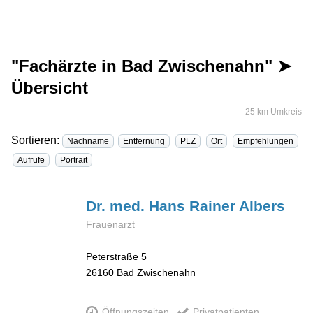
"Fachärzte in Bad Zwischenahn" ➤
Übersicht
25 km Umkreis
Sortieren:
Nachname
Entfernung
PLZ
Ort
Empfehlungen
Aufrufe
Portrait
Dr. med. Hans Rainer
Albers
Frauenarzt
Peterstraße 5
26160
Bad Zwischenahn
Öffnungszeiten
Privatpatienten