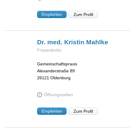
Empfehlen
Zum Profil
Dr. med. Kristin
Mahlke
Frauenärztin
Gemeinschaftspraxis
Alexanderstraße 89
26121
Oldenburg
Öffnungszeiten
Empfehlen
Zum Profil