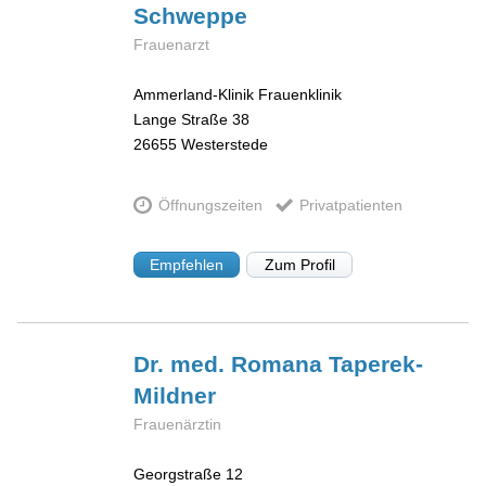
Schweppe
Frauenarzt
Ammerland-Klinik Frauenklinik
Lange Straße 38
26655
Westerstede
Öffnungszeiten
Privatpatienten
Empfehlen
Zum Profil
Dr. med. Romana
Taperek-
Mildner
Frauenärztin
Georgstraße 12