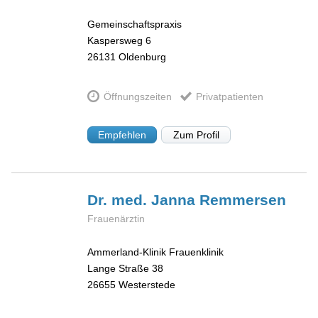
Gemeinschaftspraxis
Kaspersweg 6
26131
Oldenburg
Öffnungszeiten
Privatpatienten
Empfehlen
Zum Profil
Dr. med. Janna
Remmersen
Frauenärztin
Ammerland-Klinik Frauenklinik
Lange Straße 38
26655
Westerstede