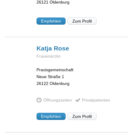
26121
Oldenburg
Empfehlen
Zum Profil
Katja
Rose
Frauenärztin
Praxisgemeinschaft
Neue Straße 1
26122
Oldenburg
Öffnungszeiten
Privatpatienten
Empfehlen
Zum Profil