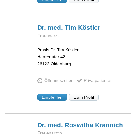
Dr. med. Tim
Köstler
Frauenarzt
Praxis Dr. Tim Köstler
Haarenufer 42
26122
Oldenburg
Öffnungszeiten
Privatpatienten
Empfehlen
Zum Profil
Dr. med. Roswitha
Krannich
Frauenärztin