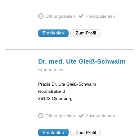
Öffnungszeiten
Privatpatienten
Empfehlen
Zum Profil
Dr. med. Ute
Gleiß-Schwalm
Frauenärztin
Praxis Dr. Ute Gleiß-Schwalm
Roonstraße 3
26122
Oldenburg
Öffnungszeiten
Privatpatienten
Empfehlen
Zum Profil