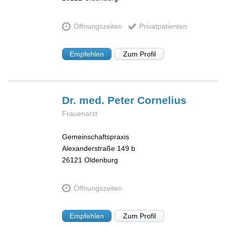
Öffnungszeiten
Privatpatienten
Empfehlen
Zum Profil
Dr. med. Peter
Cornelius
Frauenarzt
Gemeinschaftspraxis
Alexanderstraße 149 b
26121
Oldenburg
Öffnungszeiten
Empfehlen
Zum Profil