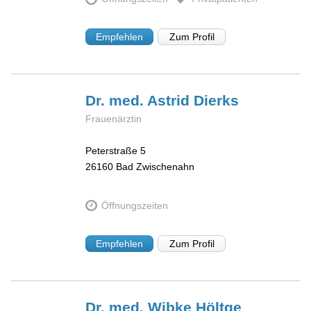
Empfehlen
Zum Profil
Dr. med. Astrid
Dierks
Frauenärztin
Peterstraße 5
26160
Bad Zwischenahn
Öffnungszeiten
Empfehlen
Zum Profil
Dr. med. Wibke
Höltge