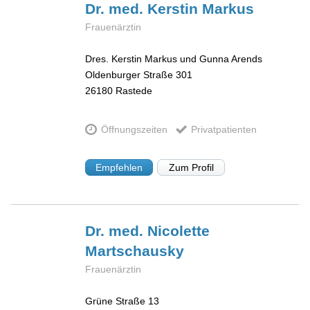
Dr. med. Kerstin
Markus
Frauenärztin
Dres. Kerstin Markus und Gunna Arends
Oldenburger Straße 301
26180
Rastede
Öffnungszeiten
Privatpatienten
Empfehlen
Zum Profil
Dr. med. Nicolette
Martschausky
Frauenärztin
Grüne Straße 13