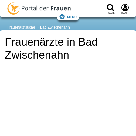
Suche
Login
Menü
Frauenarztsuche
Bad Zwischenahn
Frauenärzte in Bad
Zwischenahn