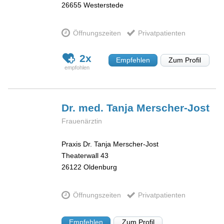
26655
Westerstede
Öffnungszeiten
Privatpatienten
2x
Empfehlen
Zum Profil
Dr. med. Tanja
Merscher-Jost
Frauenärztin
Praxis Dr. Tanja Merscher-Jost
Theaterwall 43
26122
Oldenburg
Öffnungszeiten
Privatpatienten
Empfehlen
Zum Profil