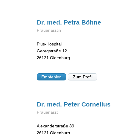
Dr. med. Petra
Böhne
Frauenärztin
Pius-Hospital
Georgstraße 12
26121
Oldenburg
Empfehlen
Zum Profil
Dr. med. Peter
Cornelius
Frauenarzt
Alexanderstraße 89
26121
Oldenburg