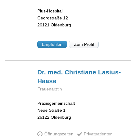
Pius-Hospital
Georgstraße 12
26121
Oldenburg
Empfehlen
Zum Profil
Dr. med. Christiane
Lasius-
Haase
Frauenärztin
Praxisgemeinschaft
Neue Straße 1
26122
Oldenburg
Öffnungszeiten
Privatpatienten