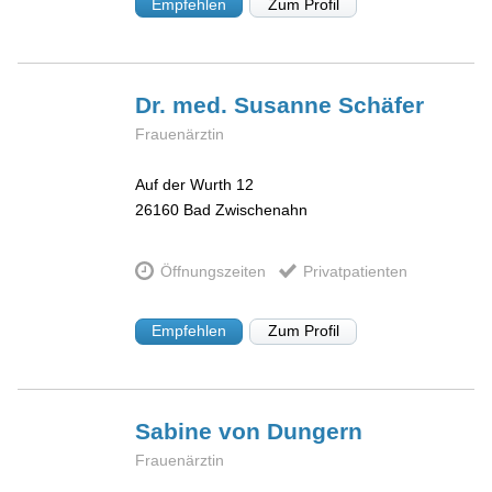
Empfehlen
Zum Profil
Dr. med. Susanne
Schäfer
Frauenärztin
Auf der Wurth 12
26160
Bad Zwischenahn
Öffnungszeiten
Privatpatienten
Empfehlen
Zum Profil
Sabine
von Dungern
Frauenärztin