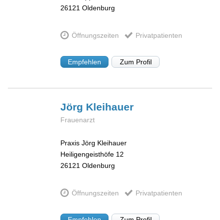
26121
Oldenburg
Öffnungszeiten
Privatpatienten
Empfehlen
Zum Profil
Jörg
Kleihauer
Frauenarzt
Praxis Jörg Kleihauer
Heiligengeisthöfe 12
26121
Oldenburg
Öffnungszeiten
Privatpatienten
Empfehlen
Zum Profil