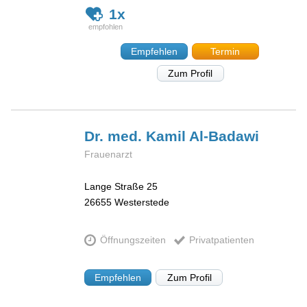
1x
Empfehlen
Termin
Zum Profil
Dr. med. Kamil
Al-Badawi
Frauenarzt
Lange Straße 25
26655
Westerstede
Öffnungszeiten
Privatpatienten
Empfehlen
Zum Profil