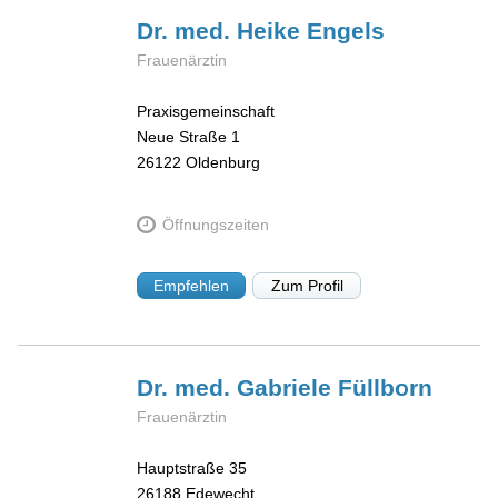
Dr. med. Heike
Engels
Frauenärztin
Praxisgemeinschaft
Neue Straße 1
26122
Oldenburg
Öffnungszeiten
Empfehlen
Zum Profil
Dr. med. Gabriele
Füllborn
Frauenärztin
Hauptstraße 35
26188
Edewecht