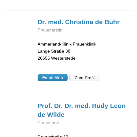
Dr. med. Christina
de Buhr
Frauenärztin
Ammerland-Klinik Frauenklinik
Lange Straße 38
26655
Westerstede
Empfehlen
Zum Profil
Prof. Dr. Dr. med. Rudy Leon
de Wilde
Frauenarzt
Georgstraße 12