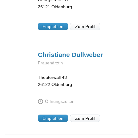
26121
Oldenburg
Empfehlen
Zum Profil
Christiane
Dullweber
Frauenärztin
Theaterwall 43
26122
Oldenburg
Öffnungszeiten
Empfehlen
Zum Profil