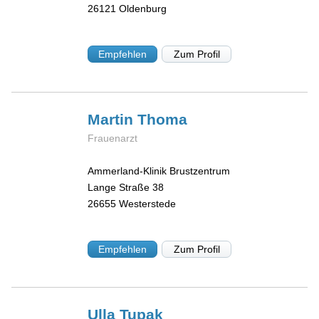
26121
Oldenburg
Empfehlen
Zum Profil
Martin
Thoma
Frauenarzt
Ammerland-Klinik Brustzentrum
Lange Straße 38
26655
Westerstede
Empfehlen
Zum Profil
Ulla
Tupak