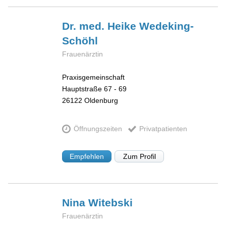
Dr. med. Heike
Wedeking-
Schöhl
Frauenärztin
Praxisgemeinschaft
Hauptstraße 67 - 69
26122
Oldenburg
Öffnungszeiten
Privatpatienten
Empfehlen
Zum Profil
Nina
Witebski
Frauenärztin