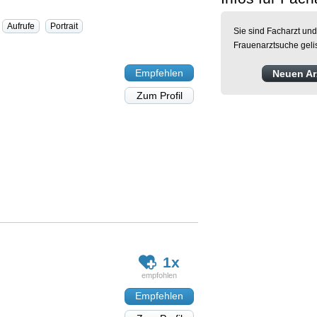
Aufrufe
Portrait
Sie sind Facharzt und
Frauenarztsuche geli
Empfehlen
Neuen Arz
Zum Profil
1x
Empfehlen