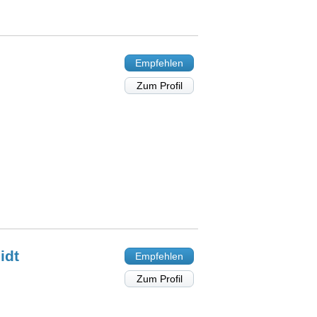
Empfehlen
Zum Profil
idt
Empfehlen
Zum Profil