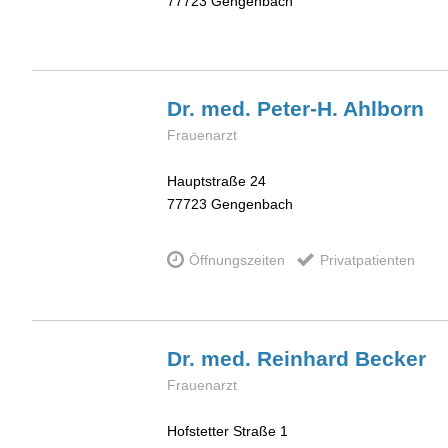
77723
Gengenbach
Dr. med. Peter-H.
Ahlborn
Frauenarzt
Hauptstraße 24
77723
Gengenbach
Öffnungszeiten
Privatpatienten
Dr. med. Reinhard
Becker
Frauenarzt
Hofstetter Straße 1