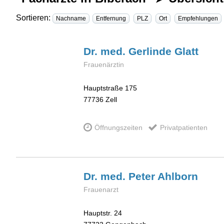
Sortieren:
Nachname
Entfernung
PLZ
Ort
Empfehlungen
Dr. med. Gerlinde
Glatt
Frauenärztin
Hauptstraße 175
77736
Zell
Öffnungszeiten
Privatpatienten
Dr. med. Peter
Ahlborn
Frauenarzt
Hauptstr. 24