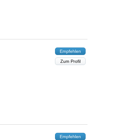
Empfehlen
Zum Profil
Empfehlen