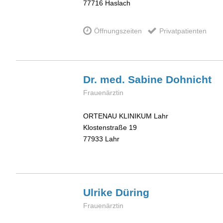
77716
Haslach
Öffnungszeiten
Privatpatienten
Dr. med. Sabine
Dohnicht
Frauenärztin
ORTENAU KLINIKUM Lahr
Klostenstraße 19
77933
Lahr
Ulrike
Düring
Frauenärztin