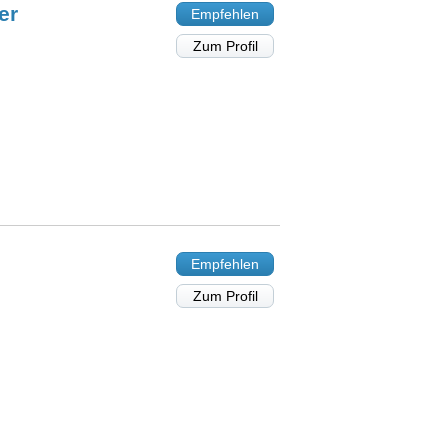
er
Empfehlen
Zum Profil
Empfehlen
Zum Profil