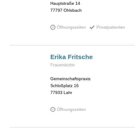
Hauptstraße 14
77797
Ohlsbach
Öffnungszeiten
Privatpatienten
Erika
Fritsche
Frauenärztin
Gemeinschaftspraxis
Schloßplatz 16
77933
Lahr
Öffnungszeiten