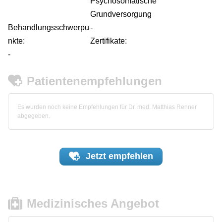
Psychosomatische
Grundversorgung
Behandlungsschwerpu
-
nkte:
Zertifikate:
-
Patientenempfehlungen
Es wurden noch keine Empfehlungen für Dr. med. Matthias Renner
abgegeben.
Jetzt
empfehlen
Medizinisches Angebot