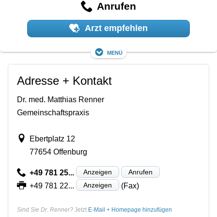
Anrufen
Arzt empfehlen
Menü
Adresse + Kontakt
Dr. med. Matthias Renner
Gemeinschaftspraxis
Ebertplatz 12
77654 Offenburg
Anzeigen
Anrufen
+49 781 25...
Anzeigen
+49 781 22...
(Fax)
Sind Sie Dr. Renner?
Jetzt
E-Mail + Homepage hinzufügen