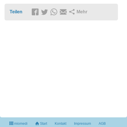
Teilen
Mehr
miomedi
Start
Kontakt
Impressum
AGB