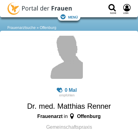
Suche
Login
Menü
Frauenarztsuche
Offenburg
0 Mal
Dr. med. Matthias Renner
Frauenarzt
Offenburg
in
Gemeinschaftspraxis