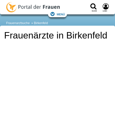
Suche
Login
Menü
Frauenarztsuche
Birkenfeld
Frauenärzte in Birkenfeld