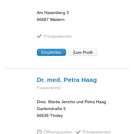
Am Hasenberg 3
66687
Wadern
Privatpatienten
Empfehlen
Zum Profil
Dr. med. Petra
Haag
Frauenärztin
Dres. Marita Jericho und Petra Haag
Gartenstraße 5
66636
Tholey
Öffnungszeiten
Privatpatienten