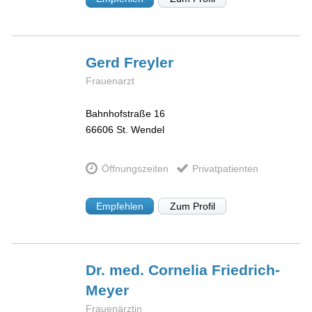
Gerd
Freyler
Frauenarzt
Bahnhofstraße 16
66606
St. Wendel
Öffnungszeiten
Privatpatienten
Empfehlen
Zum Profil
Dr. med. Cornelia
Friedrich-
Meyer
Frauenärztin