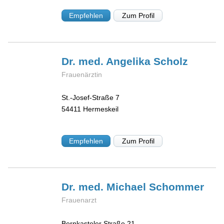
Empfehlen
Zum Profil
Dr. med. Angelika
Scholz
Frauenärztin
St.-Josef-Straße 7
54411
Hermeskeil
Empfehlen
Zum Profil
Dr. med. Michael
Schommer
Frauenarzt
Bernkasteler Straße 21