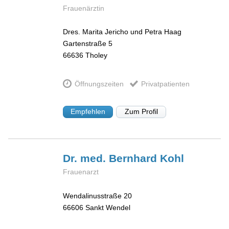
Frauenärztin
Dres. Marita Jericho und Petra Haag
Gartenstraße 5
66636
Tholey
Öffnungszeiten
Privatpatienten
Empfehlen
Zum Profil
Dr. med. Bernhard
Kohl
Frauenarzt
Wendalinusstraße 20
66606
Sankt Wendel