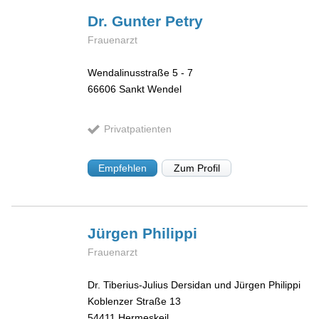
Dr. Gunter
Petry
Frauenarzt
Wendalinusstraße 5 - 7
66606
Sankt Wendel
Privatpatienten
Empfehlen
Zum Profil
Jürgen
Philippi
Frauenarzt
Dr. Tiberius-Julius Dersidan und Jürgen Philippi
Koblenzer Straße 13
54411
Hermeskeil