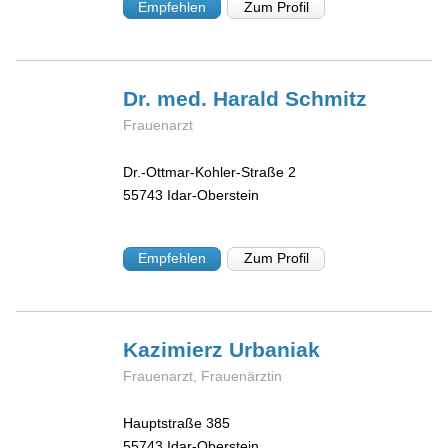
Empfehlen
Zum Profil
Dr. med. Harald
Schmitz
Frauenarzt
Dr.-Ottmar-Kohler-Straße 2
55743
Idar-Oberstein
Empfehlen
Zum Profil
Kazimierz
Urbaniak
Frauenarzt, Frauenärztin
Hauptstraße 385
55743
Idar-Oberstein