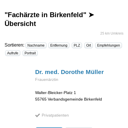
"Fachärzte in Birkenfeld" ➤
Übersicht
25 km Umkreis
Sortieren:
Nachname
Entfernung
PLZ
Ort
Empfehlungen
Aufrufe
Portrait
Dr. med. Dorothe
Müller
Frauenärztin
Walter-Bleicker-Platz 1
55765
Verbandsgemeinde Birkenfeld
Privatpatienten