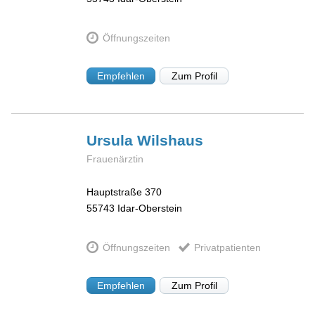
Öffnungszeiten
Empfehlen
Zum Profil
Ursula
Wilshaus
Frauenärztin
Hauptstraße 370
55743
Idar-Oberstein
Öffnungszeiten
Privatpatienten
Empfehlen
Zum Profil