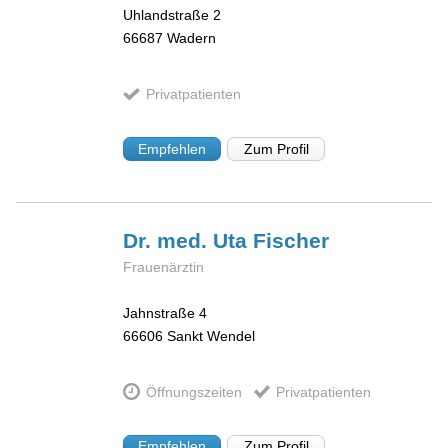
Uhlandstraße 2
66687
Wadern
Privatpatienten
Empfehlen
Zum Profil
Dr. med. Uta
Fischer
Frauenärztin
Jahnstraße 4
66606
Sankt Wendel
Öffnungszeiten
Privatpatienten
Empfehlen
Zum Profil