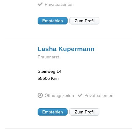
Privatpatienten
Empfehlen
Zum Profil
Lasha
Kupermann
Frauenarzt
Steinweg 14
55606
Kirn
Öffnungszeiten
Privatpatienten
Empfehlen
Zum Profil