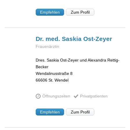
Empfehlen
Zum Profil
Dr. med. Saskia
Ost-Zeyer
Frauenärztin
Dres. Saskia Ost-Zeyer und Alexandra Rettig-
Becker
Wendalinusstraße 8
66606
St. Wendel
Öffnungszeiten
Privatpatienten
Empfehlen
Zum Profil