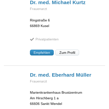
Dr. med. Michael
Kurtz
Frauenarzt
Ringstraße 6
66869
Kusel
Privatpatienten
Empfehlen
Zum Profil
Dr. med. Eberhard
Müller
Frauenarzt
Marienkrankenhaus Brustzentrum
Am Hirschberg 1 a
66606
Sankt Wendel