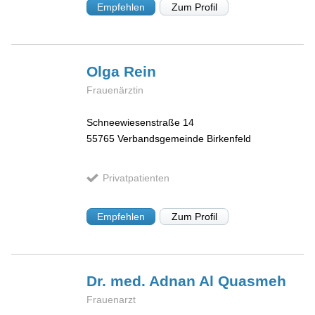
Empfehlen
Zum Profil
Olga
Rein
Frauenärztin
Schneewiesenstraße 14
55765
Verbandsgemeinde Birkenfeld
Privatpatienten
Empfehlen
Zum Profil
Dr. med. Adnan Al
Quasmeh
Frauenarzt