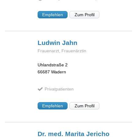
Empfehlen
Zum Profil
Ludwin
Jahn
Frauenarzt, Frauenärztin
Uhlandstraße 2
66687
Wadern
Privatpatienten
Empfehlen
Zum Profil
Dr. med. Marita
Jericho