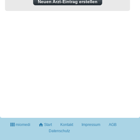
Neuen Arzt-Eintrag erstellen
miomedi
Start
Kontakt
Impressum
AGB
Datenschutz