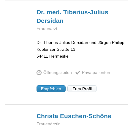
Dr. med. Tiberius-Julius
Dersidan
Frauenarzt
Dr. Tiberius-Julius Dersidan und Jürgen Philippi
Koblenzer Straße 13
54411
Hermeskeil
Öffnungszeiten
Privatpatienten
Empfehlen
Zum Profil
Christa
Euschen-Schöne
Frauenärztin