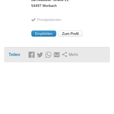
54497
Morbach
Privatpatienten
Empfehlen
Zum Profil
Teilen
Mehr