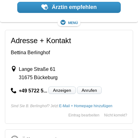
Ärztin empfehlen
Menü
Adresse + Kontakt
Bettina Berlinghof
Lange Straße 61
31675 Bückeburg
Anzeigen
Anrufen
+49 5722 5...
Sind Sie B. Berlinghof?
Jetzt
E-Mail + Homepage hinzufügen
Eintrag bearbeiten
Nicht korrekt?