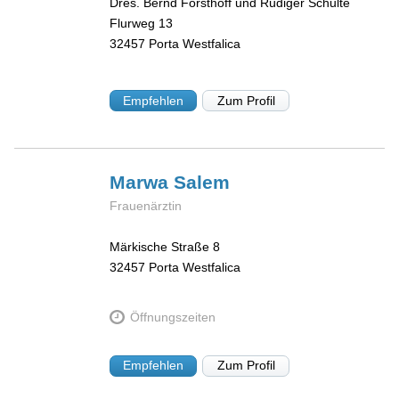
Dres. Bernd Forsthoff und Rüdiger Schulte
Flurweg 13
32457
Porta Westfalica
Empfehlen
Zum Profil
Marwa
Salem
Frauenärztin
Märkische Straße 8
32457
Porta Westfalica
Öffnungszeiten
Empfehlen
Zum Profil