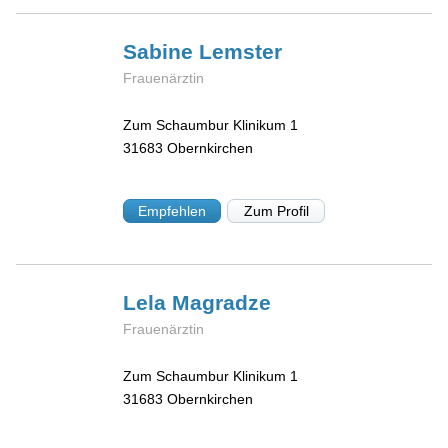
Sabine
Lemster
Frauenärztin
Zum Schaumbur Klinikum 1
31683
Obernkirchen
Empfehlen
Zum Profil
Lela
Magradze
Frauenärztin
Zum Schaumbur Klinikum 1
31683
Obernkirchen