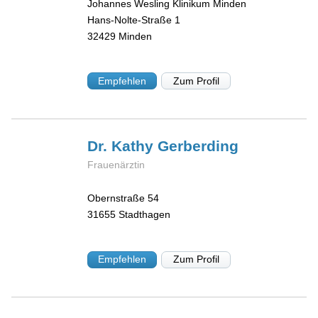
Johannes Wesling Klinikum Minden
Hans-Nolte-Straße 1
32429
Minden
Empfehlen
Zum Profil
Dr. Kathy
Gerberding
Frauenärztin
Obernstraße 54
31655
Stadthagen
Empfehlen
Zum Profil