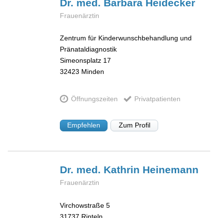
Dr. med. Barbara
Heidecker
Frauenärztin
Zentrum für Kinderwunschbehandlung und
Pränataldiagnostik
Simeonsplatz 17
32423
Minden
Öffnungszeiten
Privatpatienten
Empfehlen
Zum Profil
Dr. med. Kathrin
Heinemann
Frauenärztin
Virchowstraße 5
31737
Rinteln