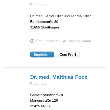
Frauenarzt
Dr. med. Bernd Edler und Andrea Edler
Bahnhofstraße 30
31655
Stadthagen
Öffnungszeiten
Privatpatienten
Empfehlen
Zum Profil
Dr. med. Matthias
Fock
Frauenarzt
Gemeinschaftspraxis
Marienstraße 126
32425
Minden