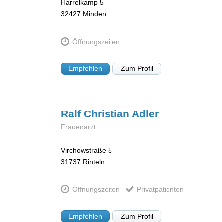
Harrelkamp 5
32427
Minden
Öffnungszeiten
Empfehlen
Zum Profil
Ralf Christian
Adler
Frauenarzt
Virchowstraße 5
31737
Rinteln
Öffnungszeiten
Privatpatienten
Empfehlen
Zum Profil