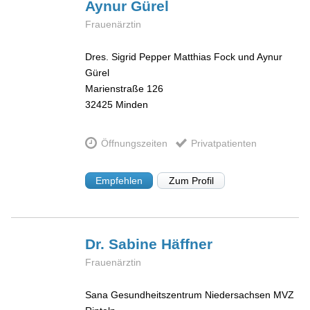
Aynur
Gürel
Frauenärztin
Dres. Sigrid Pepper Matthias Fock und Aynur
Gürel
Marienstraße 126
32425
Minden
Öffnungszeiten
Privatpatienten
Empfehlen
Zum Profil
Dr. Sabine
Häffner
Frauenärztin
Sana Gesundheitszentrum Niedersachsen MVZ