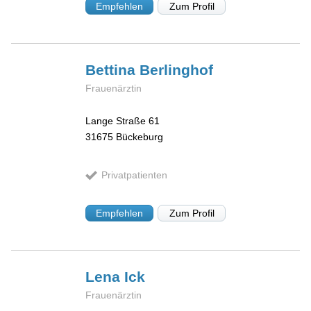
Empfehlen
Zum Profil
Bettina
Berlinghof
Frauenärztin
Lange Straße 61
31675
Bückeburg
Privatpatienten
Empfehlen
Zum Profil
Lena
Ick
Frauenärztin