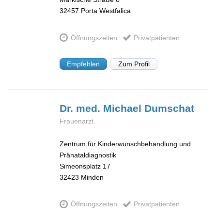
32457
Porta Westfalica
Öffnungszeiten
Privatpatienten
Empfehlen
Zum Profil
Dr. med. Michael
Dumschat
Frauenarzt
Zentrum für Kinderwunschbehandlung und
Pränataldiagnostik
Simeonsplatz 17
32423
Minden
Öffnungszeiten
Privatpatienten