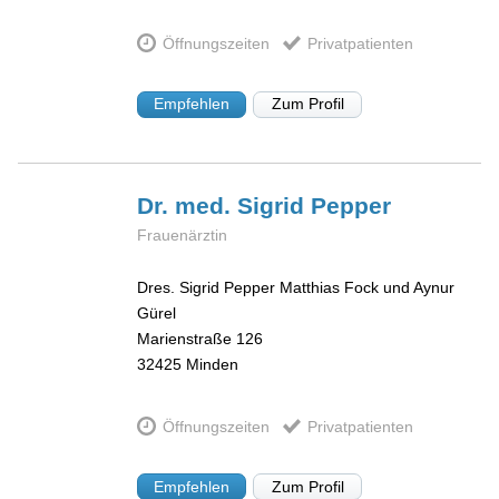
Öffnungszeiten
Privatpatienten
Empfehlen
Zum Profil
Dr. med. Sigrid
Pepper
Frauenärztin
Dres. Sigrid Pepper Matthias Fock und Aynur
Gürel
Marienstraße 126
32425
Minden
Öffnungszeiten
Privatpatienten
Empfehlen
Zum Profil