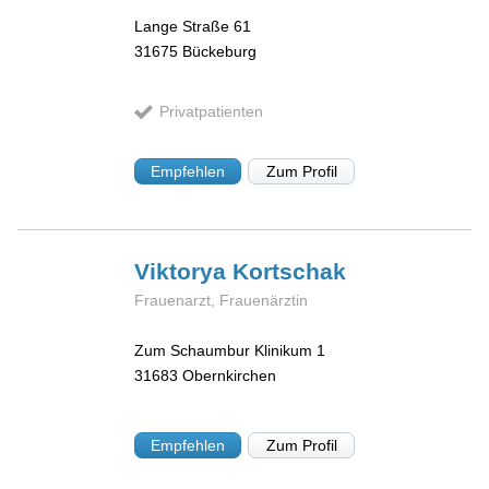
Lange Straße 61
31675
Bückeburg
Privatpatienten
Empfehlen
Zum Profil
Viktorya
Kortschak
Frauenarzt, Frauenärztin
Zum Schaumbur Klinikum 1
31683
Obernkirchen
Empfehlen
Zum Profil