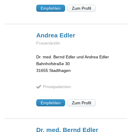
Empfehlen
Zum Profil
Andrea
Edler
Frauenärztin
Dr. med. Bernd Edler und Andrea Edler
Bahnhofstraße 30
31655
Stadthagen
Privatpatienten
Empfehlen
Zum Profil
Dr. med. Bernd
Edler