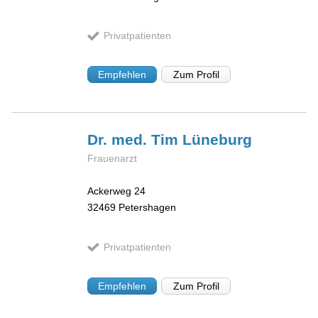
Privatpatienten
Empfehlen
Zum Profil
Dr. med. Tim
Lüneburg
Frauenarzt
Ackerweg 24
32469
Petershagen
Privatpatienten
Empfehlen
Zum Profil