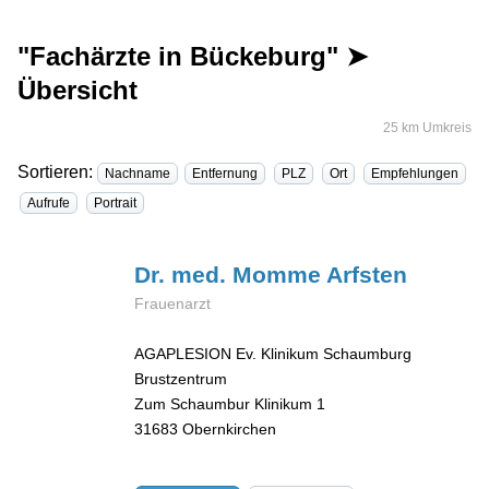
"Fachärzte in Bückeburg" ➤
Übersicht
25 km Umkreis
Sortieren:
Nachname
Entfernung
PLZ
Ort
Empfehlungen
Aufrufe
Portrait
Dr. med. Momme
Arfsten
Frauenarzt
AGAPLESION Ev. Klinikum Schaumburg
Brustzentrum
Zum Schaumbur Klinikum 1
31683
Obernkirchen