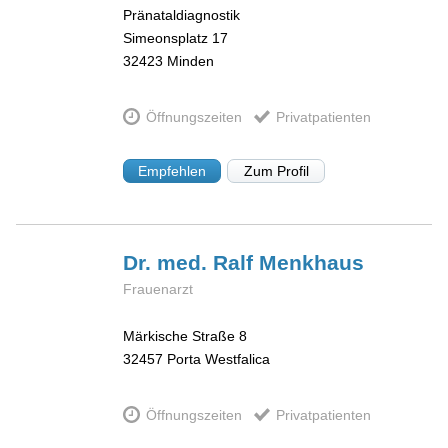
Pränataldiagnostik
Simeonsplatz 17
32423
Minden
Öffnungszeiten
Privatpatienten
Empfehlen
Zum Profil
Dr. med. Ralf
Menkhaus
Frauenarzt
Märkische Straße 8
32457
Porta Westfalica
Öffnungszeiten
Privatpatienten