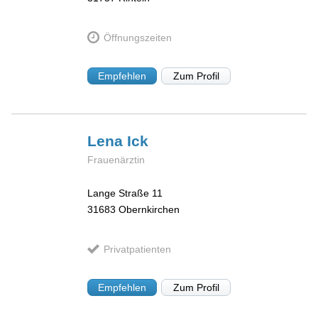
Öffnungszeiten
Empfehlen
Zum Profil
Lena
Ick
Frauenärztin
Lange Straße 11
31683
Obernkirchen
Privatpatienten
Empfehlen
Zum Profil