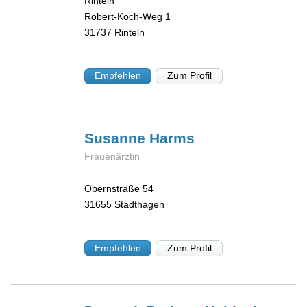
Rinteln
Robert-Koch-Weg 1
31737
Rinteln
Empfehlen
Zum Profil
Susanne
Harms
Frauenärztin
Obernstraße 54
31655
Stadthagen
Empfehlen
Zum Profil