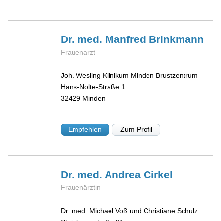
Dr. med. Manfred
Brinkmann
Frauenarzt
Joh. Wesling Klinikum Minden Brustzentrum
Hans-Nolte-Straße 1
32429
Minden
Empfehlen
Zum Profil
Dr. med. Andrea
Cirkel
Frauenärztin
Dr. med. Michael Voß und Christiane Schulz