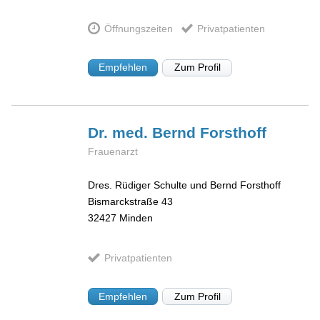
Öffnungszeiten
Privatpatienten
Empfehlen
Zum Profil
Dr. med. Bernd
Forsthoff
Frauenarzt
Dres. Rüdiger Schulte und Bernd Forsthoff
Bismarckstraße 43
32427
Minden
Privatpatienten
Empfehlen
Zum Profil