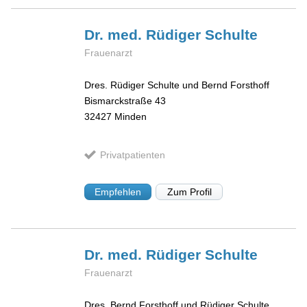
Dr. med. Rüdiger
Schulte
Frauenarzt
Dres. Rüdiger Schulte und Bernd Forsthoff
Bismarckstraße 43
32427
Minden
Privatpatienten
Empfehlen
Zum Profil
Dr. med. Rüdiger
Schulte
Frauenarzt
Dres. Bernd Forsthoff und Rüdiger Schulte