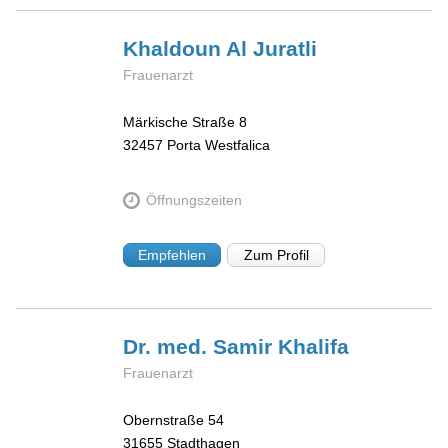
Khaldoun Al
Juratli
Frauenarzt
Märkische Straße 8
32457
Porta Westfalica
Öffnungszeiten
Empfehlen
Zum Profil
Dr. med. Samir
Khalifa
Frauenarzt
Obernstraße 54
31655
Stadthagen