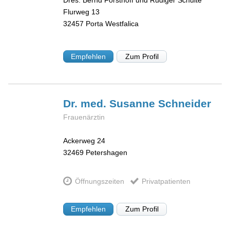
Flurweg 13
32457
Porta Westfalica
Empfehlen
Zum Profil
Dr. med. Susanne
Schneider
Frauenärztin
Ackerweg 24
32469
Petershagen
Öffnungszeiten
Privatpatienten
Empfehlen
Zum Profil