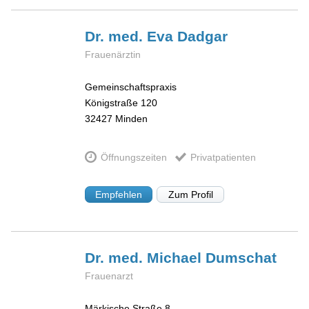
Dr. med. Eva
Dadgar
Frauenärztin
Gemeinschaftspraxis
Königstraße 120
32427
Minden
Öffnungszeiten
Privatpatienten
Empfehlen
Zum Profil
Dr. med. Michael
Dumschat
Frauenarzt
Märkische Straße 8