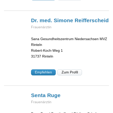
Dr. med. Simone
Reifferscheid
Frauenärztin
Sana Gesundheitszentrum Niedersachsen MVZ
Rinteln
Robert-Koch-Weg 1
31737
Rinteln
Empfehlen
Zum Profil
Senta
Ruge
Frauenärztin