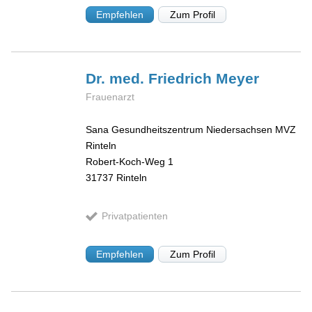
Empfehlen
Zum Profil
Dr. med. Friedrich
Meyer
Frauenarzt
Sana Gesundheitszentrum Niedersachsen MVZ
Rinteln
Robert-Koch-Weg 1
31737
Rinteln
Privatpatienten
Empfehlen
Zum Profil