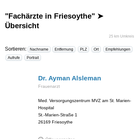
"Fachärzte in Friesoythe" ➤
Übersicht
25 km Umkreis
Sortieren:
Nachname
Entfernung
PLZ
Ort
Empfehlungen
Aufrufe
Portrait
Dr. Ayman
Alsleman
Frauenarzt
Med. Versorgungszentrum MVZ am St. Marien-
Hospital
St.-Marien-Straße 1
26169
Friesoythe