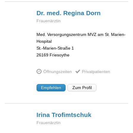
Dr. med. Regina
Dorn
Frauenärztin
Med. Versorgungszentrum MVZ am St. Marien-
Hospital
St.-Marien-Straße 1
26169
Friesoythe
Öffnungszeiten
Privatpatienten
Empfehlen
Zum Profil
Irina
Trofimtschuk
Frauenärztin