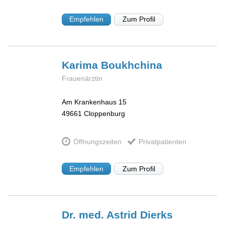
Empfehlen
Zum Profil
Karima
Boukhchina
Frauenärztin
Am Krankenhaus 15
49661
Cloppenburg
Öffnungszeiten
Privatpatienten
Empfehlen
Zum Profil
Dr. med. Astrid
Dierks