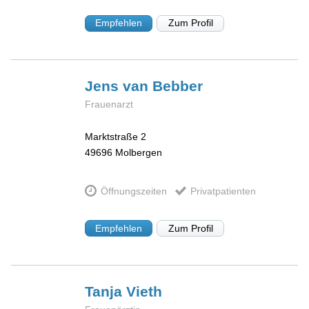
Empfehlen
Zum Profil
Jens
van Bebber
Frauenarzt
Marktstraße 2
49696
Molbergen
Öffnungszeiten
Privatpatienten
Empfehlen
Zum Profil
Tanja
Vieth