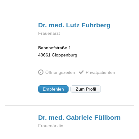
Dr. med. Lutz
Fuhrberg
Frauenarzt
Bahnhofstraße 1
49661
Cloppenburg
Öffnungszeiten
Privatpatienten
Empfehlen
Zum Profil
Dr. med. Gabriele
Füllborn
Frauenärztin