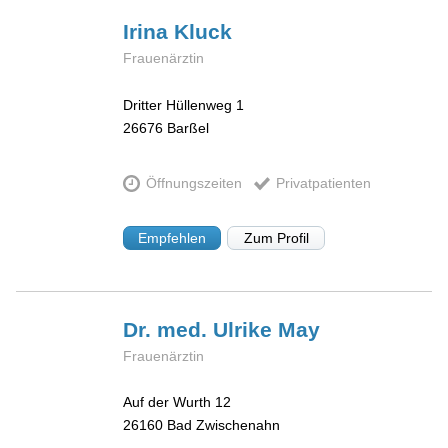
Irina
Kluck
Frauenärztin
Dritter Hüllenweg 1
26676
Barßel
Öffnungszeiten
Privatpatienten
Empfehlen
Zum Profil
Dr. med. Ulrike
May
Frauenärztin
Auf der Wurth 12
26160
Bad Zwischenahn