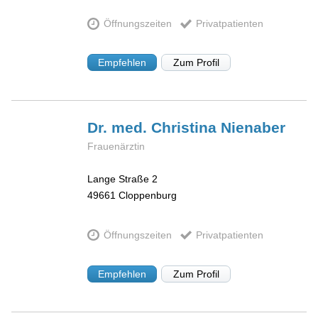
Öffnungszeiten
Privatpatienten
Empfehlen
Zum Profil
Dr. med. Christina
Nienaber
Frauenärztin
Lange Straße 2
49661
Cloppenburg
Öffnungszeiten
Privatpatienten
Empfehlen
Zum Profil