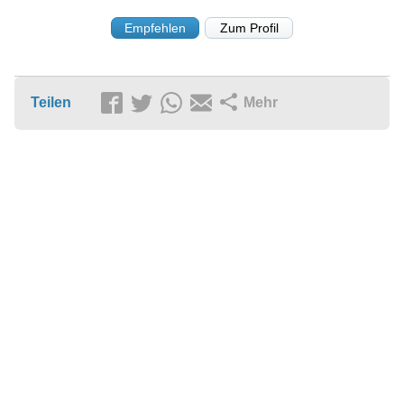
Empfehlen
Zum Profil
Teilen
Mehr