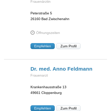
Frauenärztin
Peterstraße 5
26160
Bad Zwischenahn
Öffnungszeiten
Empfehlen
Zum Profil
Dr. med. Anno
Feldmann
Frauenarzt
Krankenhausstraße 13
49661
Cloppenburg
Empfehlen
Zum Profil