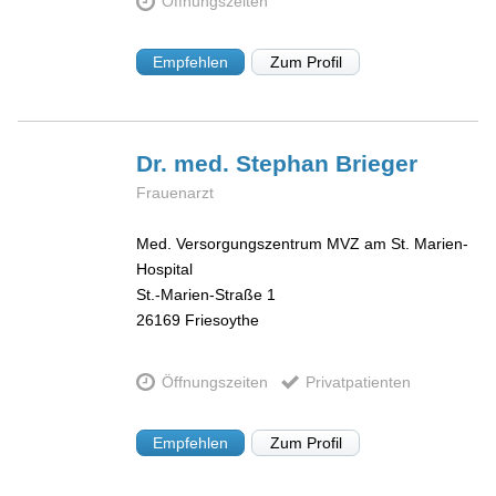
Öffnungszeiten
Empfehlen
Zum Profil
Dr. med. Stephan
Brieger
Frauenarzt
Med. Versorgungszentrum MVZ am St. Marien-
Hospital
St.-Marien-Straße 1
26169
Friesoythe
Öffnungszeiten
Privatpatienten
Empfehlen
Zum Profil