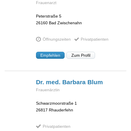
Frauenarzt
Peterstraße 5
26160
Bad Zwischenahn
Öffnungszeiten
Privatpatienten
Empfehlen
Zum Profil
Dr. med. Barbara
Blum
Frauenärztin
Schwarzmoorstraße 1
26817
Rhauderfehn
Privatpatienten