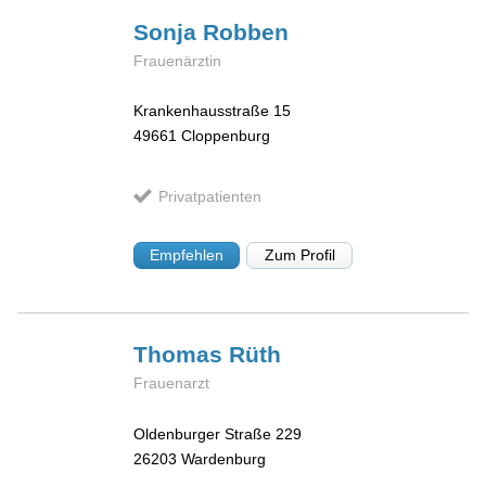
Sonja
Robben
Frauenärztin
Krankenhausstraße 15
49661
Cloppenburg
Privatpatienten
Empfehlen
Zum Profil
Thomas
Rüth
Frauenarzt
Oldenburger Straße 229
26203
Wardenburg