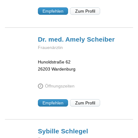
Empfehlen
Zum Profil
Dr. med. Amely
Scheiber
Frauenärztin
Hunoldstraße 62
26203
Wardenburg
Öffnungszeiten
Empfehlen
Zum Profil
Sybille
Schlegel