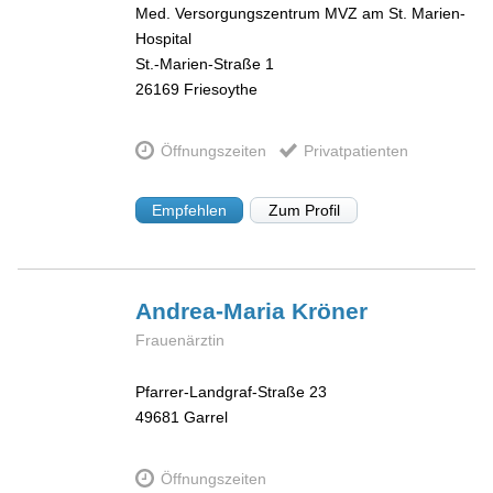
Med. Versorgungszentrum MVZ am St. Marien-
Hospital
St.-Marien-Straße 1
26169
Friesoythe
Öffnungszeiten
Privatpatienten
Empfehlen
Zum Profil
Andrea-Maria
Kröner
Frauenärztin
Pfarrer-Landgraf-Straße 23
49681
Garrel
Öffnungszeiten