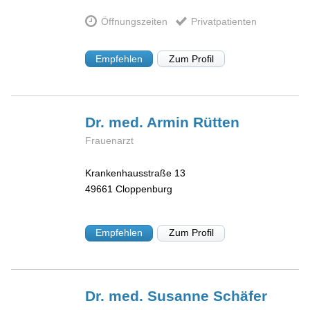
Öffnungszeiten
Privatpatienten
Empfehlen
Zum Profil
Dr. med. Armin
Rütten
Frauenarzt
Krankenhausstraße 13
49661
Cloppenburg
Empfehlen
Zum Profil
Dr. med. Susanne
Schäfer