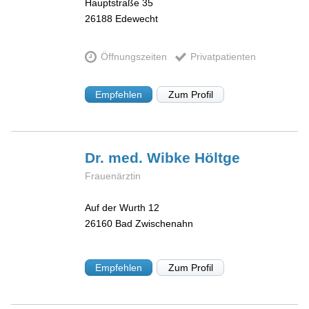
Hauptstraße 35
26188
Edewecht
Öffnungszeiten
Privatpatienten
Empfehlen
Zum Profil
Dr. med. Wibke
Höltge
Frauenärztin
Auf der Wurth 12
26160
Bad Zwischenahn
Empfehlen
Zum Profil