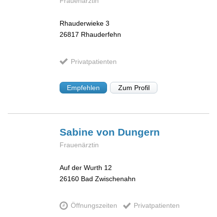
Frauenärztin
Rhauderwieke 3
26817
Rhauderfehn
Privatpatienten
Empfehlen
Zum Profil
Sabine
von Dungern
Frauenärztin
Auf der Wurth 12
26160
Bad Zwischenahn
Öffnungszeiten
Privatpatienten