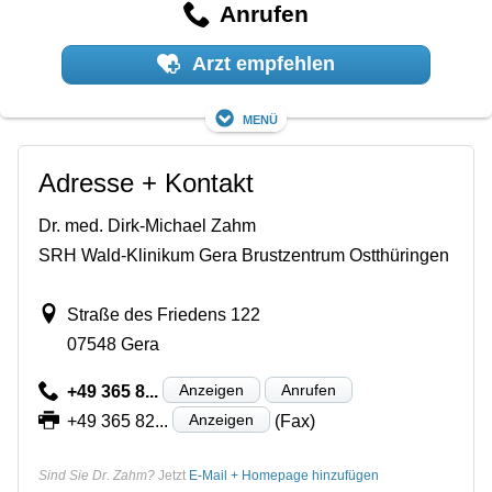
Anrufen
Arzt empfehlen
Menü
Adresse + Kontakt
Dr. med. Dirk-Michael Zahm
SRH Wald-Klinikum Gera Brustzentrum Ostthüringen
Straße des Friedens 122
07548 Gera
Anzeigen
Anrufen
+49 365 8...
Anzeigen
+49 365 82...
(Fax)
Sind Sie Dr. Zahm?
Jetzt
E-Mail + Homepage hinzufügen