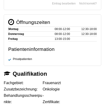
Eintrag bearbeiten
Nicht korrekt?
Öffnungszeiten
Montag
08:00‑12:00
12:30‑18:00
Donnerstag
08:00‑12:00
12:30‑18:00
Freitag
13:00‑15:00
Patienteninformation
Privatpatienten
Qualifikation
Fachgebiet:
Frauenarzt
Zusatzbezeichnung:
Onkologie
Behandlungsschwerpu
-
nkte:
Zertifikate: