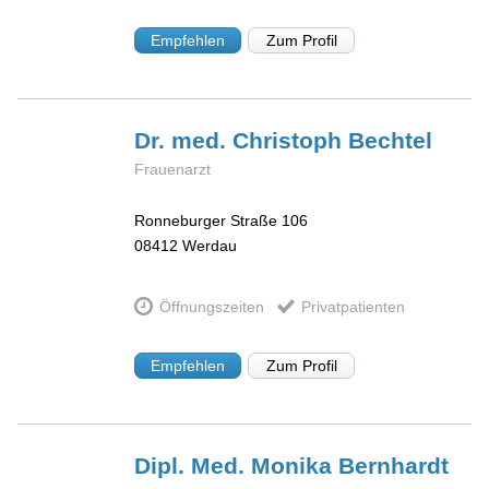
Empfehlen
Zum Profil
Dr. med. Christoph
Bechtel
Frauenarzt
Ronneburger Straße 106
08412
Werdau
Öffnungszeiten
Privatpatienten
Empfehlen
Zum Profil
Dipl. Med. Monika
Bernhardt