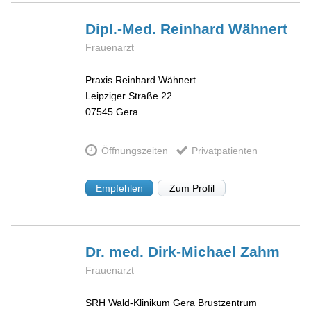
Dipl.-Med. Reinhard
Wähnert
Frauenarzt
Praxis Reinhard Wähnert
Leipziger Straße 22
07545
Gera
Öffnungszeiten
Privatpatienten
Empfehlen
Zum Profil
Dr. med. Dirk-Michael
Zahm
Frauenarzt
SRH Wald-Klinikum Gera Brustzentrum