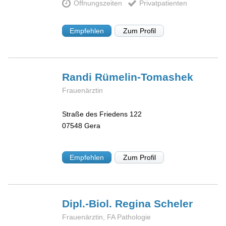
Öffnungszeiten
Privatpatienten
Empfehlen
Zum Profil
Randi
Rümelin-Tomashek
Frauenärztin
Straße des Friedens 122
07548
Gera
Empfehlen
Zum Profil
Dipl.-Biol. Regina
Scheler
Frauenärztin, FA Pathologie