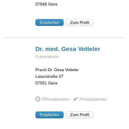
07548
Gera
Empfehlen
Zum Profil
Dr. med. Gesa
Votteler
Frauenärztin
Praxis Dr. Gesa Votteler
Lasurstraße 27
07551
Gera
Öffnungszeiten
Privatpatienten
Empfehlen
Zum Profil