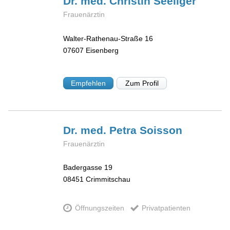
Dr. med. Christin
Seeliger
Frauenärztin
Walter-Rathenau-Straße 16
07607
Eisenberg
Empfehlen
Zum Profil
Dr. med. Petra
Soisson
Frauenärztin
Badergasse 19
08451
Crimmitschau
Öffnungszeiten
Privatpatienten