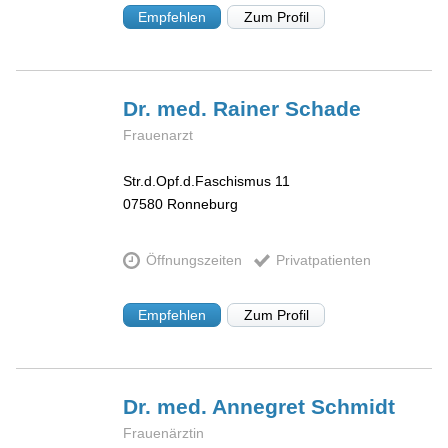
Empfehlen
Zum Profil
Dr. med. Rainer
Schade
Frauenarzt
Str.d.Opf.d.Faschismus 11
07580
Ronneburg
Öffnungszeiten
Privatpatienten
Empfehlen
Zum Profil
Dr. med. Annegret
Schmidt
Frauenärztin