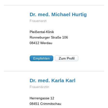
Dr. med. Michael
Hurtig
Frauenarzt
Pleißental-Klinik
Ronneburger Straße 106
08412
Werdau
Empfehlen
Zum Profil
Dr. med. Karla
Karl
Frauenärztin
Herrengasse 12
08451
Crimmitschau