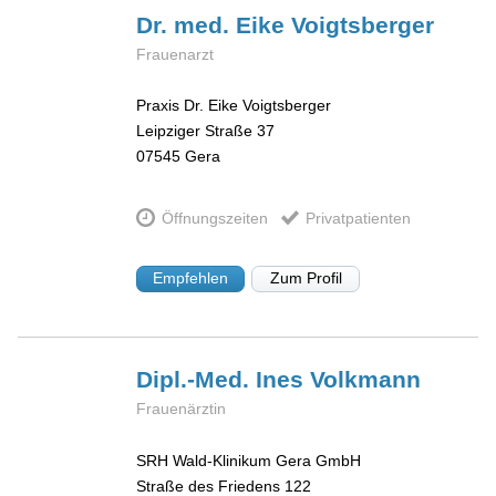
Dr. med. Eike
Voigtsberger
Frauenarzt
Praxis Dr. Eike Voigtsberger
Leipziger Straße 37
07545
Gera
Öffnungszeiten
Privatpatienten
Empfehlen
Zum Profil
Dipl.-Med. Ines
Volkmann
Frauenärztin
SRH Wald-Klinikum Gera GmbH
Straße des Friedens 122