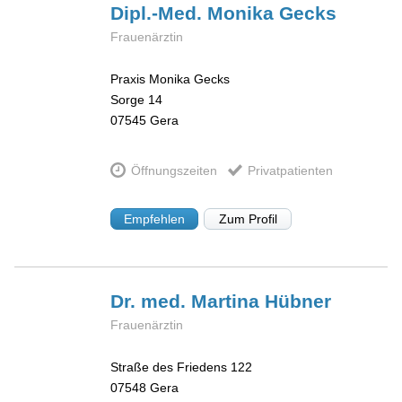
Dipl.-Med. Monika
Gecks
Frauenärztin
Praxis Monika Gecks
Sorge 14
07545
Gera
Öffnungszeiten
Privatpatienten
Empfehlen
Zum Profil
Dr. med. Martina
Hübner
Frauenärztin
Straße des Friedens 122
07548
Gera