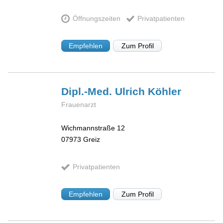
Öffnungszeiten
Privatpatienten
Empfehlen
Zum Profil
Dipl.-Med. Ulrich
Köhler
Frauenarzt
Wichmannstraße 12
07973
Greiz
Privatpatienten
Empfehlen
Zum Profil