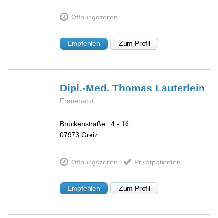
Öffnungszeiten
Empfehlen
Zum Profil
Dipl.-Med. Thomas
Lauterlein
Frauenarzt
Brückenstraße 14 - 16
07973
Greiz
Öffnungszeiten
Privatpatienten
Empfehlen
Zum Profil