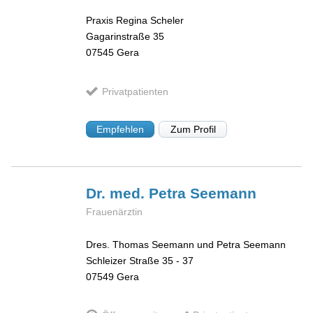
Praxis Regina Scheler
Gagarinstraße 35
07545
Gera
Privatpatienten
Empfehlen
Zum Profil
Dr. med. Petra
Seemann
Frauenärztin
Dres. Thomas Seemann und Petra Seemann
Schleizer Straße 35 - 37
07549
Gera