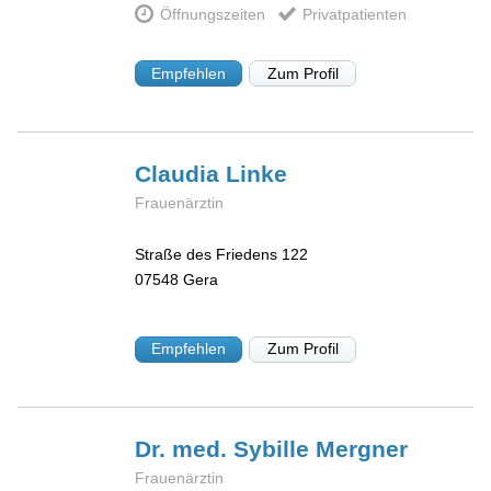
Öffnungszeiten
Privatpatienten
Empfehlen
Zum Profil
Claudia
Linke
Frauenärztin
Straße des Friedens 122
07548
Gera
Empfehlen
Zum Profil
Dr. med. Sybille
Mergner
Frauenärztin