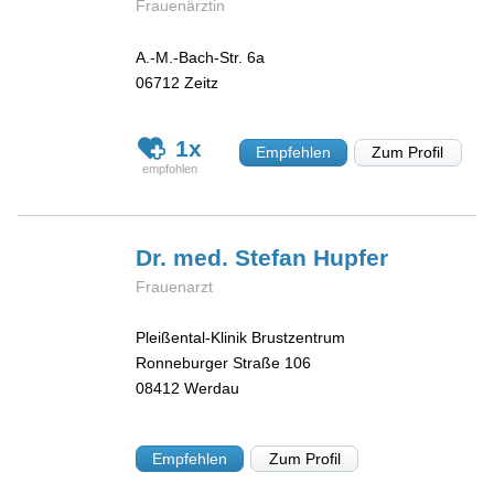
Frauenärztin
A.-M.-Bach-Str. 6a
06712
Zeitz
1x
Empfehlen
Zum Profil
Dr. med. Stefan
Hupfer
Frauenarzt
Pleißental-Klinik Brustzentrum
Ronneburger Straße 106
08412
Werdau
Empfehlen
Zum Profil