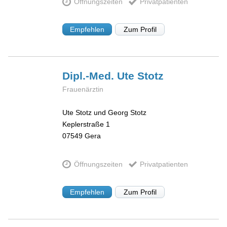
Öffnungszeiten
Privatpatienten
Empfehlen
Zum Profil
Dipl.-Med. Ute
Stotz
Frauenärztin
Ute Stotz und Georg Stotz
Keplerstraße 1
07549
Gera
Öffnungszeiten
Privatpatienten
Empfehlen
Zum Profil