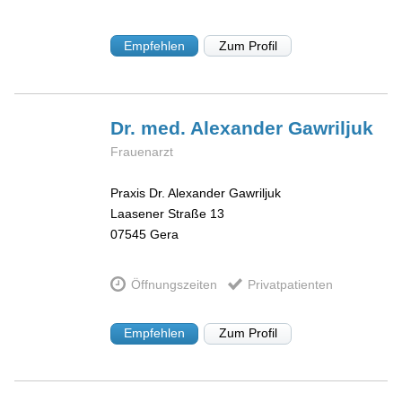
Empfehlen
Zum Profil
Dr. med. Alexander
Gawriljuk
Frauenarzt
Praxis Dr. Alexander Gawriljuk
Laasener Straße 13
07545
Gera
Öffnungszeiten
Privatpatienten
Empfehlen
Zum Profil