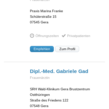
Praxis Marina Franke
Schülerstraße 15
07545
Gera
Öffnungszeiten
Privatpatienten
Empfehlen
Zum Profil
Dipl.-Med. Gabriele
Gad
Frauenärztin
SRH Wald-Klinikum Gera Brustzentrum
Ostthüringen
Straße des Friedens 122
07548
Gera