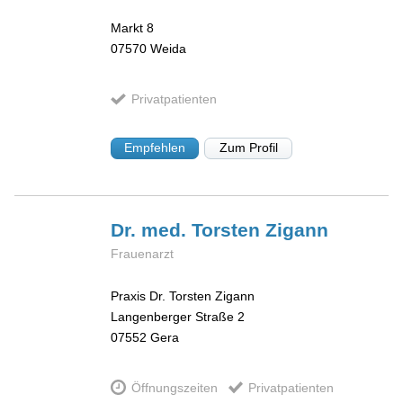
Markt 8
07570
Weida
Privatpatienten
Empfehlen
Zum Profil
Dr. med. Torsten
Zigann
Frauenarzt
Praxis Dr. Torsten Zigann
Langenberger Straße 2
07552
Gera
Öffnungszeiten
Privatpatienten