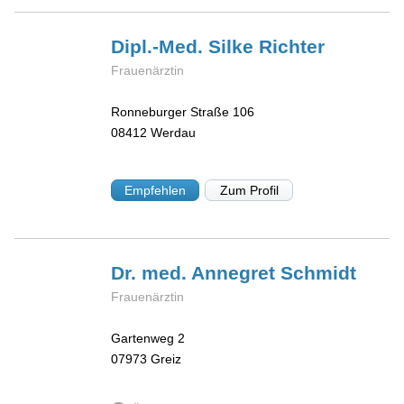
Dipl.-Med. Silke
Richter
Frauenärztin
Ronneburger Straße 106
08412
Werdau
Empfehlen
Zum Profil
Dr. med. Annegret
Schmidt
Frauenärztin
Gartenweg 2
07973
Greiz