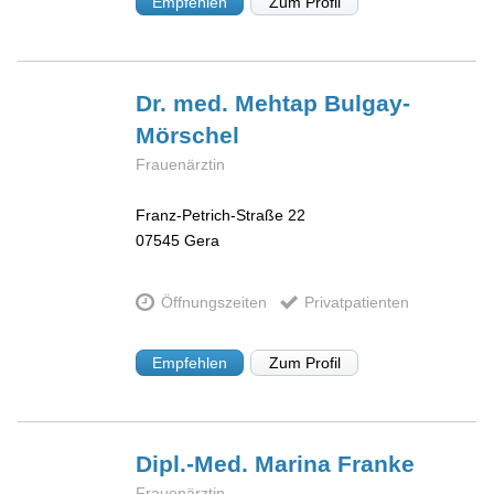
Empfehlen
Zum Profil
Dr. med. Mehtap
Bulgay-
Mörschel
Frauenärztin
Franz-Petrich-Straße 22
07545
Gera
Öffnungszeiten
Privatpatienten
Empfehlen
Zum Profil
Dipl.-Med. Marina
Franke
Frauenärztin