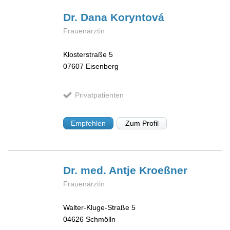
Dr. Dana
Koryntová
Frauenärztin
Klosterstraße 5
07607
Eisenberg
Privatpatienten
Empfehlen
Zum Profil
Dr. med. Antje
Kroeßner
Frauenärztin
Walter-Kluge-Straße 5
04626
Schmölln