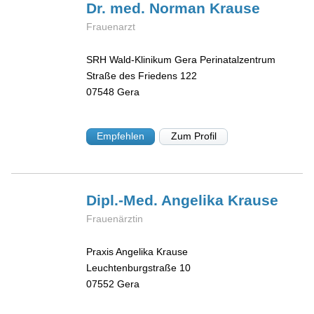
Dr. med. Norman
Krause
Frauenarzt
SRH Wald-Klinikum Gera Perinatalzentrum
Straße des Friedens 122
07548
Gera
Empfehlen
Zum Profil
Dipl.-Med. Angelika
Krause
Frauenärztin
Praxis Angelika Krause
Leuchtenburgstraße 10
07552
Gera