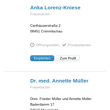
Anka
Lorenz-Kniese
Frauenärztin
Carthäuserstraße 2
08451
Crimmitschau
Öffnungszeiten
Privatpatienten
Empfehlen
Zum Profil
Dr. med. Annette
Müller
Frauenärztin
Dres. Frieder Müller und Annette Müller
Baderdamm 17
04610
Meuselwitz