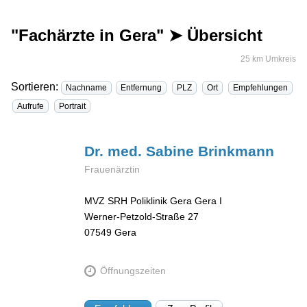
"Fachärzte in Gera" ➤ Übersicht
25 km Umkreis
Sortieren:
Nachname
Entfernung
PLZ
Ort
Empfehlungen
Aufrufe
Portrait
Dr. med. Sabine
Brinkmann
Frauenärztin
MVZ SRH Poliklinik Gera Gera I
Werner-Petzold-Straße 27
07549
Gera
Öffnungszeiten