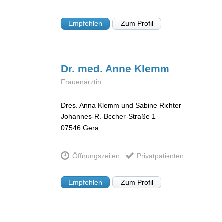
Empfehlen
Zum Profil
Dr. med. Anne
Klemm
Frauenärztin
Dres. Anna Klemm und Sabine Richter
Johannes-R.-Becher-Straße 1
07546
Gera
Öffnungszeiten
Privatpatienten
Empfehlen
Zum Profil