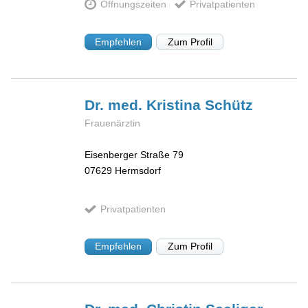
Öffnungszeiten
Privatpatienten
Empfehlen
Zum Profil
Dr. med. Kristina
Schütz
Frauenärztin
Eisenberger Straße 79
07629
Hermsdorf
Privatpatienten
Empfehlen
Zum Profil