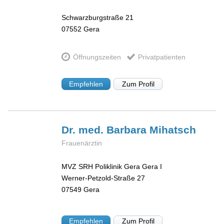
Schwarzburgstraße 21
07552
Gera
Öffnungszeiten
Privatpatienten
Empfehlen
Zum Profil
Dr. med. Barbara
Mihatsch
Frauenärztin
MVZ SRH Poliklinik Gera Gera I
Werner-Petzold-Straße 27
07549
Gera
Empfehlen
Zum Profil