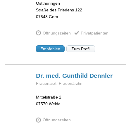
Ostthüringen
Straße des Friedens 122
07548
Gera
Öffnungszeiten
Privatpatienten
Empfehlen
Zum Profil
Dr. med. Gunthild
Dennler
Frauenarzt, Frauenärztin
Mittelstraße 2
07570
Weida
Öffnungszeiten