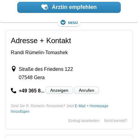
Ärztin empfehlen
Menü
Adresse + Kontakt
Randi Rümelin-Tomashek
Straße des Friedens 122
07548 Gera
Anzeigen
Anrufen
+49 365 8...
Sind Sie R. Rümelin-Tomashek?
Jetzt
E-Mail + Homepage
hinzufügen
Eintrag bearbeiten
Nicht korrekt?