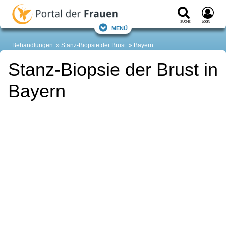
Suche
Login
Menü
Behandlungen
Stanz-Biopsie der Brust
Bayern
Stanz-Biopsie der Brust in
Bayern