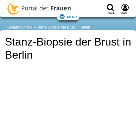
Suche
Login
Menü
Behandlungen
Stanz-Biopsie der Brust
Berlin
Stanz-Biopsie der Brust in
Berlin