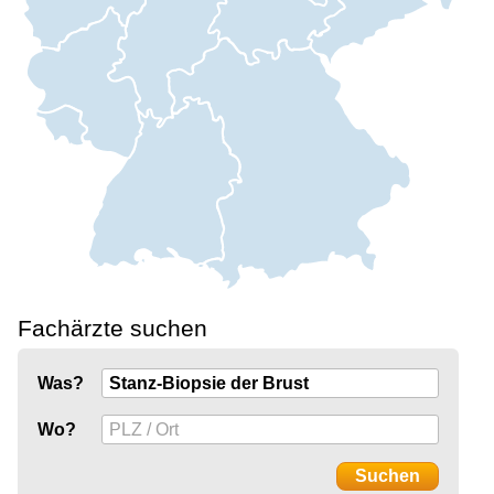
Fachärzte suchen
Was?
Wo?