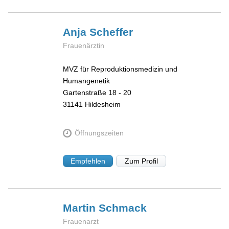
Anja
Scheffer
Frauenärztin
MVZ für Reproduktionsmedizin und
Humangenetik
Gartenstraße 18 - 20
31141
Hildesheim
Öffnungszeiten
Empfehlen
Zum Profil
Martin
Schmack
Frauenarzt