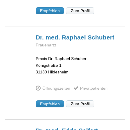
Empfehlen
Zum Profil
Dr. med. Raphael
Schubert
Frauenarzt
Praxis Dr. Raphael Schubert
Königstraße 1
31139
Hildesheim
Öffnungszeiten
Privatpatienten
Empfehlen
Zum Profil