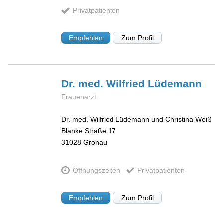
Privatpatienten
Empfehlen
Zum Profil
Dr. med. Wilfried
Lüdemann
Frauenarzt
Dr. med. Wilfried Lüdemann und Christina Weiß
Blanke Straße 17
31028
Gronau
Öffnungszeiten
Privatpatienten
Empfehlen
Zum Profil