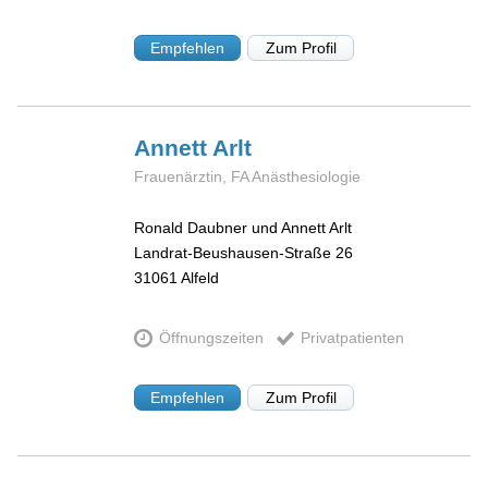
Empfehlen
Zum Profil
Annett
Arlt
Frauenärztin, FA Anästhesiologie
Ronald Daubner und Annett Arlt
Landrat-Beushausen-Straße 26
31061
Alfeld
Öffnungszeiten
Privatpatienten
Empfehlen
Zum Profil