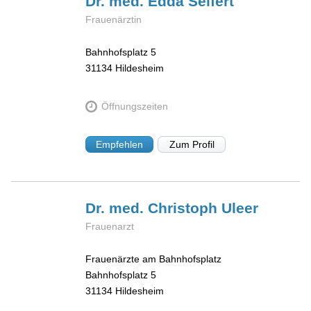
Dr. med. Edda
Seifert
Frauenärztin
Bahnhofsplatz 5
31134
Hildesheim
Öffnungszeiten
Empfehlen
Zum Profil
Dr. med. Christoph
Uleer
Frauenarzt
Frauenärzte am Bahnhofsplatz
Bahnhofsplatz 5
31134
Hildesheim