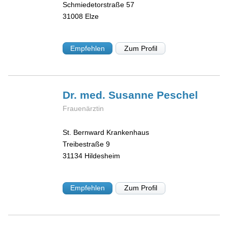
Schmiedetorstraße 57
31008
Elze
Empfehlen
Zum Profil
Dr. med. Susanne
Peschel
Frauenärztin
St. Bernward Krankenhaus
Treibestraße 9
31134
Hildesheim
Empfehlen
Zum Profil