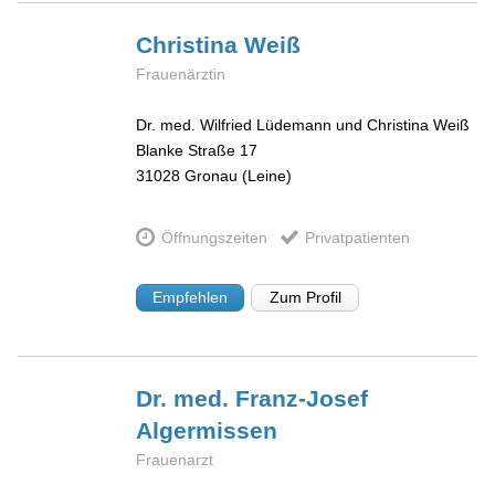
Christina
Weiß
Frauenärztin
Dr. med. Wilfried Lüdemann und Christina Weiß
Blanke Straße 17
31028
Gronau (Leine)
Öffnungszeiten
Privatpatienten
Empfehlen
Zum Profil
Dr. med. Franz-Josef
Algermissen
Frauenarzt