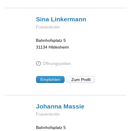
Sina
Linkermann
Frauenärztin
Bahnhofsplatz 5
31134
Hildesheim
Öffnungszeiten
Empfehlen
Zum Profil
Johanna
Massie
Frauenärztin
Bahnhofsplatz 5