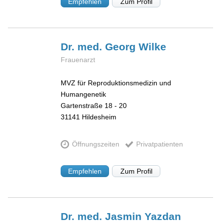
Empfehlen
Zum Profil
Dr. med. Georg
Wilke
Frauenarzt
MVZ für Reproduktionsmedizin und
Humangenetik
Gartenstraße 18 - 20
31141
Hildesheim
Öffnungszeiten
Privatpatienten
Empfehlen
Zum Profil
Dr. med. Jasmin
Yazdan