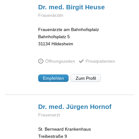
Dr. med. Birgit
Heuse
Frauenärztin
Frauenärzte am Bahnhofsplatz
Bahnhofsplatz 5
31134
Hildesheim
Öffnungszeiten
Privatpatienten
Empfehlen
Zum Profil
Dr. med. Jürgen
Hornof
Frauenarzt
St. Bernward Krankenhaus
Treibestraße 9