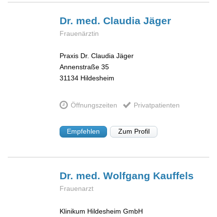
Dr. med. Claudia
Jäger
Frauenärztin
Praxis Dr. Claudia Jäger
Annenstraße 35
31134
Hildesheim
Öffnungszeiten
Privatpatienten
Empfehlen
Zum Profil
Dr. med. Wolfgang
Kauffels
Frauenarzt
Klinikum Hildesheim GmbH