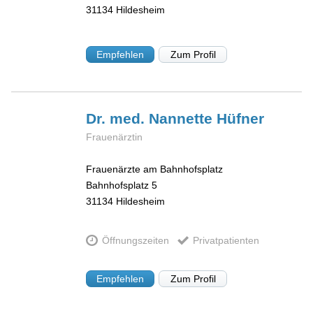
31134
Hildesheim
Empfehlen
Zum Profil
Dr. med. Nannette
Hüfner
Frauenärztin
Frauenärzte am Bahnhofsplatz
Bahnhofsplatz 5
31134
Hildesheim
Öffnungszeiten
Privatpatienten
Empfehlen
Zum Profil