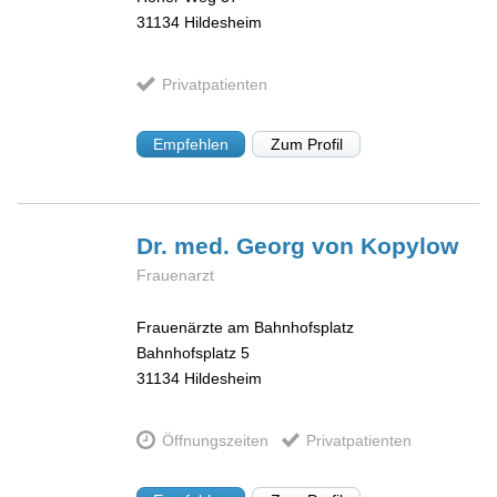
31134
Hildesheim
Privatpatienten
Empfehlen
Zum Profil
Dr. med. Georg
von Kopylow
Frauenarzt
Frauenärzte am Bahnhofsplatz
Bahnhofsplatz 5
31134
Hildesheim
Öffnungszeiten
Privatpatienten