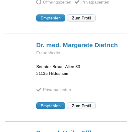
Öffnungszeiten
Privatpatienten
Empfehlen
Zum Profil
Dr. med. Margarete
Dietrich
Frauenärztin
Senator-Braun-Allee 33
31135
Hildesheim
Privatpatienten
Empfehlen
Zum Profil