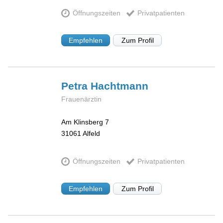
Öffnungszeiten
Privatpatienten
Empfehlen
Zum Profil
Petra
Hachtmann
Frauenärztin
Am Klinsberg 7
31061
Alfeld
Öffnungszeiten
Privatpatienten
Empfehlen
Zum Profil