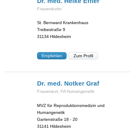
Dr. med. Heike
Effler
Frauenärztin
St. Bernward Krankenhaus
Treibestraße 9
31134
Hildesheim
Empfehlen
Zum Profil
Dr. med. Notker
Graf
Frauenarzt, FA Humangenetik
MVZ für Reproduktionsmedizin und
Humangenetik
Gartenstraße 18 - 20
31141
Hildesheim