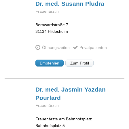
Dr. med. Susann
Pludra
Frauenärztin
Bernwardstraße 7
31134
Hildesheim
Öffnungszeiten
Privatpatienten
Empfehlen
Zum Profil
Dr. med. Jasmin Yazdan
Pourfard
Frauenärztin
Frauenärzte am Bahnhofsplatz
Bahnhofsplatz 5