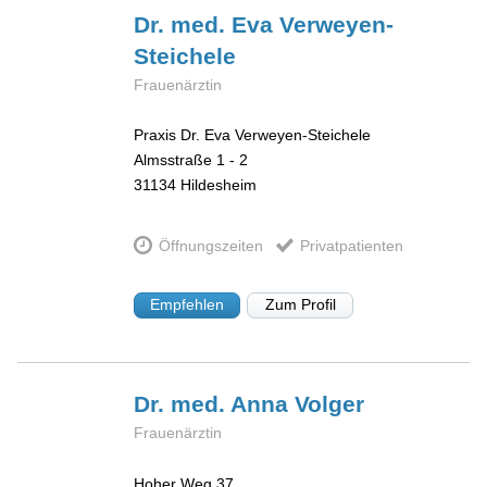
Dr. med. Eva
Verweyen-
Steichele
Frauenärztin
Praxis Dr. Eva Verweyen-Steichele
Almsstraße 1 - 2
31134
Hildesheim
Öffnungszeiten
Privatpatienten
Empfehlen
Zum Profil
Dr. med. Anna
Volger
Frauenärztin
Hoher Weg 37