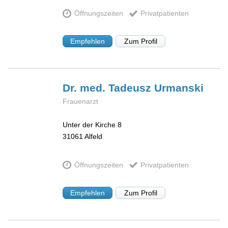
Öffnungszeiten
Privatpatienten
Empfehlen
Zum Profil
Dr. med. Tadeusz
Urmanski
Frauenarzt
Unter der Kirche 8
31061
Alfeld
Öffnungszeiten
Privatpatienten
Empfehlen
Zum Profil