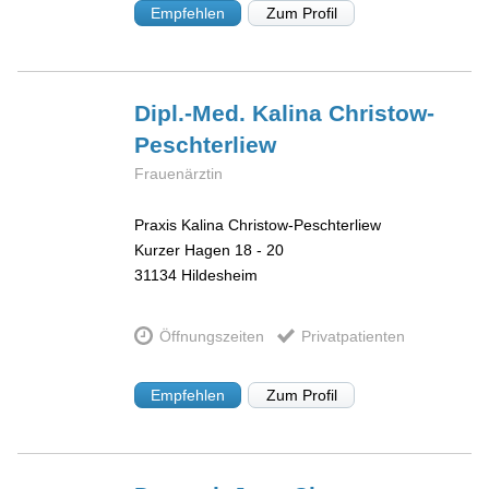
Empfehlen
Zum Profil
Dipl.-Med. Kalina
Christow-
Peschterliew
Frauenärztin
Praxis Kalina Christow-Peschterliew
Kurzer Hagen 18 - 20
31134
Hildesheim
Öffnungszeiten
Privatpatienten
Empfehlen
Zum Profil