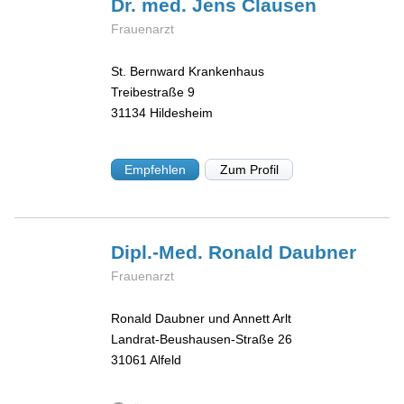
Dr. med. Jens
Clausen
Frauenarzt
St. Bernward Krankenhaus
Treibestraße 9
31134
Hildesheim
Empfehlen
Zum Profil
Dipl.-Med. Ronald
Daubner
Frauenarzt
Ronald Daubner und Annett Arlt
Landrat-Beushausen-Straße 26
31061
Alfeld