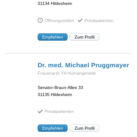
31134
Hildesheim
Öffnungszeiten
Privatpatienten
Empfehlen
Zum Profil
Dr. med. Michael
Pruggmayer
Frauenarzt, FA Humangenetik
Senator-Braun-Allee 33
31135
Hildesheim
Privatpatienten
Empfehlen
Zum Profil