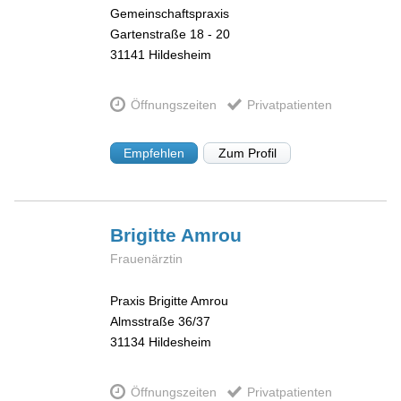
Gemeinschaftspraxis
Gartenstraße 18 - 20
31141
Hildesheim
Öffnungszeiten
Privatpatienten
Empfehlen
Zum Profil
Brigitte
Amrou
Frauenärztin
Praxis Brigitte Amrou
Almsstraße 36/37
31134
Hildesheim
Öffnungszeiten
Privatpatienten