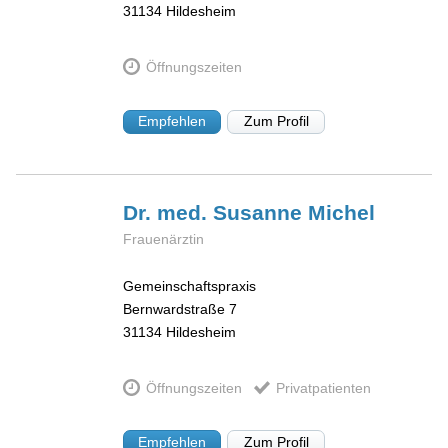
31134
Hildesheim
Öffnungszeiten
Empfehlen
Zum Profil
Dr. med. Susanne
Michel
Frauenärztin
Gemeinschaftspraxis
Bernwardstraße 7
31134
Hildesheim
Öffnungszeiten
Privatpatienten
Empfehlen
Zum Profil