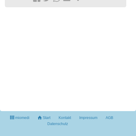
miomedi
Start
Kontakt
Impressum
AGB
Datenschutz