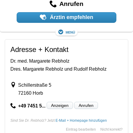
Anrufen
Ärztin empfehlen
Menü
Adresse + Kontakt
Dr. med. Margarete Rebholz
Dres. Margarete Rebholz und Rudolf Rebholz
Schillerstraße 5
72160 Horb
Anzeigen
Anrufen
+49 7451 5...
Sind Sie Dr. Rebholz?
Jetzt
E-Mail + Homepage hinzufügen
Eintrag bearbeiten
Nicht korrekt?