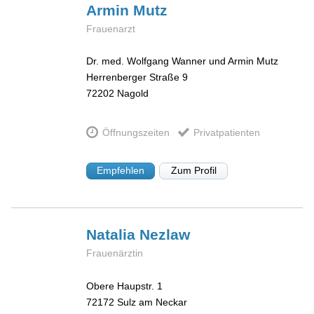
Armin
Mutz
Frauenarzt
Dr. med. Wolfgang Wanner und Armin Mutz
Herrenberger Straße 9
72202
Nagold
Öffnungszeiten
Privatpatienten
Empfehlen
Zum Profil
Natalia
Nezlaw
Frauenärztin
Obere Haupstr. 1
72172
Sulz am Neckar