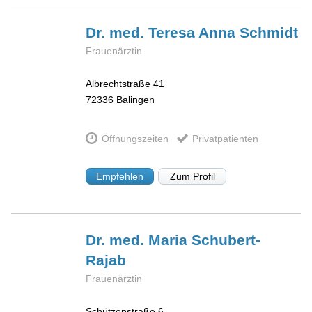
Dr. med. Teresa Anna
Schmidt
Frauenärztin
Albrechtstraße 41
72336
Balingen
Öffnungszeiten
Privatpatienten
Empfehlen
Zum Profil
Dr. med. Maria
Schubert-
Rajab
Frauenärztin
Schützenstraße 6