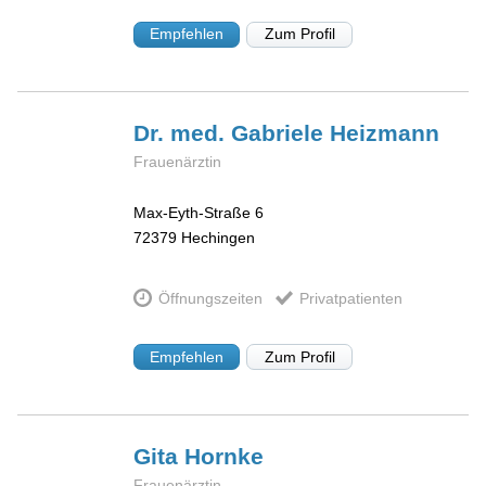
Empfehlen
Zum Profil
Dr. med. Gabriele
Heizmann
Frauenärztin
Max-Eyth-Straße 6
72379
Hechingen
Öffnungszeiten
Privatpatienten
Empfehlen
Zum Profil
Gita
Hornke
Frauenärztin