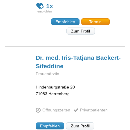
1x
Empfehlen
Termin
Zum Profil
Dr. med. Iris-Tatjana
Bäckert-
Sifeddine
Frauenärztin
Hindenburgstraße 20
71083
Herrenberg
Öffnungszeiten
Privatpatienten
Empfehlen
Zum Profil