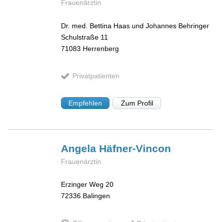
Frauenärztin
Dr. med. Bettina Haas und Johannes Behringer
Schulstraße 11
71083
Herrenberg
Privatpatienten
Empfehlen
Zum Profil
Angela
Häfner-Vincon
Frauenärztin
Erzinger Weg 20
72336
Balingen