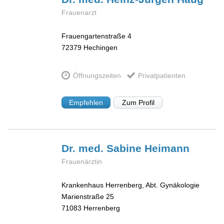
Frauenarzt
Frauengartenstraße 4
72379
Hechingen
Öffnungszeiten
Privatpatienten
Empfehlen
Zum Profil
Dr. med. Sabine
Heimann
Frauenärztin
Krankenhaus Herrenberg, Abt. Gynäkologie
Marienstraße 25
71083
Herrenberg