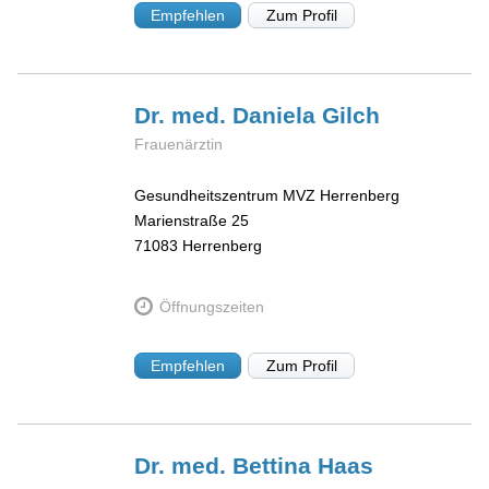
Empfehlen
Zum Profil
Dr. med. Daniela
Gilch
Frauenärztin
Gesundheitszentrum MVZ Herrenberg
Marienstraße 25
71083
Herrenberg
Öffnungszeiten
Empfehlen
Zum Profil
Dr. med. Bettina
Haas