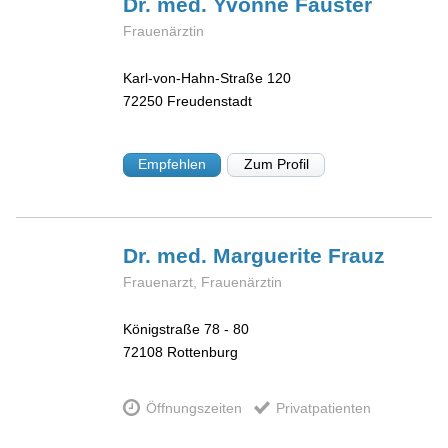
Dr. med. Yvonne
Fauster
Frauenärztin
Karl-von-Hahn-Straße 120
72250
Freudenstadt
Empfehlen
Zum Profil
Dr. med. Marguerite
Frauz
Frauenarzt, Frauenärztin
Königstraße 78 - 80
72108
Rottenburg
Öffnungszeiten
Privatpatienten