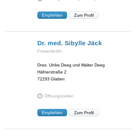
Empfehlen
Zum Profil
Dr. med. Sibylle
Jäck
Frauenärztin
Dres. Ulrike Deeg und Walter Deeg
Häfnerstraße 2
72293
Glatten
Öffnungszeiten
Empfehlen
Zum Profil