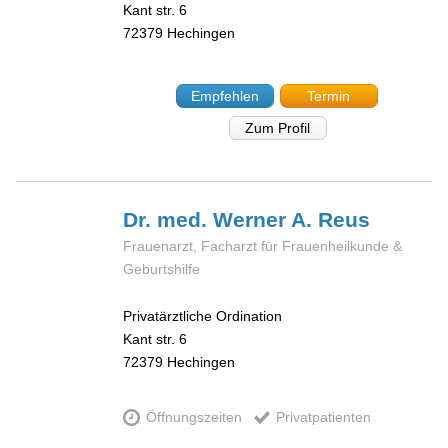
Kant str. 6
72379
Hechingen
Empfehlen
Termin
Zum Profil
Dr. med. Werner A.
Reus
Frauenarzt, Facharzt für Frauenheilkunde &
Geburtshilfe
Privatärztliche Ordination
Kant str. 6
72379
Hechingen
Öffnungszeiten
Privatpatienten