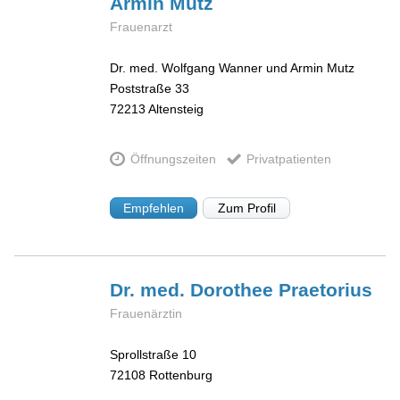
Armin
Mutz
Frauenarzt
Dr. med. Wolfgang Wanner und Armin Mutz
Poststraße 33
72213
Altensteig
Öffnungszeiten
Privatpatienten
Empfehlen
Zum Profil
Dr. med. Dorothee
Praetorius
Frauenärztin
Sprollstraße 10
72108
Rottenburg