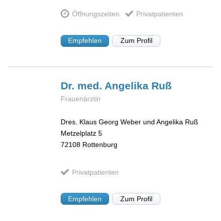
Öffnungszeiten
Privatpatienten
Empfehlen
Zum Profil
Dr. med. Angelika
Ruß
Frauenärztin
Dres. Klaus Georg Weber und Angelika Ruß
Metzelplatz 5
72108
Rottenburg
Privatpatienten
Empfehlen
Zum Profil