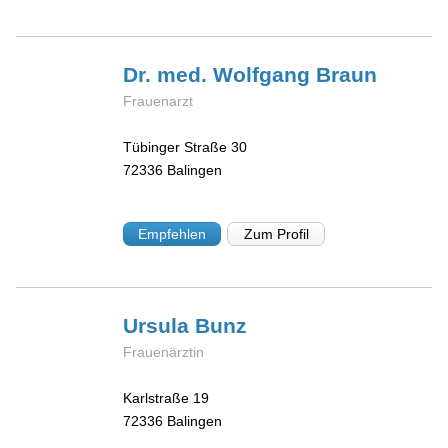
Dr. med. Wolfgang
Braun
Frauenarzt
Tübinger Straße 30
72336
Balingen
Empfehlen
Zum Profil
Ursula
Bunz
Frauenärztin
Karlstraße 19
72336
Balingen