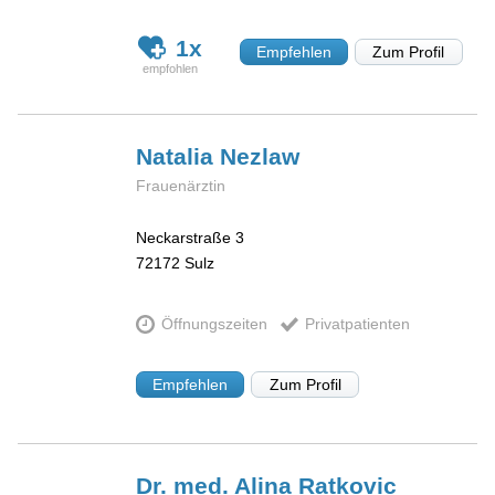
1x
Empfehlen
Zum Profil
Natalia
Nezlaw
Frauenärztin
Neckarstraße 3
72172
Sulz
Öffnungszeiten
Privatpatienten
Empfehlen
Zum Profil
Dr. med. Alina
Ratkovic