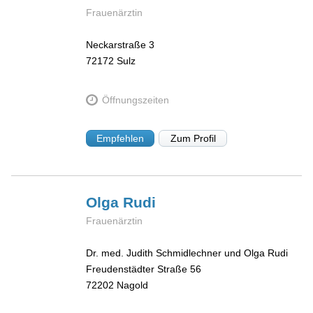
Frauenärztin
Neckarstraße 3
72172
Sulz
Öffnungszeiten
Empfehlen
Zum Profil
Olga
Rudi
Frauenärztin
Dr. med. Judith Schmidlechner und Olga Rudi
Freudenstädter Straße 56
72202
Nagold