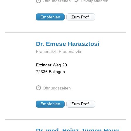
Öffnungszeiten
Privatpatienten
Empfehlen
Zum Profil
Dr. Emese
Harasztosi
Frauenarzt, Frauenärztin
Erzinger Weg 20
72336
Balingen
Öffnungszeiten
Empfehlen
Zum Profil
Dr. med. Heinz-Jürgen
Haug