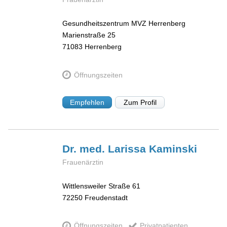
Gesundheitszentrum MVZ Herrenberg
Marienstraße 25
71083
Herrenberg
Öffnungszeiten
Empfehlen
Zum Profil
Dr. med. Larissa
Kaminski
Frauenärztin
Wittlensweiler Straße 61
72250
Freudenstadt
Öffnungszeiten
Privatpatienten