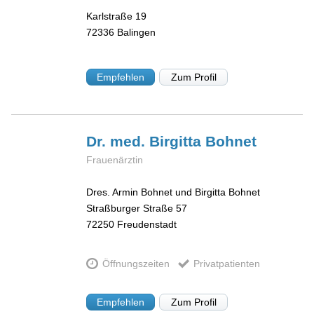
Karlstraße 19
72336
Balingen
Empfehlen
Zum Profil
Dr. med. Birgitta
Bohnet
Frauenärztin
Dres. Armin Bohnet und Birgitta Bohnet
Straßburger Straße 57
72250
Freudenstadt
Öffnungszeiten
Privatpatienten
Empfehlen
Zum Profil