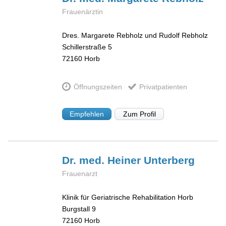
Frauenärztin
Dres. Margarete Rebholz und Rudolf Rebholz
Schillerstraße 5
72160
Horb
Öffnungszeiten
Privatpatienten
Empfehlen
Zum Profil
Dr. med. Heiner
Unterberg
Frauenarzt
Klinik für Geriatrische Rehabilitation Horb
Burgstall 9
72160
Horb