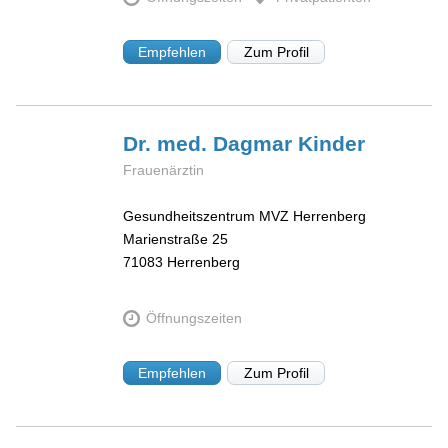
Empfehlen
Zum Profil
Dr. med. Dagmar
Kinder
Frauenärztin
Gesundheitszentrum MVZ Herrenberg
Marienstraße 25
71083
Herrenberg
Öffnungszeiten
Empfehlen
Zum Profil