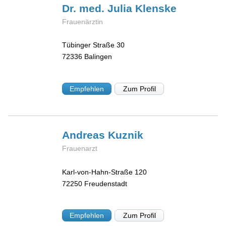
Dr. med. Julia
Klenske
Frauenärztin
Tübinger Straße 30
72336
Balingen
Empfehlen
Zum Profil
Andreas
Kuznik
Frauenarzt
Karl-von-Hahn-Straße 120
72250
Freudenstadt
Empfehlen
Zum Profil