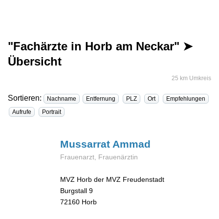
"Fachärzte in Horb am Neckar" ➤
Übersicht
25 km Umkreis
Sortieren:
Nachname
Entfernung
PLZ
Ort
Empfehlungen
Aufrufe
Portrait
Mussarrat
Ammad
Frauenarzt, Frauenärztin
MVZ Horb der MVZ Freudenstadt
Burgstall 9
72160
Horb