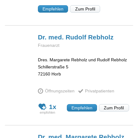
Empfehlen
Zum Profil
Dr. med. Rudolf
Rebholz
Frauenarzt
Dres. Margarete Rebholz und Rudolf Rebholz
Schillerstraße 5
72160
Horb
Öffnungszeiten
Privatpatienten
1x
Empfehlen
Zum Profil
Dr. med. Margarete
Rebholz