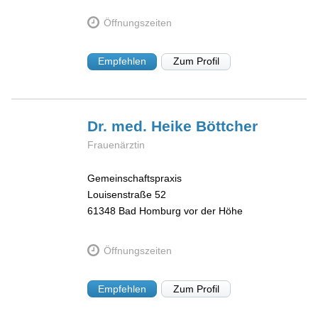
Öffnungszeiten
Empfehlen
Zum Profil
Dr. med. Heike
Böttcher
Frauenärztin
Gemeinschaftspraxis
Louisenstraße 52
61348
Bad Homburg vor der Höhe
Öffnungszeiten
Empfehlen
Zum Profil