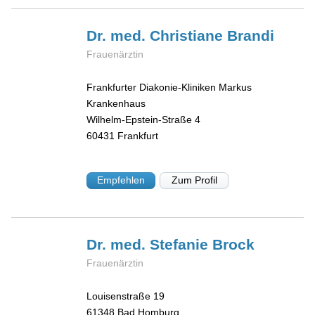
Dr. med. Christiane
Brandi
Frauenärztin
Frankfurter Diakonie-Kliniken Markus
Krankenhaus
Wilhelm-Epstein-Straße 4
60431
Frankfurt
Empfehlen
Zum Profil
Dr. med. Stefanie
Brock
Frauenärztin
Louisenstraße 19
61348
Bad Homburg