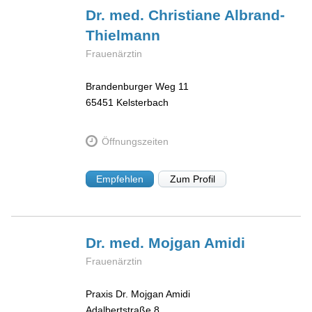
Dr. med. Christiane
Albrand-
Thielmann
Frauenärztin
Brandenburger Weg 11
65451
Kelsterbach
Öffnungszeiten
Empfehlen
Zum Profil
Dr. med. Mojgan
Amidi
Frauenärztin
Praxis Dr. Mojgan Amidi
Adalbertstraße 8