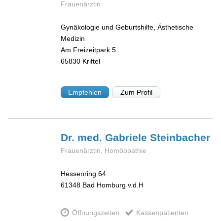
Frauenärztin
Gynäkologie und Geburtshilfe, Ästhetische
Medizin
Am Freizeitpark 5
65830
Kriftel
Empfehlen
Zum Profil
Dr. med. Gabriele
Steinbacher
Frauenärztin, Homöopathie
Hessenring 64
61348
Bad Homburg v.d.H
Öffnungszeiten
Kassenpatienten