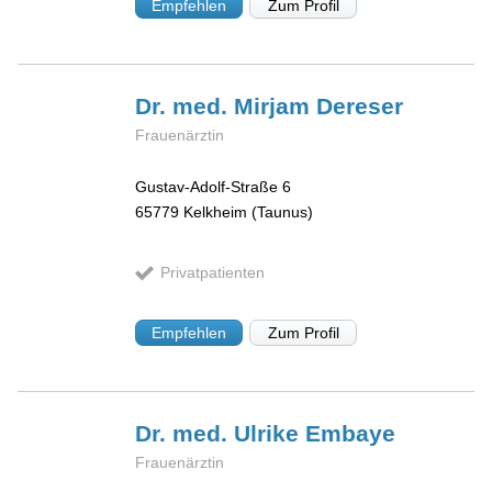
Empfehlen
Zum Profil
Dr. med. Mirjam
Dereser
Frauenärztin
Gustav-Adolf-Straße 6
65779
Kelkheim (Taunus)
Privatpatienten
Empfehlen
Zum Profil
Dr. med. Ulrike
Embaye
Frauenärztin