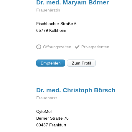
Dr. med. Maryam
Börner
Frauenärztin
Fischbacher Straße 6
65779
Kelkheim
Öffnungszeiten
Privatpatienten
Empfehlen
Zum Profil
Dr. med. Christoph
Börsch
Frauenarzt
CytoMol
Berner Straße 76
60437
Frankfurt