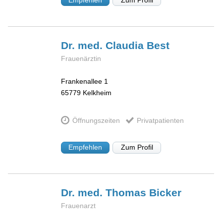
Dr. med. Claudia
Best
Frauenärztin
Frankenallee 1
65779
Kelkheim
Öffnungszeiten
Privatpatienten
Empfehlen
Zum Profil
Dr. med. Thomas
Bicker
Frauenarzt