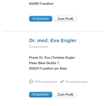
60488
Frankfurt
Empfehlen
Zum Profil
Dr. med. Eva
Engler
Frauenärztin
Praxis Dr. Eva Christine Engler
Peter-Bied-Straße 7
65929
Frankfurt am Main
Öffnungszeiten
Privatpatienten
Empfehlen
Zum Profil