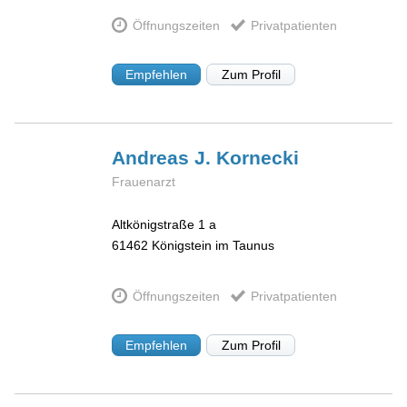
Öffnungszeiten
Privatpatienten
Empfehlen
Zum Profil
Andreas J.
Kornecki
Frauenarzt
Altkönigstraße 1 a
61462
Königstein im Taunus
Öffnungszeiten
Privatpatienten
Empfehlen
Zum Profil