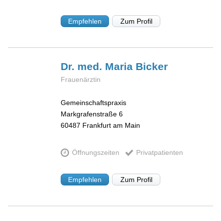
Empfehlen
Zum Profil
Dr. med. Maria
Bicker
Frauenärztin
Gemeinschaftspraxis
Markgrafenstraße 6
60487
Frankfurt am Main
Öffnungszeiten
Privatpatienten
Empfehlen
Zum Profil