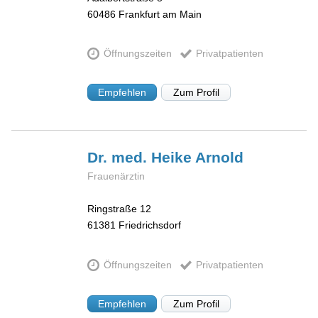
60486
Frankfurt am Main
Öffnungszeiten
Privatpatienten
Empfehlen
Zum Profil
Dr. med. Heike
Arnold
Frauenärztin
Ringstraße 12
61381
Friedrichsdorf
Öffnungszeiten
Privatpatienten
Empfehlen
Zum Profil