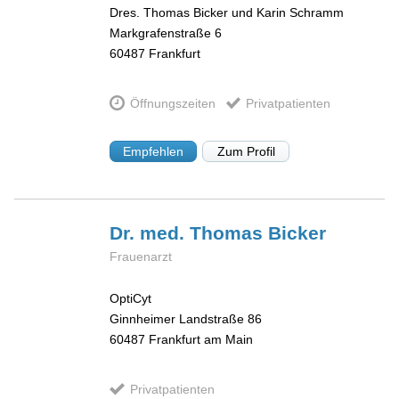
Dres. Thomas Bicker und Karin Schramm
Markgrafenstraße 6
60487
Frankfurt
Öffnungszeiten
Privatpatienten
Empfehlen
Zum Profil
Dr. med. Thomas
Bicker
Frauenarzt
OptiCyt
Ginnheimer Landstraße 86
60487
Frankfurt am Main
Privatpatienten