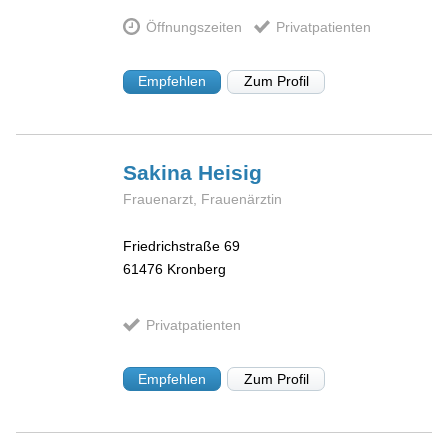
Öffnungszeiten
Privatpatienten
Empfehlen
Zum Profil
Sakina
Heisig
Frauenarzt, Frauenärztin
Friedrichstraße 69
61476
Kronberg
Privatpatienten
Empfehlen
Zum Profil