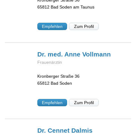
Kronberger Straße 36
65812
Bad Soden am Taunus
Empfehlen
Zum Profil
Dr. med. Anne
Vollmann
Frauenärztin
Kronberger Straße 36
65812
Bad Soden
Empfehlen
Zum Profil
Dr. Cennet
Dalmis