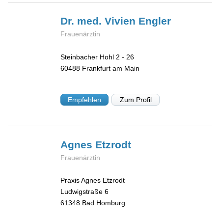
Dr. med. Vivien
Engler
Frauenärztin
Steinbacher Hohl 2 - 26
60488
Frankfurt am Main
Empfehlen
Zum Profil
Agnes
Etzrodt
Frauenärztin
Praxis Agnes Etzrodt
Ludwigstraße 6
61348
Bad Homburg