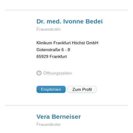
Dr. med. Ivonne
Bedei
Frauenärztin
Klinikum Frankfurt Höchst GmbH
Gotenstraße 6 - 8
65929
Frankfurt
Öffnungszeiten
Empfehlen
Zum Profil
Vera
Berneiser
Frauenärztin