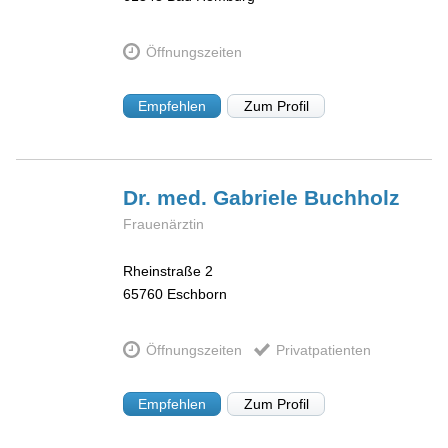
Öffnungszeiten
Empfehlen
Zum Profil
Dr. med. Gabriele
Buchholz
Frauenärztin
Rheinstraße 2
65760
Eschborn
Öffnungszeiten
Privatpatienten
Empfehlen
Zum Profil