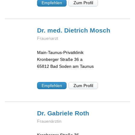
Empfehlen
Zum Profil
Dr. med. Dietrich
Mosch
Frauenarzt
Main-Taunus-Privatklinik
Kronberger Straße 36 a
65812
Bad Soden am Taunus
Empfehlen
Zum Profil
Dr. Gabriele
Roth
Frauenärztin