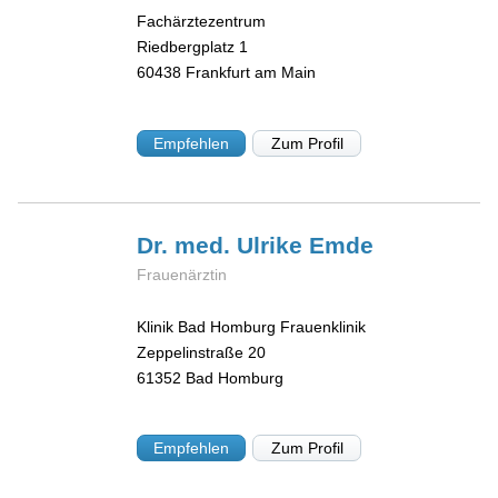
Fachärztezentrum
Riedbergplatz 1
60438
Frankfurt am Main
Empfehlen
Zum Profil
Dr. med. Ulrike
Emde
Frauenärztin
Klinik Bad Homburg Frauenklinik
Zeppelinstraße 20
61352
Bad Homburg
Empfehlen
Zum Profil