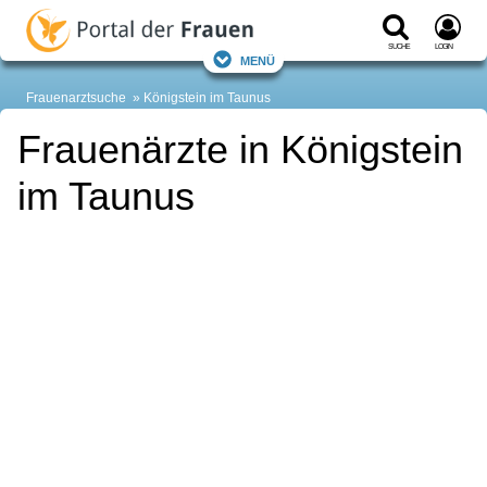
Suche
Login
Menü
Frauenarztsuche
Königstein im Taunus
Frauenärzte in Königstein
im Taunus