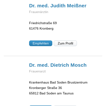
Dr. med. Judith
Meißner
Frauenärztin
Friedrichstraße 69
61476
Kronberg
Empfehlen
Zum Profil
Dr. med. Dietrich
Mosch
Frauenarzt
Krankenhaus Bad Soden Brustzentrum
Kronberger Straße 36
65812
Bad Soden am Taunus