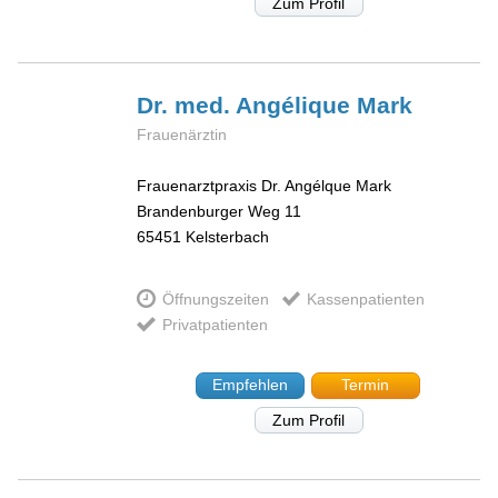
Zum Profil
Dr. med. Angélique
Mark
Frauenärztin
Frauenarztpraxis Dr. Angélque Mark
Brandenburger Weg 11
65451
Kelsterbach
Öffnungszeiten
Kassenpatienten
Privatpatienten
Empfehlen
Termin
Zum Profil