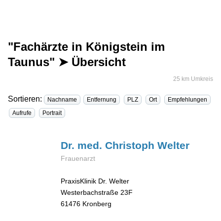
"Fachärzte in Königstein im
Taunus" ➤ Übersicht
25 km Umkreis
Sortieren:
Nachname
Entfernung
PLZ
Ort
Empfehlungen
Aufrufe
Portrait
Dr. med. Christoph
Welter
Frauenarzt
PraxisKlinik Dr. Welter
Westerbachstraße 23F
61476
Kronberg