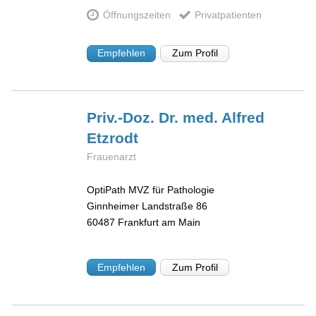
Öffnungszeiten
Privatpatienten
Empfehlen
Zum Profil
Priv.-Doz. Dr. med. Alfred
Etzrodt
Frauenarzt
OptiPath MVZ für Pathologie
Ginnheimer Landstraße 86
60487
Frankfurt am Main
Empfehlen
Zum Profil