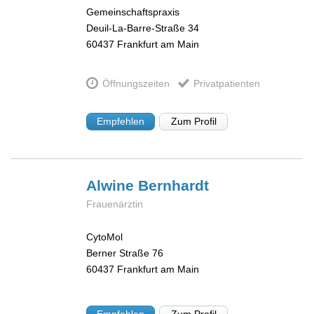
Gemeinschaftspraxis
Deuil-La-Barre-Straße 34
60437
Frankfurt am Main
Öffnungszeiten
Privatpatienten
Empfehlen
Zum Profil
Alwine
Bernhardt
Frauenärztin
CytoMol
Berner Straße 76
60437
Frankfurt am Main
Empfehlen
Zum Profil