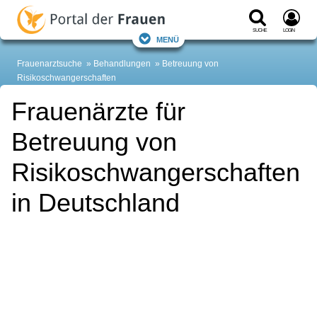
Suche
Login
Menü
Frauenarztsuche
Behandlungen
Betreuung von
Risikoschwangerschaften
Frauenärzte für
Betreuung von
Risikoschwangerschaften
in Deutschland