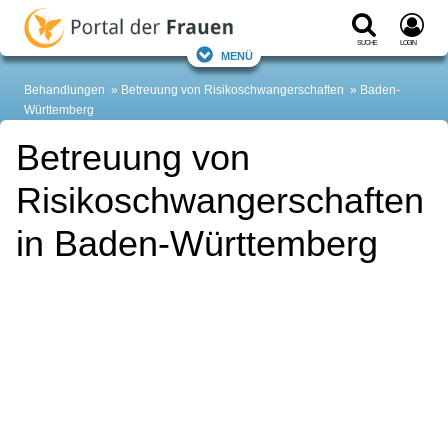
Suche
Login
Menü
Behandlungen
Betreuung von Risikoschwangerschaften
Baden-
Württemberg
Betreuung von
Risikoschwangerschaften
in Baden-Württemberg