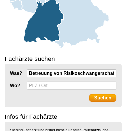
Fachärzte suchen
Was?
Wo?
Infos für Fachärzte
Sie sind Facharzt und bisher nicht in unserer Frauenarztsuche