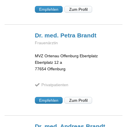
Empfehlen
Zum Profil
Dr. med. Petra
Brandt
Frauenärztin
MVZ Ortenau Offenburg Ebertplatz
Ebertplatz 12 a
77654
Offenburg
Privatpatienten
Empfehlen
Zum Profil
Dr. med. Andreas
Brandt