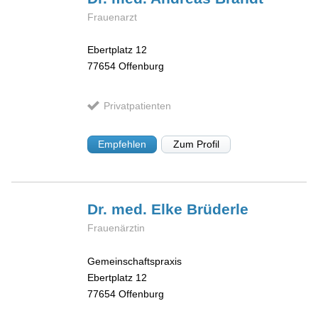
Frauenarzt
Ebertplatz 12
77654
Offenburg
Privatpatienten
Empfehlen
Zum Profil
Dr. med. Elke
Brüderle
Frauenärztin
Gemeinschaftspraxis
Ebertplatz 12
77654
Offenburg