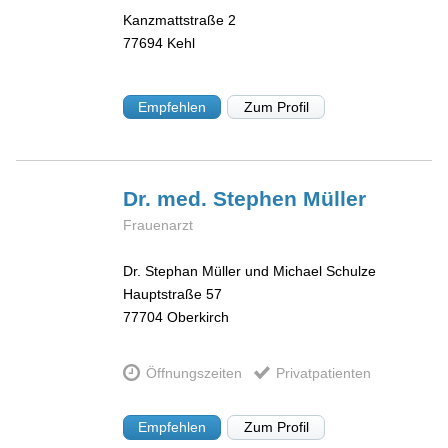
Kanzmattstraße 2
77694
Kehl
Empfehlen
Zum Profil
Dr. med. Stephen
Müller
Frauenarzt
Dr. Stephan Müller und Michael Schulze
Hauptstraße 57
77704
Oberkirch
Öffnungszeiten
Privatpatienten
Empfehlen
Zum Profil