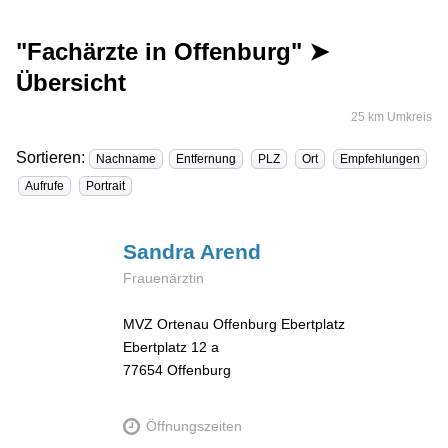
"Fachärzte in Offenburg" ➤
Übersicht
25 km Umkreis
Sortieren:
Nachname
Entfernung
PLZ
Ort
Empfehlungen
Aufrufe
Portrait
Sandra
Arend
Frauenärztin
MVZ Ortenau Offenburg Ebertplatz
Ebertplatz 12 a
77654
Offenburg
Öffnungszeiten