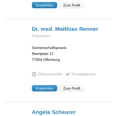
Empfehlen
Zum Profil
Dr. med. Matthias
Renner
Frauenarzt
Gemeinschaftspraxis
Ebertplatz 12
77654
Offenburg
Öffnungszeiten
Privatpatienten
Empfehlen
Zum Profil
Angela
Scheurer