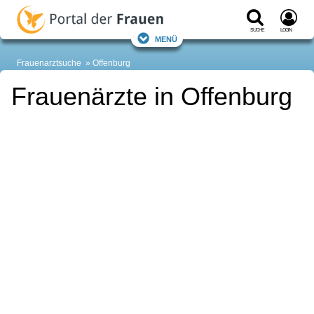
Suche
Login
Menü
Frauenarztsuche
Offenburg
Frauenärzte in Offenburg