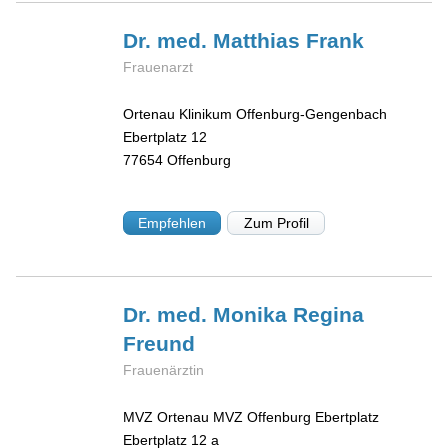
Dr. med. Matthias
Frank
Frauenarzt
Ortenau Klinikum Offenburg-Gengenbach
Ebertplatz 12
77654
Offenburg
Empfehlen
Zum Profil
Dr. med. Monika Regina
Freund
Frauenärztin
MVZ Ortenau MVZ Offenburg Ebertplatz
Ebertplatz 12 a