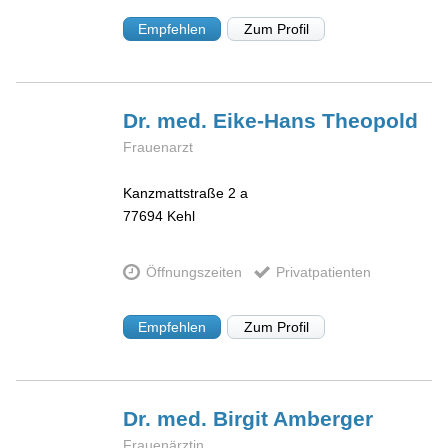
Empfehlen
Zum Profil
Dr. med. Eike-Hans
Theopold
Frauenarzt
Kanzmattstraße 2 a
77694
Kehl
Öffnungszeiten
Privatpatienten
Empfehlen
Zum Profil
Dr. med. Birgit
Amberger
Frauenärztin