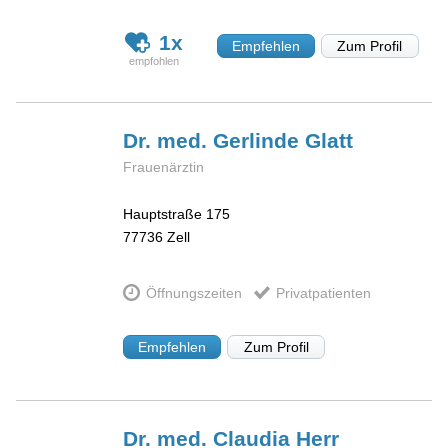
1x
Empfehlen
Zum Profil
Dr. med. Gerlinde
Glatt
Frauenärztin
Hauptstraße 175
77736
Zell
Öffnungszeiten
Privatpatienten
Empfehlen
Zum Profil
Dr. med. Claudia
Herr