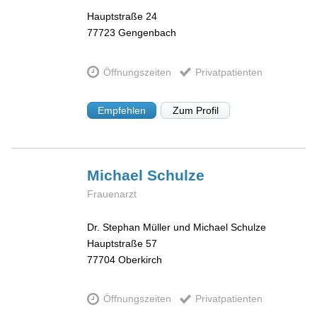
Hauptstraße 24
77723
Gengenbach
Öffnungszeiten
Privatpatienten
Empfehlen
Zum Profil
Michael
Schulze
Frauenarzt
Dr. Stephan Müller und Michael Schulze
Hauptstraße 57
77704
Oberkirch
Öffnungszeiten
Privatpatienten