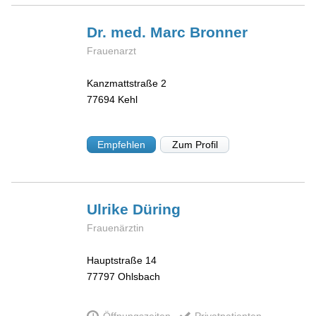
Dr. med. Marc
Bronner
Frauenarzt
Kanzmattstraße 2
77694
Kehl
Empfehlen
Zum Profil
Ulrike
Düring
Frauenärztin
Hauptstraße 14
77797
Ohlsbach