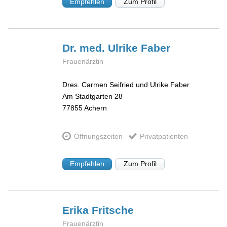
Empfehlen
Zum Profil
Dr. med. Ulrike
Faber
Frauenärztin
Dres. Carmen Seifried und Ulrike Faber
Am Stadtgarten 28
77855
Achern
Öffnungszeiten
Privatpatienten
Empfehlen
Zum Profil
Erika
Fritsche
Frauenärztin