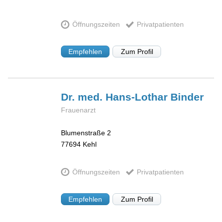
Öffnungszeiten
Privatpatienten
Empfehlen
Zum Profil
Dr. med. Hans-Lothar
Binder
Frauenarzt
Blumenstraße 2
77694
Kehl
Öffnungszeiten
Privatpatienten
Empfehlen
Zum Profil