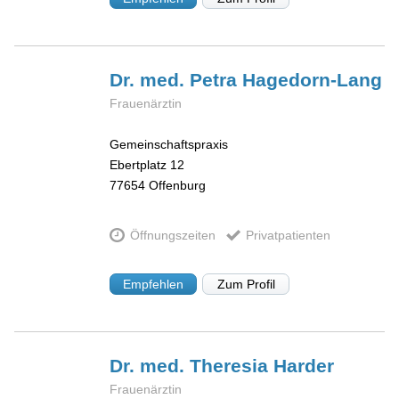
Dr. med. Petra
Hagedorn-Lang
Frauenärztin
Gemeinschaftspraxis
Ebertplatz 12
77654
Offenburg
Öffnungszeiten
Privatpatienten
Empfehlen
Zum Profil
Dr. med. Theresia
Harder
Frauenärztin