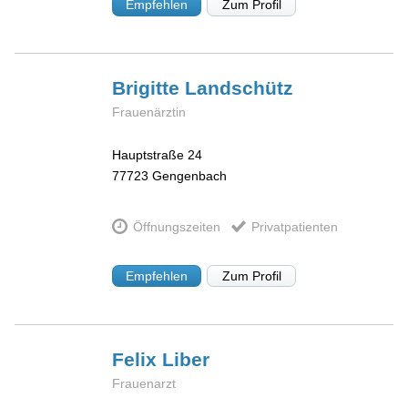
Empfehlen
Zum Profil
Brigitte
Landschütz
Frauenärztin
Hauptstraße 24
77723
Gengenbach
Öffnungszeiten
Privatpatienten
Empfehlen
Zum Profil
Felix
Liber
Frauenarzt