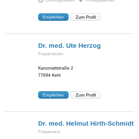
Öffnungszeiten
Privatpatienten
Empfehlen
Zum Profil
Dr. med. Ute
Herzog
Frauenärztin
Kanzmattstraße 2
77694
Kehl
Empfehlen
Zum Profil
Dr. med. Helmut
Hirth-Schmidt
Frauenarzt