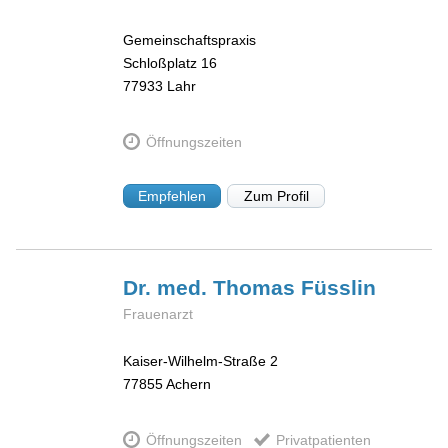
Gemeinschaftspraxis
Schloßplatz 16
77933
Lahr
Öffnungszeiten
Empfehlen
Zum Profil
Dr. med. Thomas
Füsslin
Frauenarzt
Kaiser-Wilhelm-Straße 2
77855
Achern
Öffnungszeiten
Privatpatienten