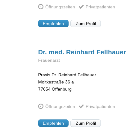
Öffnungszeiten
Privatpatienten
Empfehlen
Zum Profil
Dr. med. Reinhard
Fellhauer
Frauenarzt
Praxis Dr. Reinhard Fellhauer
Moltkestraße 36 a
77654
Offenburg
Öffnungszeiten
Privatpatienten
Empfehlen
Zum Profil