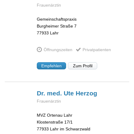
Frauenärztin
Gemeinschaftspraxis
Burgheimer Straße 7
77933
Lahr
Öffnungszeiten
Privatpatienten
Empfehlen
Zum Profil
Dr. med. Ute
Herzog
Frauenärztin
MVZ Ortenau Lahr
Klostenstraße 17/1
77933
Lahr im Schwarzwald