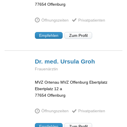
77654
Offenburg
Öffnungszeiten
Privatpatienten
Empfehlen
Zum Profil
Dr. med. Ursula
Groh
Frauenärztin
MVZ Ortenau MVZ Offenburg Ebertplatz
Ebertplatz 12 a
77654
Offenburg
Öffnungszeiten
Privatpatienten
Empfehlen
Zum Profil