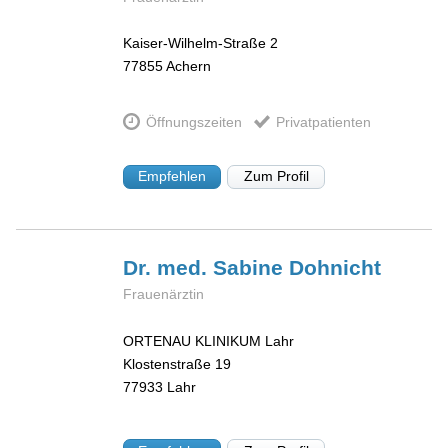
Kaiser-Wilhelm-Straße 2
77855
Achern
Öffnungszeiten
Privatpatienten
Empfehlen
Zum Profil
Dr. med. Sabine
Dohnicht
Frauenärztin
ORTENAU KLINIKUM Lahr
Klostenstraße 19
77933
Lahr