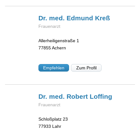
Dr. med. Edmund
Kreß
Frauenarzt
Allerheiligenstraße 1
77855
Achern
Empfehlen
Zum Profil
Dr. med. Robert
Loffing
Frauenarzt
Schloßplatz 23
77933
Lahr