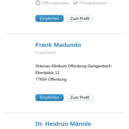
Öffnungszeiten
Privatpatienten
Empfehlen
Zum Profil
Frank
Madundo
Frauenarzt
Ortenau Klinikum Offenburg-Gengenbach
Ebertplatz 12
77654
Offenburg
Empfehlen
Zum Profil
Dr. Heidrun
Männle