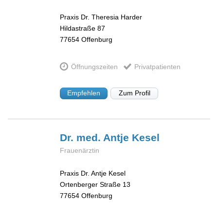
Praxis Dr. Theresia Harder
Hildastraße 87
77654
Offenburg
Öffnungszeiten
Privatpatienten
Empfehlen
Zum Profil
Dr. med. Antje
Kesel
Frauenärztin
Praxis Dr. Antje Kesel
Ortenberger Straße 13
77654
Offenburg