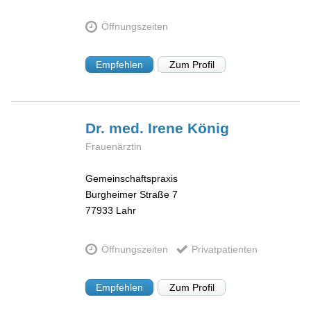
Öffnungszeiten
Empfehlen
Zum Profil
Dr. med. Irene
König
Frauenärztin
Gemeinschaftspraxis
Burgheimer Straße 7
77933
Lahr
Öffnungszeiten
Privatpatienten
Empfehlen
Zum Profil