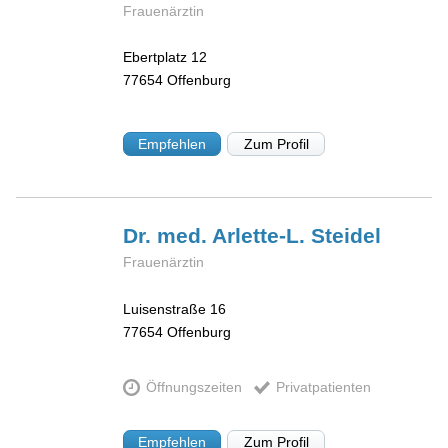
Frauenärztin
Ebertplatz 12
77654
Offenburg
Empfehlen
Zum Profil
Dr. med. Arlette-L.
Steidel
Frauenärztin
Luisenstraße 16
77654
Offenburg
Öffnungszeiten
Privatpatienten
Empfehlen
Zum Profil