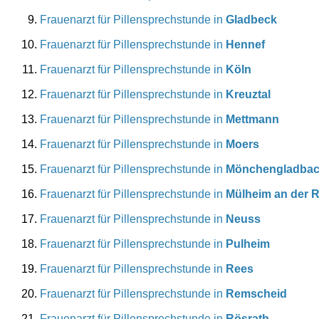
Frauenarzt für Pillensprechstunde in
Gladbeck
Frauenarzt für Pillensprechstunde in
Hennef
Frauenarzt für Pillensprechstunde in
Köln
Frauenarzt für Pillensprechstunde in
Kreuztal
Frauenarzt für Pillensprechstunde in
Mettmann
Frauenarzt für Pillensprechstunde in
Moers
Frauenarzt für Pillensprechstunde in
Mönchengladba
Frauenarzt für Pillensprechstunde in
Mülheim an der 
Frauenarzt für Pillensprechstunde in
Neuss
Frauenarzt für Pillensprechstunde in
Pulheim
Frauenarzt für Pillensprechstunde in
Rees
Frauenarzt für Pillensprechstunde in
Remscheid
Frauenarzt für Pillensprechstunde in
Rösrath