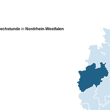
rechstunde
in
Nordrhein-Westfalen