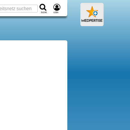
Suche
Login