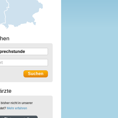
chen
ärzte
 bisher nicht in unserer
stet?
Mehr erfahren