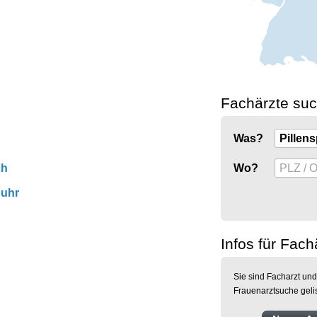
Fachärzte su
Was?
Wo?
ch
Ruhr
Infos für Fach
Sie sind Facharzt und
Frauenarztsuche geli