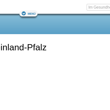
Menü
inland-Pfalz