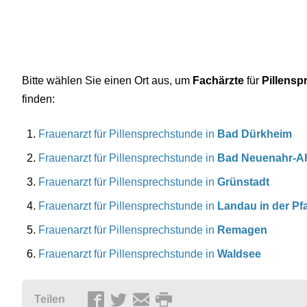
Bitte wählen Sie einen Ort aus, um
Fachärzte
für
Pillensp
finden:
Frauenarzt für Pillensprechstunde in
Bad Dürkheim
Frauenarzt für Pillensprechstunde in
Bad Neuenahr-Ah
Frauenarzt für Pillensprechstunde in
Grünstadt
Frauenarzt für Pillensprechstunde in
Landau in der Pfa
Frauenarzt für Pillensprechstunde in
Remagen
Frauenarzt für Pillensprechstunde in
Waldsee
Teilen