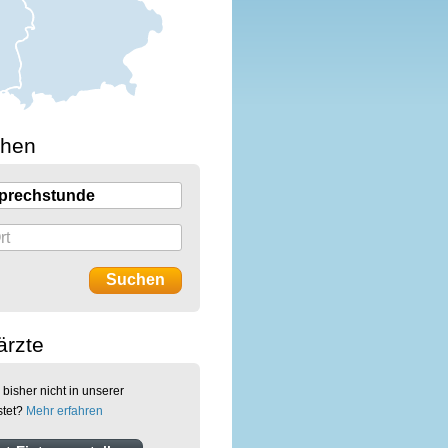
chen
ärzte
 bisher nicht in unserer
stet?
Mehr erfahren