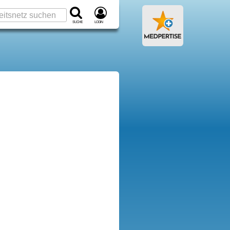
Suche
Login