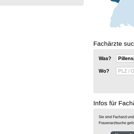
Fachärzte su
Was?
Wo?
Infos für Fach
Sie sind Facharzt und
Frauenarztsuche geli