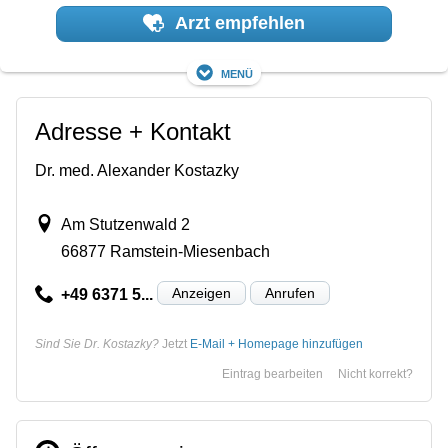
Arzt empfehlen
Menü
Adresse + Kontakt
Dr. med. Alexander Kostazky
Am Stutzenwald 2
66877 Ramstein-Miesenbach
Anzeigen
Anrufen
+49 6371 5...
Sind Sie Dr. Kostazky?
Jetzt
E-Mail + Homepage hinzufügen
Eintrag bearbeiten
Nicht korrekt?