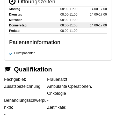
Öffnungszeiten
Montag
08:00‑11:00
14:00‑17:00
Dienstag
08:00‑11:00
14:00‑17:00
Mittwoch
08:00‑11:00
Donnerstag
08:00‑11:00
14:00‑17:00
Freitag
08:00‑11:00
Patienteninformation
Privatpatienten
Qualifikation
Fachgebiet:
Frauenarzt
Zusatzbezeichnung:
Ambulante Operationen,
Onkologie
Behandlungsschwerpu
-
nkte:
Zertifikate:
-