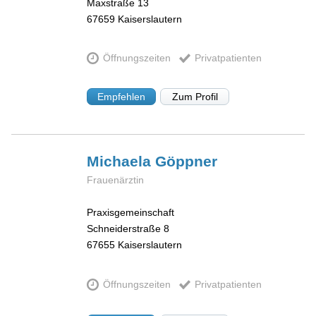
Maxstraße 13
67659
Kaiserslautern
Öffnungszeiten
Privatpatienten
Empfehlen
Zum Profil
Michaela
Göppner
Frauenärztin
Praxisgemeinschaft
Schneiderstraße 8
67655
Kaiserslautern
Öffnungszeiten
Privatpatienten