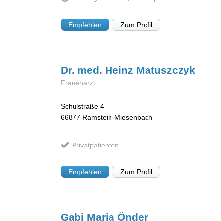
Empfehlen
Zum Profil
Dr. med. Heinz
Matuszczyk
Frauenarzt
Schulstraße 4
66877
Ramstein-Miesenbach
Privatpatienten
Empfehlen
Zum Profil
Gabi Maria
Önder