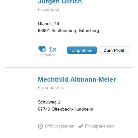
Jürgen
Ullrich
Frauenarzt
Glanstr. 48
66901
Schönenberg-Kübelberg
1x
Empfehlen
Zum Profil
Mechthild
Altmann-Meier
Frauenärztin
Schulweg 1
67749
Offenbach-Hundheim
Öffnungszeiten
Privatpatienten