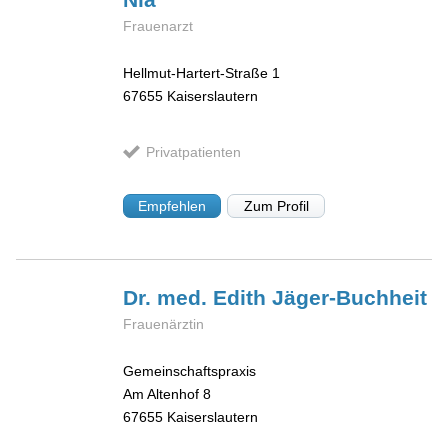
Frauenarzt
Hellmut-Hartert-Straße 1
67655
Kaiserslautern
Privatpatienten
Empfehlen
Zum Profil
Dr. med. Edith
Jäger-Buchheit
Frauenärztin
Gemeinschaftspraxis
Am Altenhof 8
67655
Kaiserslautern