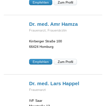
Empfehlen
Zum Profil
Dr. med. Amr
Hamza
Frauenarzt, Frauenärztin
Kirrberger Straße 100
66424
Homburg
Empfehlen
Zum Profil
Dr. med. Lars
Happel
Frauenarzt
IVF Saar