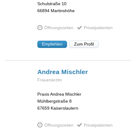
Schulstraße 10
66894
Martinshöhe
Öffnungszeiten
Privatpatienten
Empfehlen
Zum Profil
Andrea
Mischler
Frauenärztin
Praxis Andrea Mischler
Mühlbergstraße 8
67659
Kaiserslautern
Öffnungszeiten
Privatpatienten