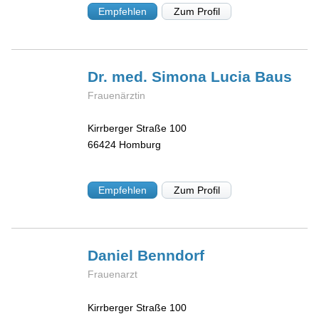
Empfehlen
Zum Profil
Dr. med. Simona Lucia
Baus
Frauenärztin
Kirrberger Straße 100
66424
Homburg
Empfehlen
Zum Profil
Daniel
Benndorf
Frauenarzt
Kirrberger Straße 100