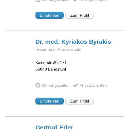
Empfehlen
Zum Profil
Dr. med. Kyriakos
Byrakis
Frauenarzt, Frauenärztin
Kaiserstraße 171
66849
Landstuhl
Öffnungszeiten
Privatpatienten
Empfehlen
Zum Profil
Gertrud
Erler