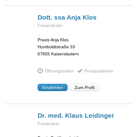
Dott. ssa Anja
Klos
Frauenärztin
Praxis Anja Klos
Humboldtstraße 33
67655
Kaiserslautern
Öffnungszeiten
Privatpatienten
Empfehlen
Zum Profil
Dr. med. Klaus
Leidinger
Frauenarzt