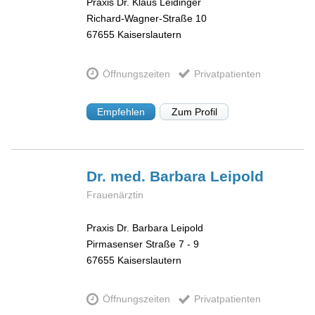
Praxis Dr. Klaus Leidinger
Richard-Wagner-Straße 10
67655
Kaiserslautern
Öffnungszeiten
Privatpatienten
Empfehlen
Zum Profil
Dr. med. Barbara
Leipold
Frauenärztin
Praxis Dr. Barbara Leipold
Pirmasenser Straße 7 - 9
67655
Kaiserslautern
Öffnungszeiten
Privatpatienten