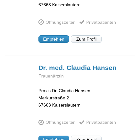
67663
Kaiserslautern
Öffnungszeiten
Privatpatienten
Empfehlen
Zum Profil
Dr. med. Claudia
Hansen
Frauenärztin
Praxis Dr. Claudia Hansen
Merkurstraße 2
67663
Kaiserslautern
Öffnungszeiten
Privatpatienten
Empfehlen
Zum Profil