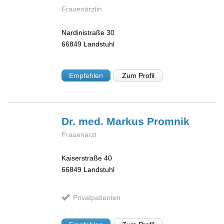
Frauenärztin
Nardinistraße 30
66849
Landstuhl
Empfehlen
Zum Profil
Dr. med. Markus
Promnik
Frauenarzt
Kaiserstraße 40
66849
Landstuhl
Privatpatienten