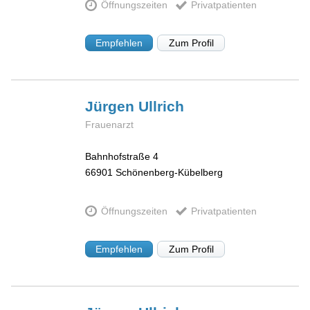
Öffnungszeiten
Privatpatienten
Empfehlen
Zum Profil
Jürgen
Ullrich
Frauenarzt
Bahnhofstraße 4
66901
Schönenberg-Kübelberg
Öffnungszeiten
Privatpatienten
Empfehlen
Zum Profil