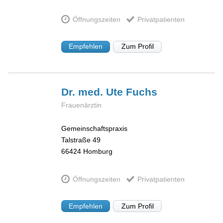
Öffnungszeiten
Privatpatienten
Empfehlen
Zum Profil
Dr. med. Ute
Fuchs
Frauenärztin
Gemeinschaftspraxis
Talstraße 49
66424
Homburg
Öffnungszeiten
Privatpatienten
Empfehlen
Zum Profil