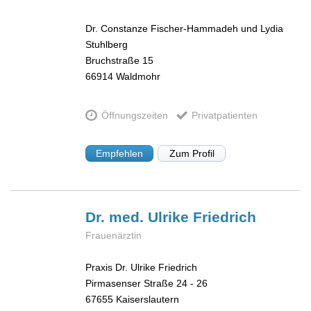
Dr. Constanze Fischer-Hammadeh und Lydia
Stuhlberg
Bruchstraße 15
66914
Waldmohr
Öffnungszeiten
Privatpatienten
Empfehlen
Zum Profil
Dr. med. Ulrike
Friedrich
Frauenärztin
Praxis Dr. Ulrike Friedrich
Pirmasenser Straße 24 - 26
67655
Kaiserslautern