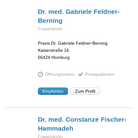
Dr. med. Gabriele
Feldner-
Berning
Frauenärztin
Praxis Dr. Gabriele Feldner-Berning
Kaiserstraße 16
66424
Homburg
Öffnungszeiten
Privatpatienten
Empfehlen
Zum Profil
Dr. med. Constanze
Fischer-
Hammadeh
Frauenärztin