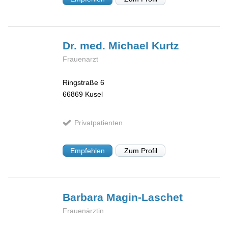
Dr. med. Michael
Kurtz
Frauenarzt
Ringstraße 6
66869
Kusel
Privatpatienten
Empfehlen
Zum Profil
Barbara
Magin-Laschet
Frauenärztin