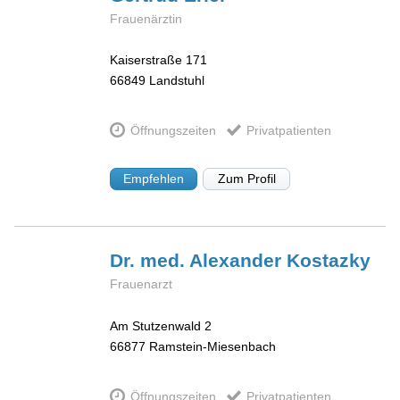
Frauenärztin
Kaiserstraße 171
66849
Landstuhl
Öffnungszeiten
Privatpatienten
Empfehlen
Zum Profil
Dr. med. Alexander
Kostazky
Frauenarzt
Am Stutzenwald 2
66877
Ramstein-Miesenbach
Öffnungszeiten
Privatpatienten