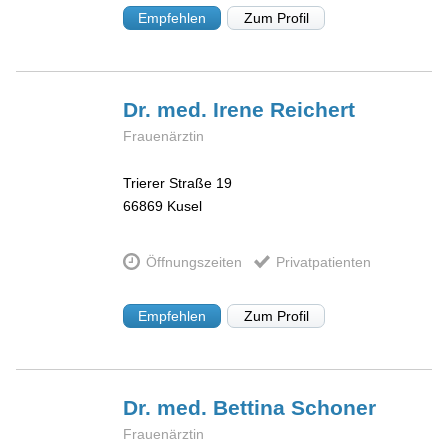
Empfehlen
Zum Profil
Dr. med. Irene
Reichert
Frauenärztin
Trierer Straße 19
66869
Kusel
Öffnungszeiten
Privatpatienten
Empfehlen
Zum Profil
Dr. med. Bettina
Schoner
Frauenärztin