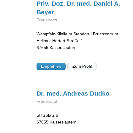
Priv.-Doz. Dr. med. Daniel A.
Beyer
Frauenarzt
Westpfalz-Klinikum Standort I Brustzentrum
Hellmut-Hartert-Straße 1
67655
Kaiserslautern
Empfehlen
Zum Profil
Dr. med. Andreas
Dudko
Frauenarzt
Stiftsplatz 5
67655
Kaiserslautern