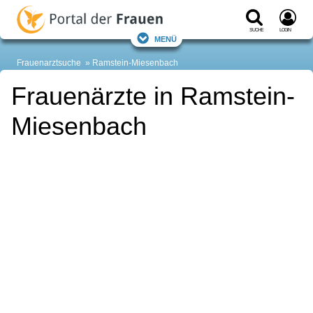
Suche
Login
Menü
Frauenarztsuche
Ramstein-Miesenbach
Frauenärzte in Ramstein-
Miesenbach