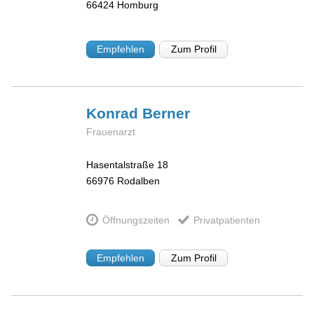
66424
Homburg
Empfehlen
Zum Profil
Konrad
Berner
Frauenarzt
Hasentalstraße 18
66976
Rodalben
Öffnungszeiten
Privatpatienten
Empfehlen
Zum Profil