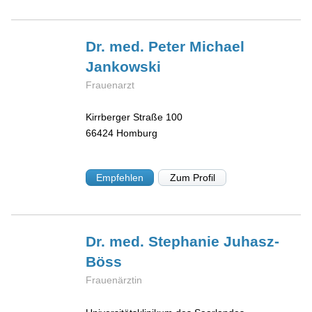
Dr. med. Peter Michael
Jankowski
Frauenarzt
Kirrberger Straße 100
66424
Homburg
Empfehlen
Zum Profil
Dr. med. Stephanie
Juhasz-
Böss
Frauenärztin