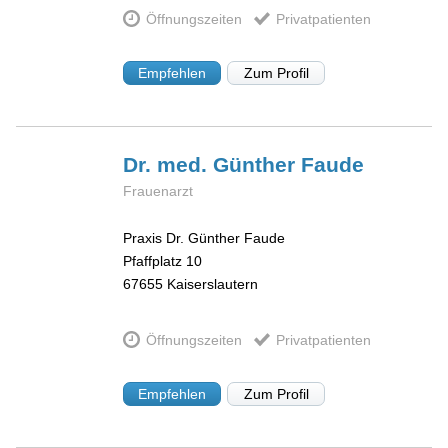
Öffnungszeiten
Privatpatienten
Empfehlen
Zum Profil
Dr. med. Günther
Faude
Frauenarzt
Praxis Dr. Günther Faude
Pfaffplatz 10
67655
Kaiserslautern
Öffnungszeiten
Privatpatienten
Empfehlen
Zum Profil