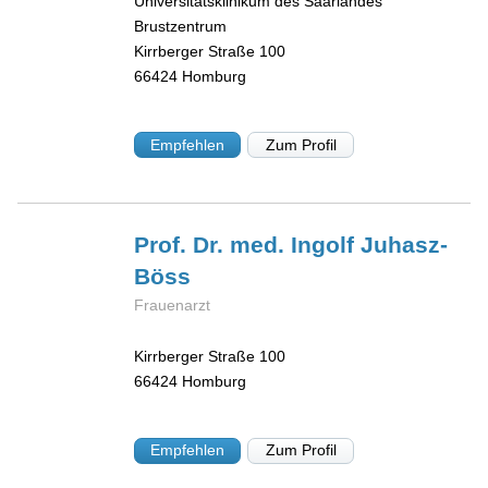
Universitätsklinikum des Saarlandes
Brustzentrum
Kirrberger Straße 100
66424
Homburg
Empfehlen
Zum Profil
Prof. Dr. med. Ingolf
Juhasz-
Böss
Frauenarzt
Kirrberger Straße 100
66424
Homburg
Empfehlen
Zum Profil