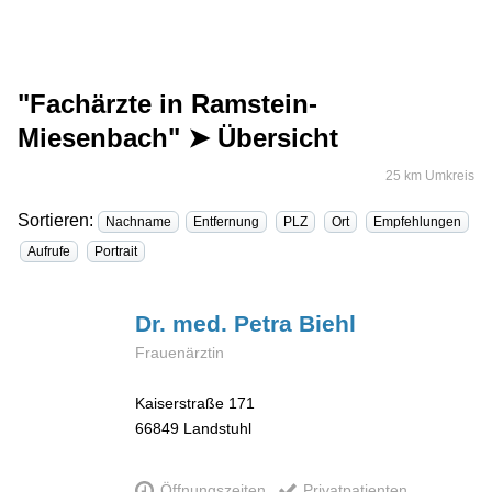
"Fachärzte in Ramstein-
Miesenbach" ➤ Übersicht
25 km Umkreis
Sortieren:
Nachname
Entfernung
PLZ
Ort
Empfehlungen
Aufrufe
Portrait
Dr. med. Petra
Biehl
Frauenärztin
Kaiserstraße 171
66849
Landstuhl
Öffnungszeiten
Privatpatienten