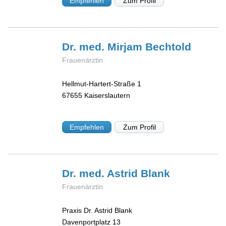
Empfehlen
Zum Profil
Dr. med. Mirjam
Bechtold
Frauenärztin
Hellmut-Hartert-Straße 1
67655
Kaiserslautern
Empfehlen
Zum Profil
Dr. med. Astrid
Blank
Frauenärztin
Praxis Dr. Astrid Blank
Davenportplatz 13