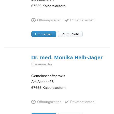
Maxstraße 13
67659
Kaiserslautern
Öffnungszeiten
Privatpatienten
Empfehlen
Zum Profil
Dr. med. Monika
Helb-Jäger
Frauenärztin
Gemeinschaftspraxis
Am Altenhof 8
67655
Kaiserslautern
Öffnungszeiten
Privatpatienten