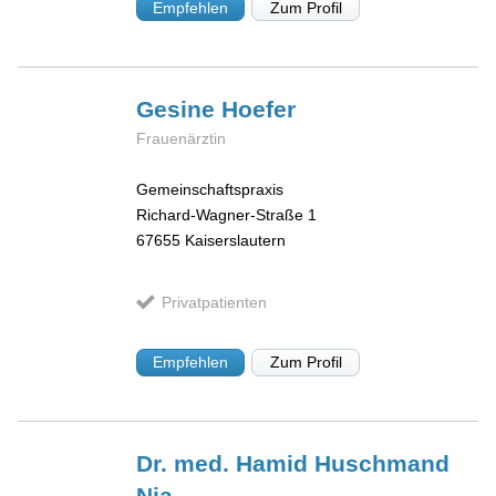
Empfehlen
Zum Profil
Gesine
Hoefer
Frauenärztin
Gemeinschaftspraxis
Richard-Wagner-Straße 1
67655
Kaiserslautern
Privatpatienten
Empfehlen
Zum Profil
Dr. med. Hamid
Huschmand
Nia