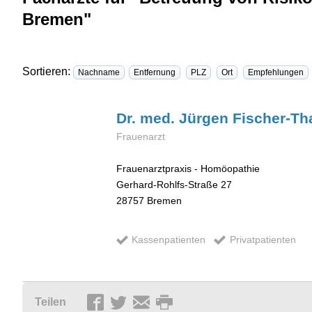
Bremen"
Sortieren:
Nachname
Entfernung
PLZ
Ort
Empfehlungen
Dr. med. Jürgen
Fischer-Th
Frauenarzt
Frauenarztpraxis - Homöopathie
Gerhard-Rohlfs-Straße 27
28757
Bremen
Kassenpatienten
Privatpatienten
Teilen