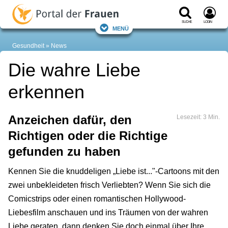
Suche
Login
Menü
Gesundheit
News
Die wahre Liebe
erkennen
Anzeichen dafür, den
Lesezeit: 3 Min.
Richtigen oder die Richtige
gefunden zu haben
Kennen Sie die knuddeligen „Liebe ist..."-Cartoons mit den
zwei unbekleideten frisch Verliebten? Wenn Sie sich die
Comicstrips oder einen romantischen Hollywood-
Liebesfilm anschauen und ins Träumen von der wahren
Liebe geraten, dann denken Sie doch einmal über Ihre