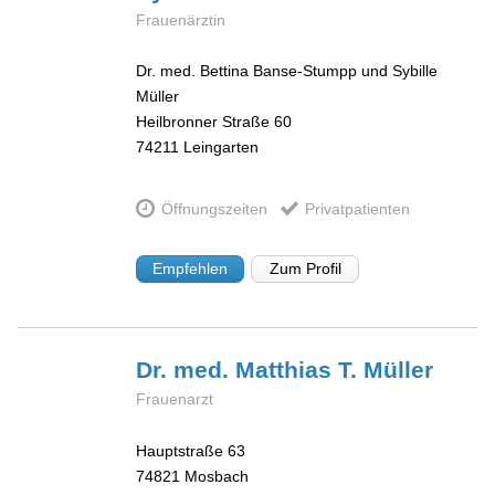
Frauenärztin
Dr. med. Bettina Banse-Stumpp und Sybille
Müller
Heilbronner Straße 60
74211
Leingarten
Öffnungszeiten
Privatpatienten
Empfehlen
Zum Profil
Dr. med. Matthias T.
Müller
Frauenarzt
Hauptstraße 63
74821
Mosbach