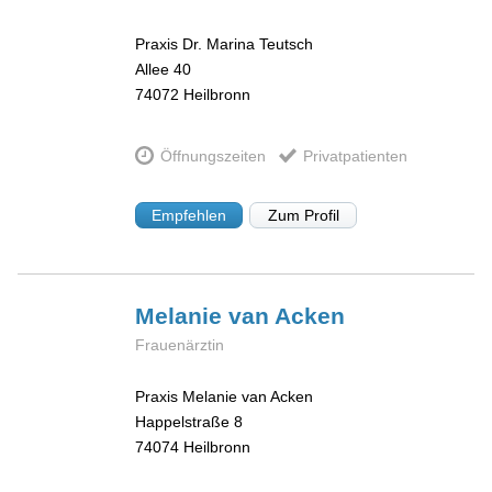
Praxis Dr. Marina Teutsch
Allee 40
74072
Heilbronn
Öffnungszeiten
Privatpatienten
Empfehlen
Zum Profil
Melanie
van Acken
Frauenärztin
Praxis Melanie van Acken
Happelstraße 8
74074
Heilbronn