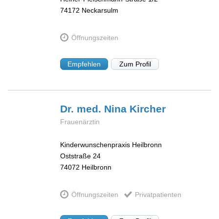
74172
Neckarsulm
Öffnungszeiten
Empfehlen
Zum Profil
Dr. med. Nina
Kircher
Frauenärztin
Kinderwunschenpraxis Heilbronn
Oststraße 24
74072
Heilbronn
Öffnungszeiten
Privatpatienten