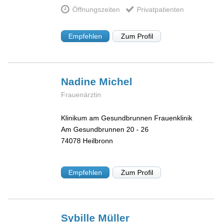
Öffnungszeiten
Privatpatienten
Empfehlen
Zum Profil
Nadine
Michel
Frauenärztin
Klinikum am Gesundbrunnen Frauenklinik
Am Gesundbrunnen 20 - 26
74078
Heilbronn
Empfehlen
Zum Profil
Sybille
Müller