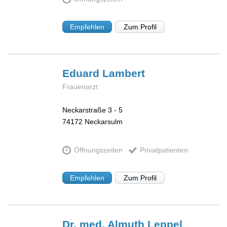
Empfehlen
Zum Profil
Eduard
Lambert
Frauenarzt
Neckarstraße 3 - 5
74172
Neckarsulm
Öffnungszeiten
Privatpatienten
Empfehlen
Zum Profil
Dr. med. Almuth
Leppel