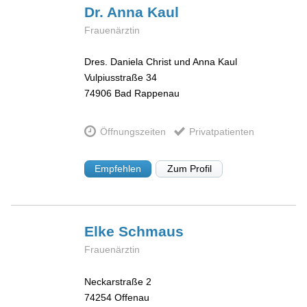
Dr. Anna
Kaul
Frauenärztin
Dres. Daniela Christ und Anna Kaul
Vulpiusstraße 34
74906
Bad Rappenau
Öffnungszeiten
Privatpatienten
Empfehlen
Zum Profil
Elke
Schmaus
Frauenärztin
Neckarstraße 2
74254
Offenau