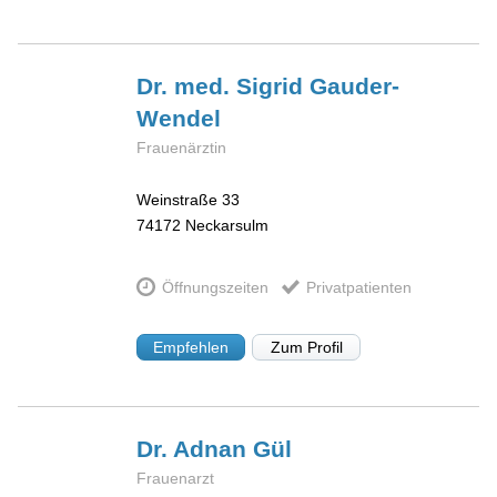
Dr. med. Sigrid
Gauder-
Wendel
Frauenärztin
Weinstraße 33
74172
Neckarsulm
Öffnungszeiten
Privatpatienten
Empfehlen
Zum Profil
Dr. Adnan
Gül
Frauenarzt