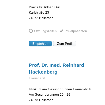
Praxis Dr. Adnan Gül
Karlstraße 23
74072
Heilbronn
Öffnungszeiten
Privatpatienten
Empfehlen
Zum Profil
Prof. Dr. med. Reinhard
Hackenberg
Frauenarzt
Klinikum am Gesundbrunnen Frauenklinik
Am Gesundbrunnen 20 - 26
74078
Heilbronn