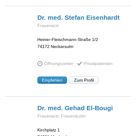
Dr. med. Stefan
Eisenhardt
Frauenarzt
Heiner-Fleischmann-Straße 1/2
74172
Neckarsulm
Öffnungszeiten
Privatpatienten
Empfehlen
Zum Profil
Dr. med. Gehad
El-Bougi
Frauenarzt, Frauenärztin
Kirchplatz 1