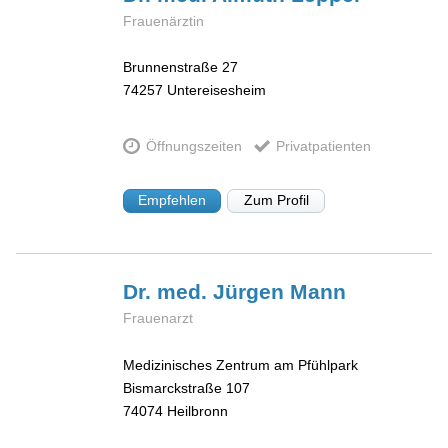
Frauenärztin
Brunnenstraße 27
74257
Untereisesheim
Öffnungszeiten
Privatpatienten
Empfehlen
Zum Profil
Dr. med. Jürgen
Mann
Frauenarzt
Medizinisches Zentrum am Pfühlpark
Bismarckstraße 107
74074
Heilbronn