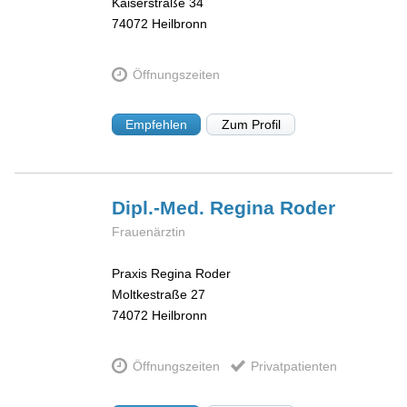
Kaiserstraße 34
74072
Heilbronn
Öffnungszeiten
Empfehlen
Zum Profil
Dipl.-Med. Regina
Roder
Frauenärztin
Praxis Regina Roder
Moltkestraße 27
74072
Heilbronn
Öffnungszeiten
Privatpatienten