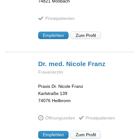
74821
Mosbach
Privatpatienten
Empfehlen
Zum Profil
Dr. med. Nicole
Franz
Frauenärztin
Praxis Dr. Nicole Franz
Karlstraße 139
74076
Heilbronn
Öffnungszeiten
Privatpatienten
Empfehlen
Zum Profil