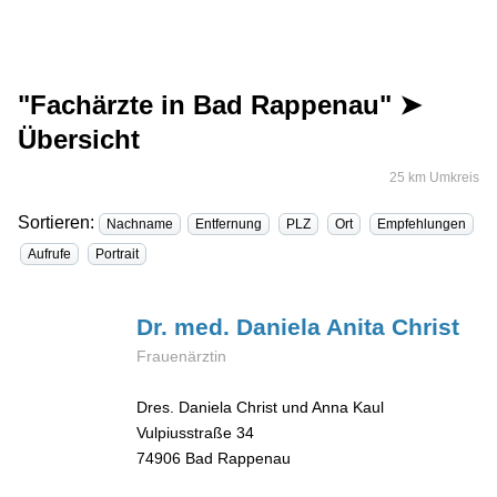
"Fachärzte in Bad Rappenau" ➤
Übersicht
25 km Umkreis
Sortieren:
Nachname
Entfernung
PLZ
Ort
Empfehlungen
Aufrufe
Portrait
Dr. med. Daniela Anita
Christ
Frauenärztin
Dres. Daniela Christ und Anna Kaul
Vulpiusstraße 34
74906
Bad Rappenau