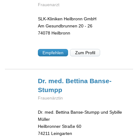
Frauenarzt
SLK-Kliniken Heilbronn GmbH
Am Gesundbrunnen 20 - 26
74078
Heilbronn
Empfehlen
Zum Profil
Dr. med. Bettina
Banse-
Stumpp
Frauenärztin
Dr. med. Bettina Banse-Stumpp und Sybille
Müller
Heilbronner Straße 60
74211
Leingarten