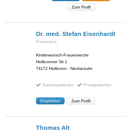
Zum Profil
Dr. med. Stefan
Eisenhardt
Frauenarzt
Kinderwunsch-Frauenaerzte
Heilbronner Str.1
74172
Heilbronn - Neckarsulm
Kassenpatienten
Privatpatienten
Empfehlen
Zum Profil
Thomas
Alt