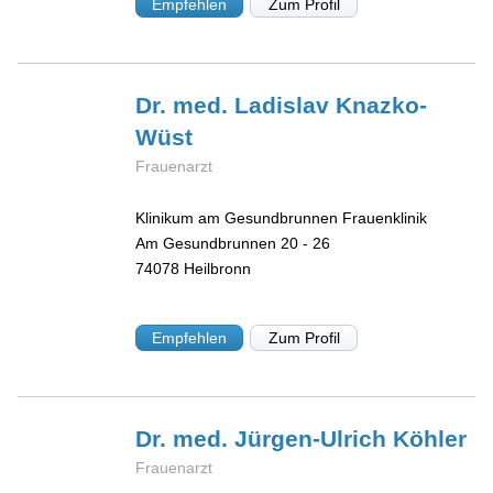
Empfehlen
Zum Profil
Dr. med. Ladislav
Knazko-
Wüst
Frauenarzt
Klinikum am Gesundbrunnen Frauenklinik
Am Gesundbrunnen 20 - 26
74078
Heilbronn
Empfehlen
Zum Profil
Dr. med. Jürgen-Ulrich
Köhler
Frauenarzt