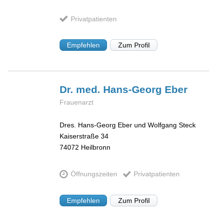
Privatpatienten
Empfehlen
Zum Profil
Dr. med. Hans-Georg
Eber
Frauenarzt
Dres. Hans-Georg Eber und Wolfgang Steck
Kaiserstraße 34
74072
Heilbronn
Öffnungszeiten
Privatpatienten
Empfehlen
Zum Profil