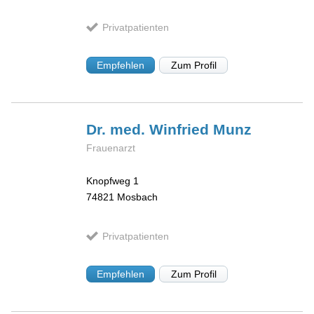
Privatpatienten
Empfehlen
Zum Profil
Dr. med. Winfried
Munz
Frauenarzt
Knopfweg 1
74821
Mosbach
Privatpatienten
Empfehlen
Zum Profil