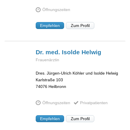
Öffnungszeiten
Empfehlen
Zum Profil
Dr. med. Isolde
Helwig
Frauenärztin
Dres. Jürgen-Ulrich Köhler und Isolde Helwig
Karlstraße 103
74076
Heilbronn
Öffnungszeiten
Privatpatienten
Empfehlen
Zum Profil