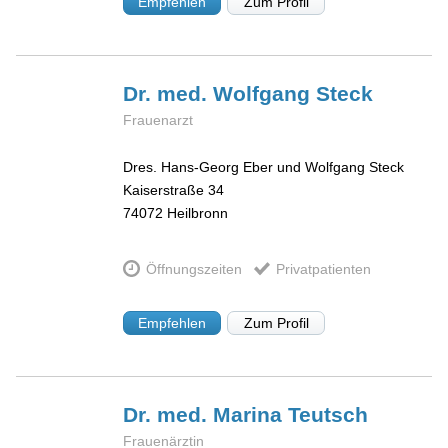
Empfehlen
Zum Profil
Dr. med. Wolfgang
Steck
Frauenarzt
Dres. Hans-Georg Eber und Wolfgang Steck
Kaiserstraße 34
74072
Heilbronn
Öffnungszeiten
Privatpatienten
Empfehlen
Zum Profil
Dr. med. Marina
Teutsch
Frauenärztin