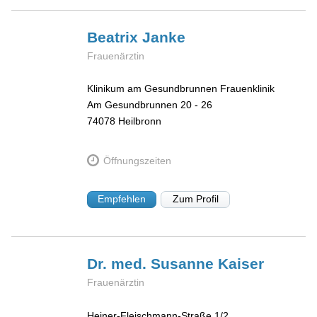
Beatrix
Janke
Frauenärztin
Klinikum am Gesundbrunnen Frauenklinik
Am Gesundbrunnen 20 - 26
74078
Heilbronn
Öffnungszeiten
Empfehlen
Zum Profil
Dr. med. Susanne
Kaiser
Frauenärztin
Heiner-Fleischmann-Straße 1/2