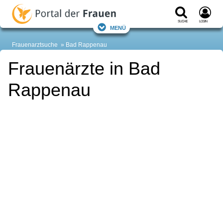
Suche
Login
Menü
Frauenarztsuche
Bad Rappenau
Frauenärzte in Bad
Rappenau