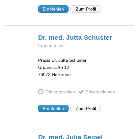
Empfehlen
Zum Profil
Dr. med. Jutta
Schuster
Frauenärztin
Praxis Dr. Jutta Schuster
Urbanstraße 12
74072
Heilbronn
Öffnungszeiten
Privatpatienten
Empfehlen
Zum Profil
Dr. med. Julia
Seipel