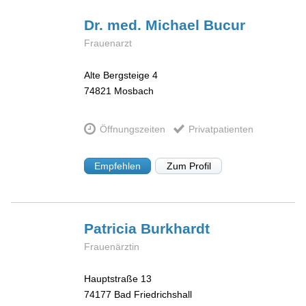
Dr. med. Michael
Bucur
Frauenarzt
Alte Bergsteige 4
74821
Mosbach
Öffnungszeiten
Privatpatienten
Empfehlen
Zum Profil
Patricia
Burkhardt
Frauenärztin
Hauptstraße 13
74177
Bad Friedrichshall