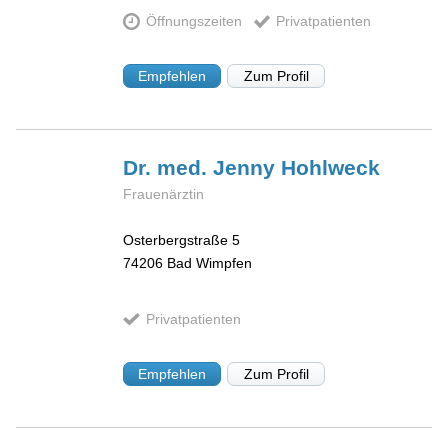
Öffnungszeiten
Privatpatienten
Empfehlen
Zum Profil
Dr. med. Jenny
Hohlweck
Frauenärztin
Osterbergstraße 5
74206
Bad Wimpfen
Privatpatienten
Empfehlen
Zum Profil