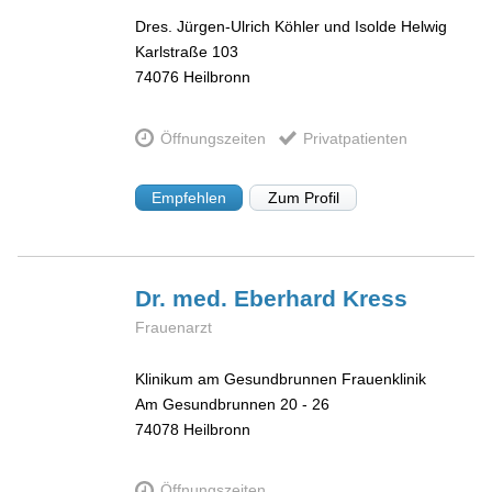
Dres. Jürgen-Ulrich Köhler und Isolde Helwig
Karlstraße 103
74076
Heilbronn
Öffnungszeiten
Privatpatienten
Empfehlen
Zum Profil
Dr. med. Eberhard
Kress
Frauenarzt
Klinikum am Gesundbrunnen Frauenklinik
Am Gesundbrunnen 20 - 26
74078
Heilbronn
Öffnungszeiten