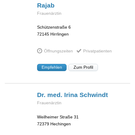
Rajab
Frauenärztin
Schützenstraße 6
72145
Hirrlingen
Öffnungszeiten
Privatpatienten
Empfehlen
Zum Profil
Dr. med. Irina
Schwindt
Frauenärztin
Weilheimer Straße 31
72379
Hechingen