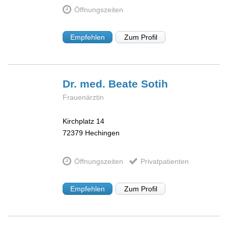
Öffnungszeiten
Empfehlen
Zum Profil
Dr. med. Beate
Sotih
Frauenärztin
Kirchplatz 14
72379
Hechingen
Öffnungszeiten
Privatpatienten
Empfehlen
Zum Profil