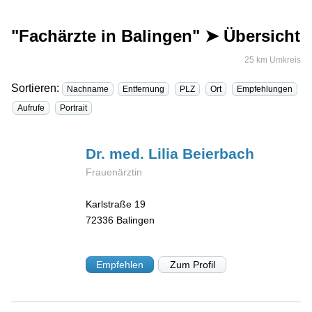
"Fachärzte in Balingen" ➤ Übersicht
25 km Umkreis
Sortieren:
Nachname
Entfernung
PLZ
Ort
Empfehlungen
Aufrufe
Portrait
Dr. med. Lilia
Beierbach
Frauenärztin
Karlstraße 19
72336
Balingen
Empfehlen
Zum Profil