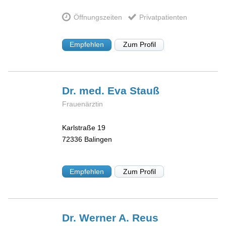
Öffnungszeiten
Privatpatienten
Empfehlen
Zum Profil
Dr. med. Eva
Stauß
Frauenärztin
Karlstraße 19
72336
Balingen
Empfehlen
Zum Profil
Dr. Werner A.
Reus