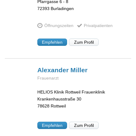
Pfarrgasse 6 - 8
72393
Burladingen
Öffnungszeiten
Privatpatienten
Empfehlen
Zum Profil
Alexander
Miller
Frauenarzt
HELIOS Klinik Rottweil Frauenklinik
Krankenhausstraße 30
78628
Rottweil
Empfehlen
Zum Profil