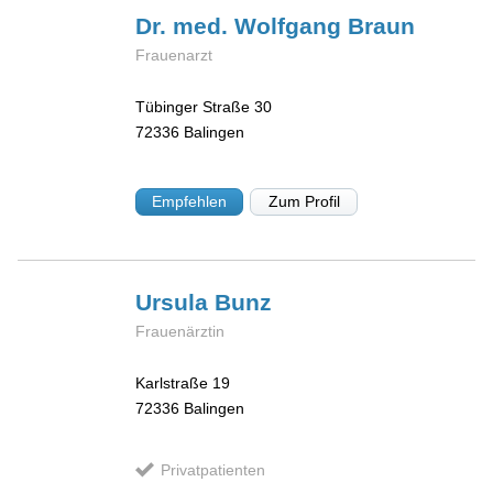
Dr. med. Wolfgang
Braun
Frauenarzt
Tübinger Straße 30
72336
Balingen
Empfehlen
Zum Profil
Ursula
Bunz
Frauenärztin
Karlstraße 19
72336
Balingen
Privatpatienten