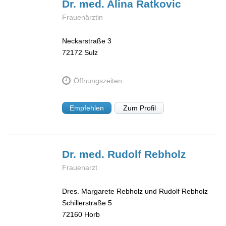
Dr. med. Alina
Ratkovic
Frauenärztin
Neckarstraße 3
72172
Sulz
Öffnungszeiten
Empfehlen
Zum Profil
Dr. med. Rudolf
Rebholz
Frauenarzt
Dres. Margarete Rebholz und Rudolf Rebholz
Schillerstraße 5
72160
Horb