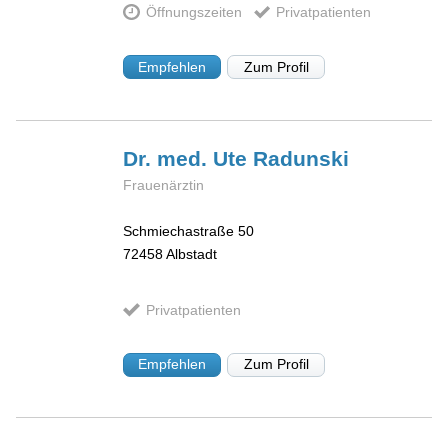
Öffnungszeiten
Privatpatienten
Empfehlen
Zum Profil
Dr. med. Ute
Radunski
Frauenärztin
Schmiechastraße 50
72458
Albstadt
Privatpatienten
Empfehlen
Zum Profil