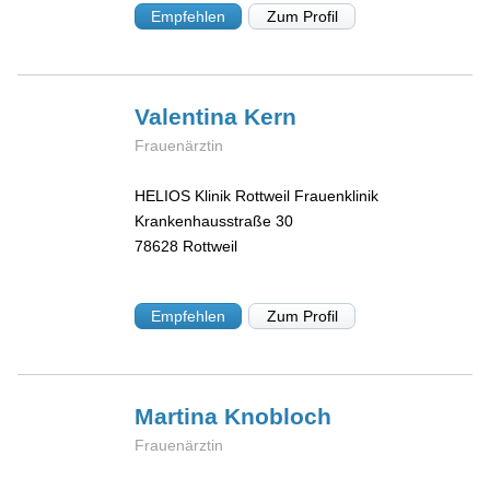
Empfehlen
Zum Profil
Valentina
Kern
Frauenärztin
HELIOS Klinik Rottweil Frauenklinik
Krankenhausstraße 30
78628
Rottweil
Empfehlen
Zum Profil
Martina
Knobloch
Frauenärztin