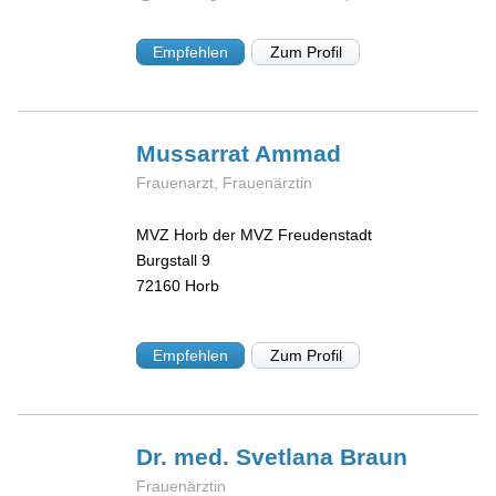
Empfehlen
Zum Profil
Mussarrat
Ammad
Frauenarzt, Frauenärztin
MVZ Horb der MVZ Freudenstadt
Burgstall 9
72160
Horb
Empfehlen
Zum Profil
Dr. med. Svetlana
Braun
Frauenärztin