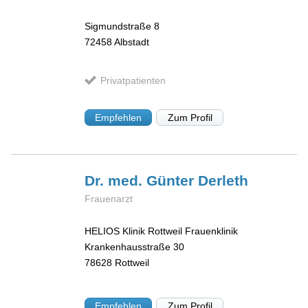
Sigmundstraße 8
72458
Albstadt
Privatpatienten
Empfehlen
Zum Profil
Dr. med. Günter
Derleth
Frauenarzt
HELIOS Klinik Rottweil Frauenklinik
Krankenhausstraße 30
78628
Rottweil
Empfehlen
Zum Profil