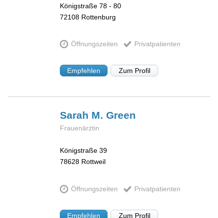
Königstraße 78 - 80
72108
Rottenburg
Öffnungszeiten
Privatpatienten
Empfehlen
Zum Profil
Sarah M.
Green
Frauenärztin
Königstraße 39
78628
Rottweil
Öffnungszeiten
Privatpatienten
Empfehlen
Zum Profil