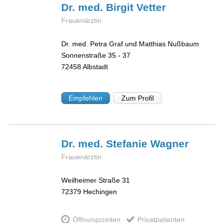
Dr. med. Birgit
Vetter
Frauenärztin
Dr. med. Petra Graf und Matthias Nußbaum
Sonnenstraße 35 - 37
72458
Albstadt
Empfehlen
Zum Profil
Dr. med. Stefanie
Wagner
Frauenärztin
Weilheimer Straße 31
72379
Hechingen
Öffnungszeiten
Privatpatienten