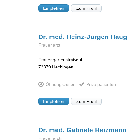
Empfehlen
Zum Profil
Dr. med. Heinz-Jürgen
Haug
Frauenarzt
Frauengartenstraße 4
72379
Hechingen
Öffnungszeiten
Privatpatienten
Empfehlen
Zum Profil
Dr. med. Gabriele
Heizmann
Frauenärztin