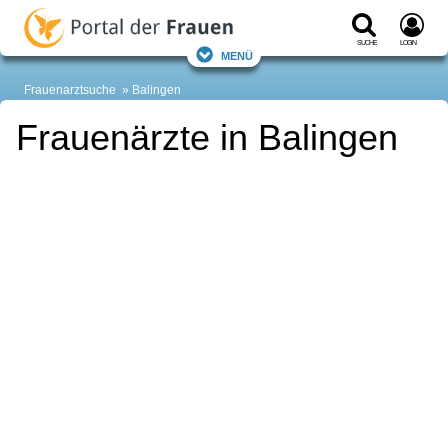
Suche
Login
Menü
Frauenarztsuche
Balingen
Frauenärzte in Balingen