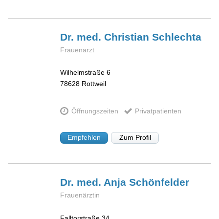
Dr. med. Christian
Schlechta
Frauenarzt
Wilhelmstraße 6
78628
Rottweil
Öffnungszeiten
Privatpatienten
Empfehlen
Zum Profil
Dr. med. Anja
Schönfelder
Frauenärztin
Falltorstraße 34