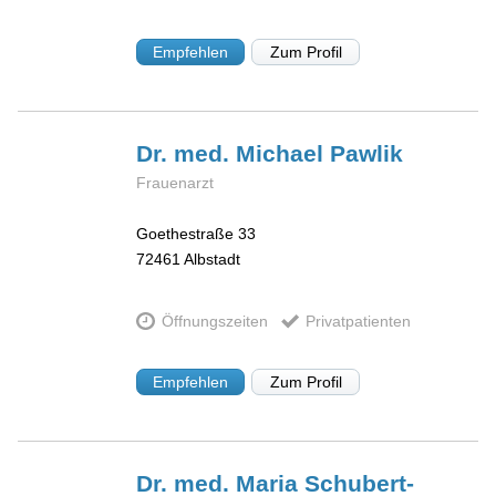
Empfehlen
Zum Profil
Dr. med. Michael
Pawlik
Frauenarzt
Goethestraße 33
72461
Albstadt
Öffnungszeiten
Privatpatienten
Empfehlen
Zum Profil
Dr. med. Maria
Schubert-