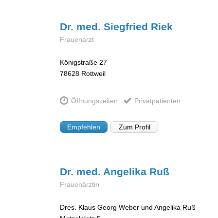
Dr. med. Siegfried
Riek
Frauenarzt
Königstraße 27
78628
Rottweil
Öffnungszeiten
Privatpatienten
Empfehlen
Zum Profil
Dr. med. Angelika
Ruß
Frauenärztin
Dres. Klaus Georg Weber und Angelika Ruß