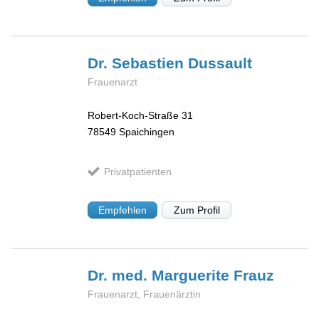
Dr. Sebastien
Dussault
Frauenarzt
Robert-Koch-Straße 31
78549
Spaichingen
Privatpatienten
Empfehlen
Zum Profil
Dr. med. Marguerite
Frauz
Frauenarzt, Frauenärztin