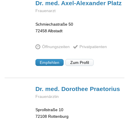
Dr. med. Axel-Alexander
Platz
Frauenarzt
Schmiechastraße 50
72458
Albstadt
Öffnungszeiten
Privatpatienten
Empfehlen
Zum Profil
Dr. med. Dorothee
Praetorius
Frauenärztin
Sprollstraße 10
72108
Rottenburg