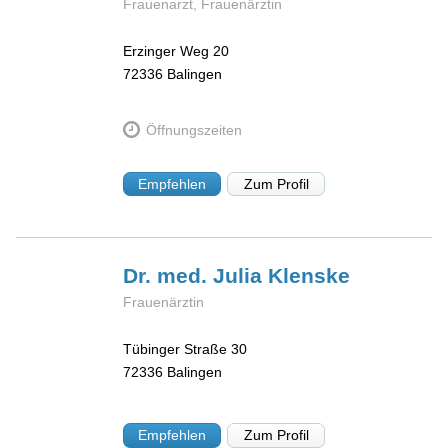
Frauenarzt, Frauenärztin
Erzinger Weg 20
72336
Balingen
Öffnungszeiten
Empfehlen
Zum Profil
Dr. med. Julia
Klenske
Frauenärztin
Tübinger Straße 30
72336
Balingen
Empfehlen
Zum Profil