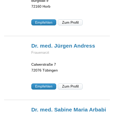
Burgstall 9
72160
Horb
Empfehlen
Zum Profil
Dr. med. Jürgen
Andress
Frauenarzt
Calwerstraße 7
72076
Tübingen
Empfehlen
Zum Profil
Dr. med. Sabine Maria
Arbabi