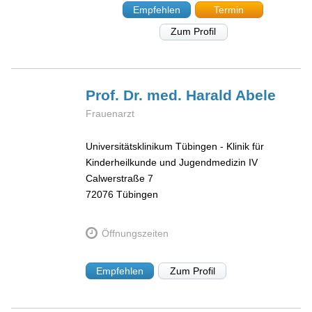
Empfehlen
Termin
Zum Profil
Prof. Dr. med. Harald
Abele
Frauenarzt
Universitätsklinikum Tübingen - Klinik für
Kinderheilkunde und Jugendmedizin IV
Calwerstraße 7
72076
Tübingen
Öffnungszeiten
Empfehlen
Zum Profil