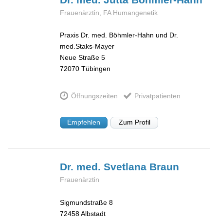
Frauenärztin, FA Humangenetik
Praxis Dr. med. Böhmler-Hahn und Dr.
med.Staks-Mayer
Neue Straße 5
72070
Tübingen
Öffnungszeiten
Privatpatienten
Empfehlen
Zum Profil
Dr. med. Svetlana
Braun
Frauenärztin
Sigmundstraße 8
72458
Albstadt