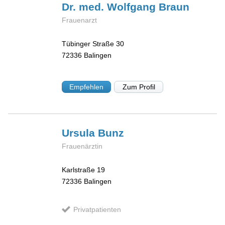
Dr. med. Wolfgang
Braun
Frauenarzt
Tübinger Straße 30
72336
Balingen
Empfehlen
Zum Profil
Ursula
Bunz
Frauenärztin
Karlstraße 19
72336
Balingen
Privatpatienten