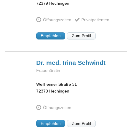
72379
Hechingen
Öffnungszeiten
Privatpatienten
Empfehlen
Zum Profil
Dr. med. Irina
Schwindt
Frauenärztin
Weilheimer Straße 31
72379
Hechingen
Öffnungszeiten
Empfehlen
Zum Profil