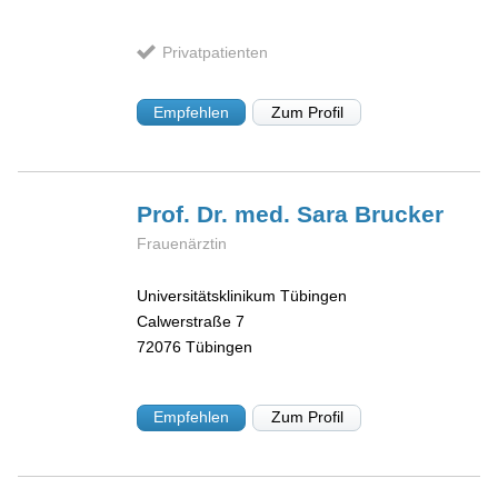
Privatpatienten
Empfehlen
Zum Profil
Prof. Dr. med. Sara
Brucker
Frauenärztin
Universitätsklinikum Tübingen
Calwerstraße 7
72076
Tübingen
Empfehlen
Zum Profil