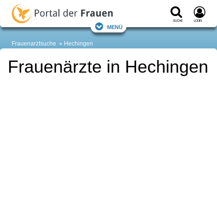
Suche
Login
Menü
Frauenarztsuche
Hechingen
Frauenärzte in Hechingen