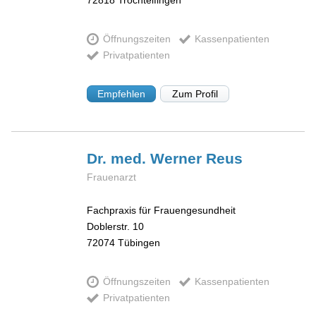
Öffnungszeiten
Kassenpatienten
Privatpatienten
Empfehlen
Zum Profil
Dr. med. Werner
Reus
Frauenarzt
Fachpraxis für Frauengesundheit
Doblerstr. 10
72074
Tübingen
Öffnungszeiten
Kassenpatienten
Privatpatienten