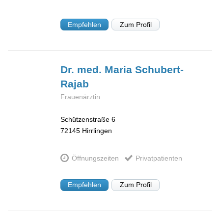
Empfehlen
Zum Profil
Dr. med. Maria
Schubert-
Rajab
Frauenärztin
Schützenstraße 6
72145
Hirrlingen
Öffnungszeiten
Privatpatienten
Empfehlen
Zum Profil