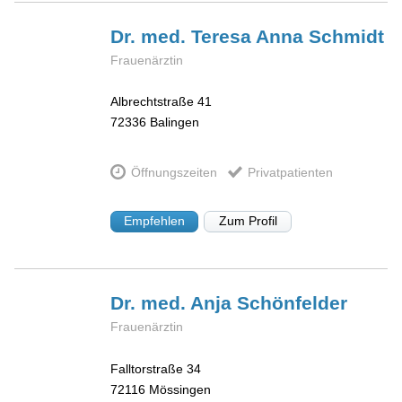
Dr. med. Teresa Anna
Schmidt
Frauenärztin
Albrechtstraße 41
72336
Balingen
Öffnungszeiten
Privatpatienten
Empfehlen
Zum Profil
Dr. med. Anja
Schönfelder
Frauenärztin
Falltorstraße 34
72116
Mössingen