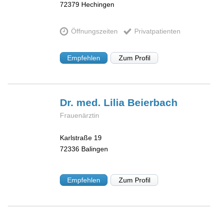
72379
Hechingen
Öffnungszeiten
Privatpatienten
Empfehlen
Zum Profil
Dr. med. Lilia
Beierbach
Frauenärztin
Karlstraße 19
72336
Balingen
Empfehlen
Zum Profil