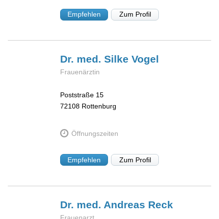
Empfehlen
Zum Profil
Dr. med. Silke
Vogel
Frauenärztin
Poststraße 15
72108
Rottenburg
Öffnungszeiten
Empfehlen
Zum Profil
Dr. med. Andreas
Reck
Frauenarzt