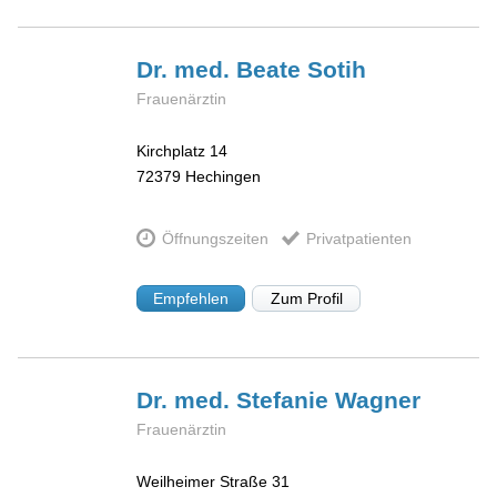
Dr. med. Beate
Sotih
Frauenärztin
Kirchplatz 14
72379
Hechingen
Öffnungszeiten
Privatpatienten
Empfehlen
Zum Profil
Dr. med. Stefanie
Wagner
Frauenärztin
Weilheimer Straße 31