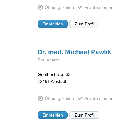
Öffnungszeiten
Privatpatienten
Empfehlen
Zum Profil
Dr. med. Michael
Pawlik
Frauenarzt
Goethestraße 33
72461
Albstadt
Öffnungszeiten
Privatpatienten
Empfehlen
Zum Profil