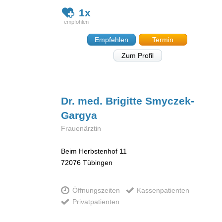
1x
Empfehlen
Termin
Zum Profil
Dr. med. Brigitte
Smyczek-
Gargya
Frauenärztin
Beim Herbstenhof 11
72076
Tübingen
Öffnungszeiten
Kassenpatienten
Privatpatienten