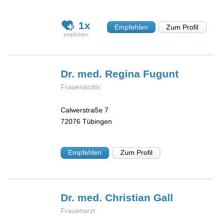
1x
Empfehlen
Zum Profil
Dr. med. Regina
Fugunt
Frauenärztin
Calwerstraße 7
72076
Tübingen
Empfehlen
Zum Profil
Dr. med. Christian
Gall
Frauenarzt