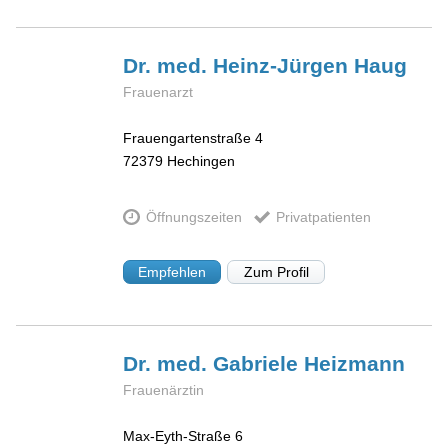
Dr. med. Heinz-Jürgen
Haug
Frauenarzt
Frauengartenstraße 4
72379
Hechingen
Öffnungszeiten
Privatpatienten
Empfehlen
Zum Profil
Dr. med. Gabriele
Heizmann
Frauenärztin
Max-Eyth-Straße 6