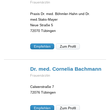
Frauenärztin
Praxis Dr. med. Böhmler-Hahn und Dr.
med.Staks-Mayer
Neue Straße 5
72070
Tübingen
Empfehlen
Zum Profil
Dr. med. Cornelia
Bachmann
Frauenärztin
Calwerstraße 7
72076
Tübingen
Empfehlen
Zum Profil