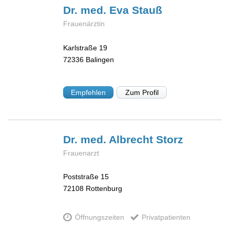
Dr. med. Eva
Stauß
Frauenärztin
Karlstraße 19
72336
Balingen
Empfehlen
Zum Profil
Dr. med. Albrecht
Storz
Frauenarzt
Poststraße 15
72108
Rottenburg
Öffnungszeiten
Privatpatienten