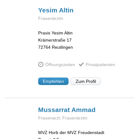
Yesim
Altin
Frauenärztin
Praxis Yesim Altin
Krämerstraße 17
72764
Reutlingen
Öffnungszeiten
Privatpatienten
Empfehlen
Zum Profil
Mussarrat
Ammad
Frauenarzt, Frauenärztin
MVZ Horb der MVZ Freudenstadt