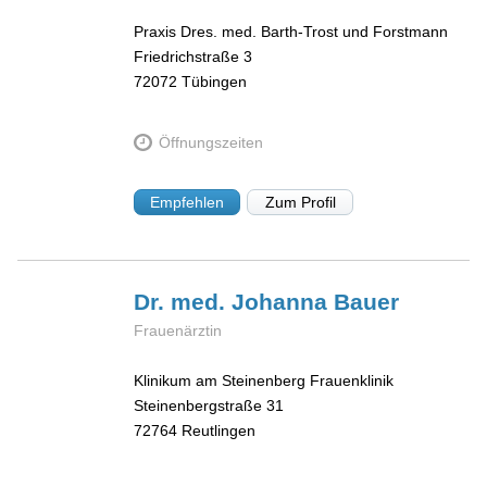
Praxis Dres. med. Barth-Trost und Forstmann
Friedrichstraße 3
72072
Tübingen
Öffnungszeiten
Empfehlen
Zum Profil
Dr. med. Johanna
Bauer
Frauenärztin
Klinikum am Steinenberg Frauenklinik
Steinenbergstraße 31
72764
Reutlingen