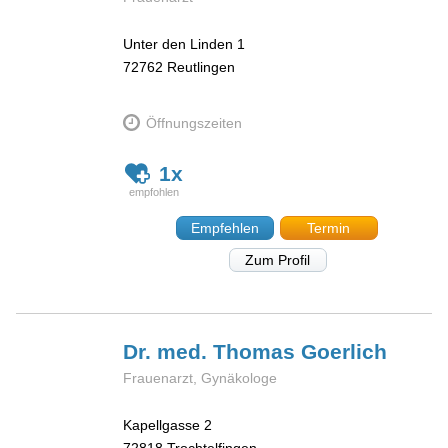
Unter den Linden 1
72762
Reutlingen
Öffnungszeiten
1x
Empfehlen
Termin
Zum Profil
Dr. med. Thomas
Goerlich
Frauenarzt, Gynäkologe
Kapellgasse 2
72818
Trochtelfingen