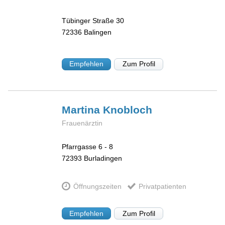
Tübinger Straße 30
72336
Balingen
Empfehlen
Zum Profil
Martina
Knobloch
Frauenärztin
Pfarrgasse 6 - 8
72393
Burladingen
Öffnungszeiten
Privatpatienten
Empfehlen
Zum Profil