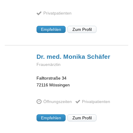
Privatpatienten
Empfehlen
Zum Profil
Dr. med. Monika
Schäfer
Frauenärztin
Falltorstraße 34
72116
Mössingen
Öffnungszeiten
Privatpatienten
Empfehlen
Zum Profil