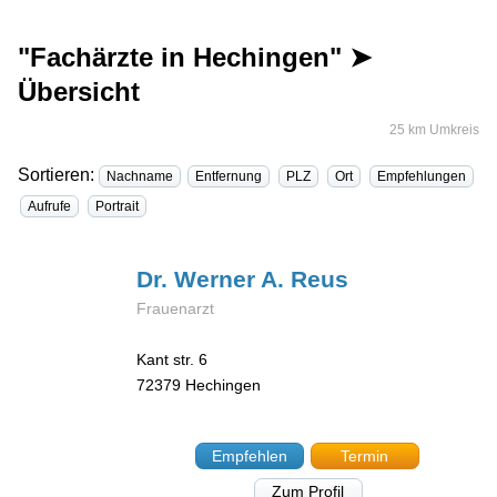
"Fachärzte in Hechingen" ➤
Übersicht
25 km Umkreis
Sortieren:
Nachname
Entfernung
PLZ
Ort
Empfehlungen
Aufrufe
Portrait
Dr. Werner A.
Reus
Frauenarzt
Kant str. 6
72379
Hechingen
Empfehlen
Termin
Zum Profil