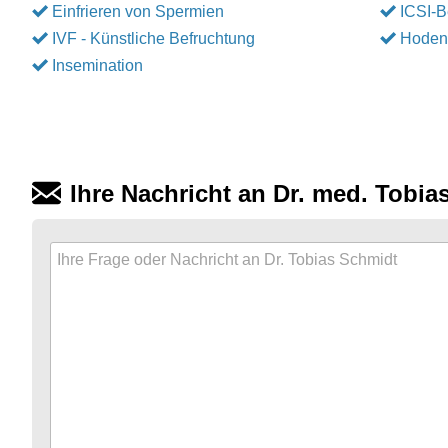
Einfrieren von Spermien
ICSI-
IVF - Künstliche Befruchtung
Hoden
Insemination
Ihre Nachricht an Dr. med. Tobia