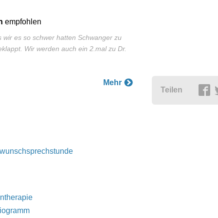
n
empfohlen
s wir es so schwer hatten Schwanger zu
eklappt. Wir werden auch ein 2.mal zu Dr.
Mehr
Teilen
rwunschsprechstunde
ntherapie
iogramm