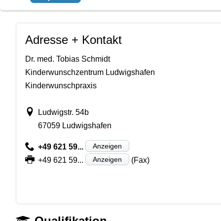
Adresse + Kontakt
Dr. med. Tobias Schmidt
Kinderwunschzentrum Ludwigshafen
Kinderwunschpraxis
Ludwigstr. 54b
67059 Ludwigshafen
Anzeigen
+49 621 59...
Anzeigen
+49 621 59...
(Fax)
Qualifikation