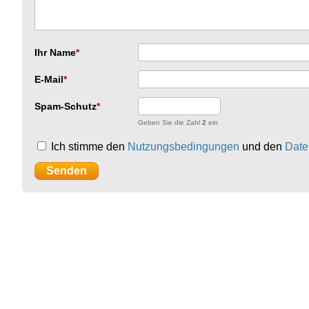
Ihr Name
E-Mail
Spam-Schutz
Geben Sie die Zahl
2
ein
Ich stimme den
Nutzungsbedingungen
und den
Date