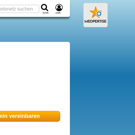
Suche
Login
min
vereinbaren