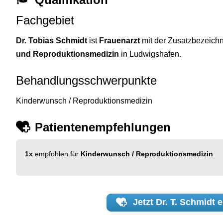
Fachgebiet
Dr. Tobias Schmidt
ist
Frauenarzt
mit der Zusatzbezeic
und Reproduktionsmedizin
in Ludwigshafen.
Behandlungsschwerpunkte
Kinderwunsch / Reproduktionsmedizin
Patientenempfehlungen
1x
empfohlen für
Kinderwunsch / Reproduktionsmedizin
Jetzt
Dr. T. Schmidt
e