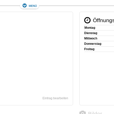
Menü
Öffnungs
Montag
Dienstag
Mittwoch
Donnerstag
Freitag
Eintrag bearbeiten
Bilder