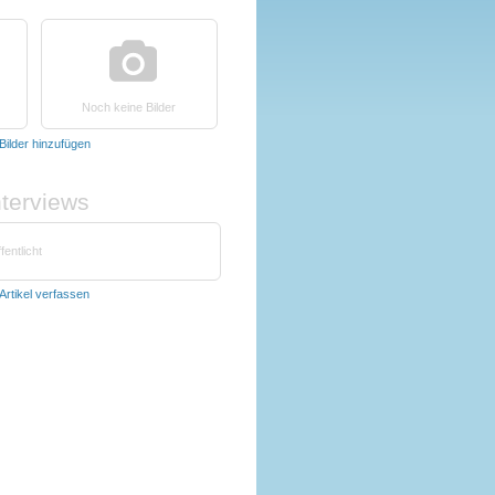
Noch keine Bilder
Bilder hinzufügen
nterviews
fentlicht
Artikel verfassen