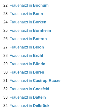
Frauenarzt in
Bochum
Frauenarzt in
Bonn
Frauenarzt in
Borken
Frauenarzt in
Bornheim
Frauenarzt in
Bottrop
Frauenarzt in
Brilon
Frauenarzt in
Brühl
Frauenarzt in
Bünde
Frauenarzt in
Büren
Frauenarzt in
Castrop-Rauxel
Frauenarzt in
Coesfeld
Frauenarzt in
Datteln
Frauenarzt in
Delbrück