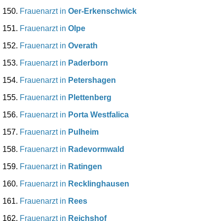
Frauenarzt in
Oer-Erkenschwick
Frauenarzt in
Olpe
Frauenarzt in
Overath
Frauenarzt in
Paderborn
Frauenarzt in
Petershagen
Frauenarzt in
Plettenberg
Frauenarzt in
Porta Westfalica
Frauenarzt in
Pulheim
Frauenarzt in
Radevormwald
Frauenarzt in
Ratingen
Frauenarzt in
Recklinghausen
Frauenarzt in
Rees
Frauenarzt in
Reichshof