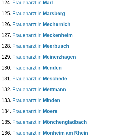
Frauenarzt in
Marl
Frauenarzt in
Marsberg
Frauenarzt in
Mechernich
Frauenarzt in
Meckenheim
Frauenarzt in
Meerbusch
Frauenarzt in
Meinerzhagen
Frauenarzt in
Menden
Frauenarzt in
Meschede
Frauenarzt in
Mettmann
Frauenarzt in
Minden
Frauenarzt in
Moers
Frauenarzt in
Mönchengladbach
Frauenarzt in
Monheim am Rhein