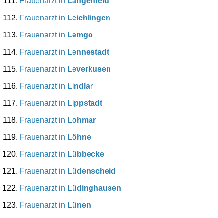
Frauenarzt in
Langenfeld
Frauenarzt in
Leichlingen
Frauenarzt in
Lemgo
Frauenarzt in
Lennestadt
Frauenarzt in
Leverkusen
Frauenarzt in
Lindlar
Frauenarzt in
Lippstadt
Frauenarzt in
Lohmar
Frauenarzt in
Löhne
Frauenarzt in
Lübbecke
Frauenarzt in
Lüdenscheid
Frauenarzt in
Lüdinghausen
Frauenarzt in
Lünen