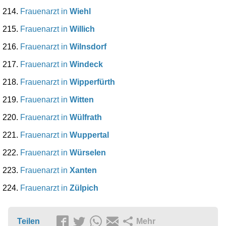
Frauenarzt in
Wiehl
Frauenarzt in
Willich
Frauenarzt in
Wilnsdorf
Frauenarzt in
Windeck
Frauenarzt in
Wipperfürth
Frauenarzt in
Witten
Frauenarzt in
Wülfrath
Frauenarzt in
Wuppertal
Frauenarzt in
Würselen
Frauenarzt in
Xanten
Frauenarzt in
Zülpich
Teilen
Mehr