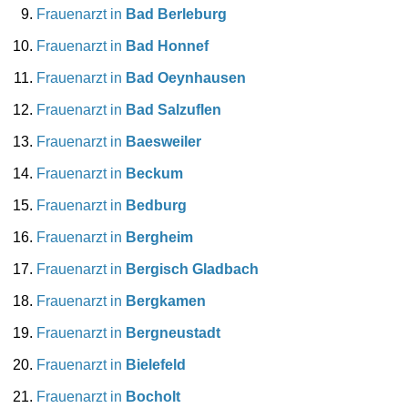
Frauenarzt in
Bad Berleburg
Frauenarzt in
Bad Honnef
Frauenarzt in
Bad Oeynhausen
Frauenarzt in
Bad Salzuflen
Frauenarzt in
Baesweiler
Frauenarzt in
Beckum
Frauenarzt in
Bedburg
Frauenarzt in
Bergheim
Frauenarzt in
Bergisch Gladbach
Frauenarzt in
Bergkamen
Frauenarzt in
Bergneustadt
Frauenarzt in
Bielefeld
Frauenarzt in
Bocholt