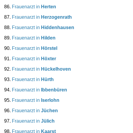
Frauenarzt in
Herten
Frauenarzt in
Herzogenrath
Frauenarzt in
Hiddenhausen
Frauenarzt in
Hilden
Frauenarzt in
Hörstel
Frauenarzt in
Höxter
Frauenarzt in
Hückelhoven
Frauenarzt in
Hürth
Frauenarzt in
Ibbenbüren
Frauenarzt in
Iserlohn
Frauenarzt in
Jüchen
Frauenarzt in
Jülich
Frauenarzt in
Kaarst