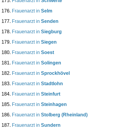
Frauenarzt in
Schwerte
Frauenarzt in
Selm
Frauenarzt in
Senden
Frauenarzt in
Siegburg
Frauenarzt in
Siegen
Frauenarzt in
Soest
Frauenarzt in
Solingen
Frauenarzt in
Sprockhövel
Frauenarzt in
Stadtlohn
Frauenarzt in
Steinfurt
Frauenarzt in
Steinhagen
Frauenarzt in
Stolberg (Rheinland)
Frauenarzt in
Sundern