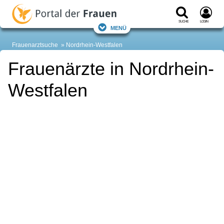
Suche
Login
Menü
Frauenarztsuche
Nordrhein-Westfalen
Frauenärzte in Nordrhein-
Westfalen