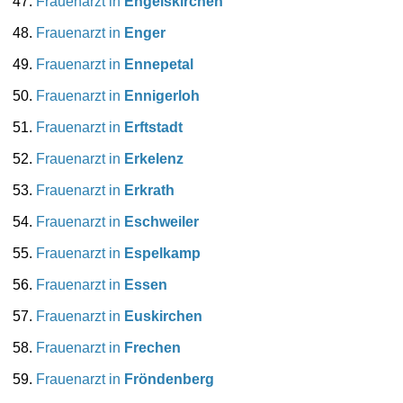
Frauenarzt in
Engelskirchen
Frauenarzt in
Enger
Frauenarzt in
Ennepetal
Frauenarzt in
Ennigerloh
Frauenarzt in
Erftstadt
Frauenarzt in
Erkelenz
Frauenarzt in
Erkrath
Frauenarzt in
Eschweiler
Frauenarzt in
Espelkamp
Frauenarzt in
Essen
Frauenarzt in
Euskirchen
Frauenarzt in
Frechen
Frauenarzt in
Fröndenberg