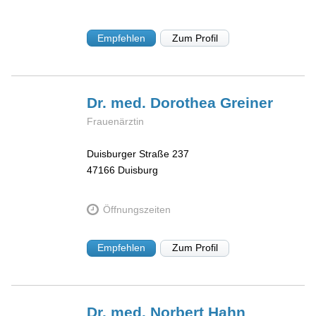
Empfehlen
Zum Profil
Dr. med. Dorothea
Greiner
Frauenärztin
Duisburger Straße 237
47166
Duisburg
Öffnungszeiten
Empfehlen
Zum Profil
Dr. med. Norbert
Hahn