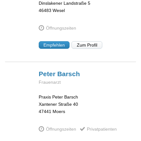
Dinslakener Landstraße 5
46483
Wesel
Öffnungszeiten
Empfehlen
Zum Profil
Peter
Barsch
Frauenarzt
Praxis Peter Barsch
Xantener Straße 40
47441
Moers
Öffnungszeiten
Privatpatienten