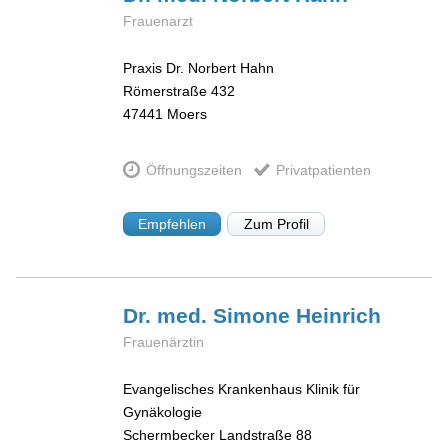
Frauenarzt
Praxis Dr. Norbert Hahn
Römerstraße 432
47441
Moers
Öffnungszeiten
Privatpatienten
Empfehlen
Zum Profil
Dr. med. Simone
Heinrich
Frauenärztin
Evangelisches Krankenhaus Klinik für
Gynäkologie
Schermbecker Landstraße 88