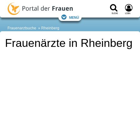
Suche
Login
Menü
Frauenarztsuche
Rheinberg
Frauenärzte in Rheinberg