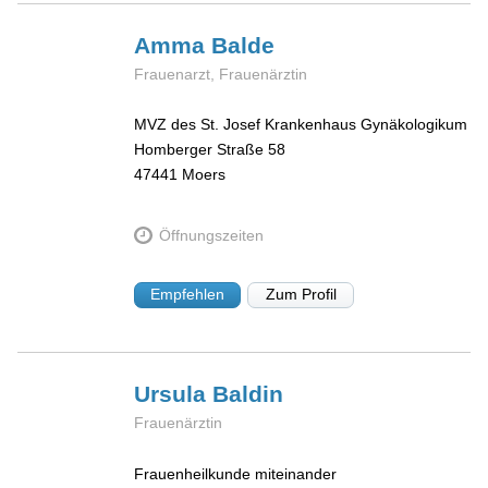
Amma
Balde
Frauenarzt, Frauenärztin
MVZ des St. Josef Krankenhaus Gynäkologikum
Homberger Straße 58
47441
Moers
Öffnungszeiten
Empfehlen
Zum Profil
Ursula
Baldin
Frauenärztin
Frauenheilkunde miteinander