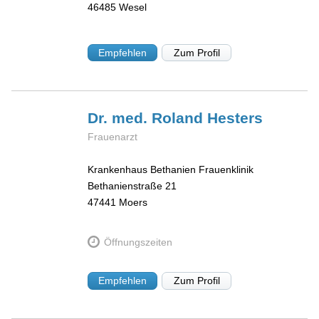
46485
Wesel
Empfehlen
Zum Profil
Dr. med. Roland
Hesters
Frauenarzt
Krankenhaus Bethanien Frauenklinik
Bethanienstraße 21
47441
Moers
Öffnungszeiten
Empfehlen
Zum Profil