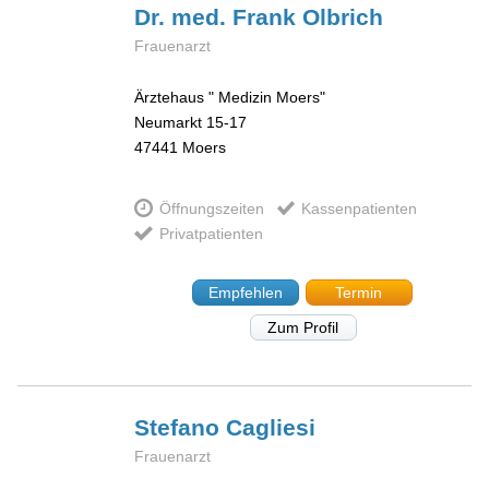
Dr. med. Frank
Olbrich
Frauenarzt
Ärztehaus " Medizin Moers"
Neumarkt 15-17
47441
Moers
Öffnungszeiten
Kassenpatienten
Privatpatienten
Empfehlen
Termin
Zum Profil
Stefano
Cagliesi
Frauenarzt