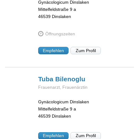
Gynäcologicum Dinslaken
Mittelfeldstraße 9 a
46539
Dinslaken
Öffnungszeiten
Empfehlen
Zum Profil
Tuba
Bilenoglu
Frauenarzt, Frauenärztin
Gynäcologicum Dinslaken
Mittelfeldstraße 9 a
46539
Dinslaken
Empfehlen
Zum Profil