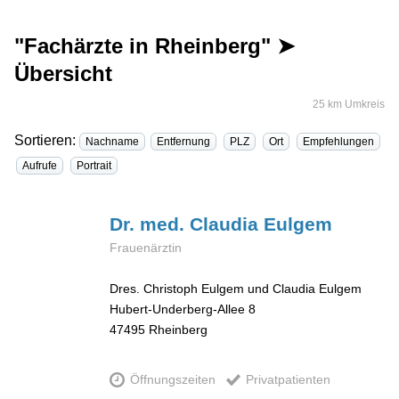
"Fachärzte in Rheinberg" ➤
Übersicht
25 km Umkreis
Sortieren:
Nachname
Entfernung
PLZ
Ort
Empfehlungen
Aufrufe
Portrait
Dr. med. Claudia
Eulgem
Frauenärztin
Dres. Christoph Eulgem und Claudia Eulgem
Hubert-Underberg-Allee 8
47495
Rheinberg
Öffnungszeiten
Privatpatienten