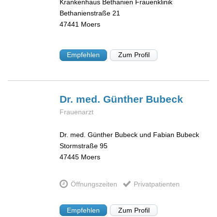
Krankenhaus Bethanien Frauenklinik
Bethanienstraße 21
47441
Moers
Empfehlen
Zum Profil
Dr. med. Günther
Bubeck
Frauenarzt
Dr. med. Günther Bubeck und Fabian Bubeck
Stormstraße 95
47445
Moers
Öffnungszeiten
Privatpatienten
Empfehlen
Zum Profil