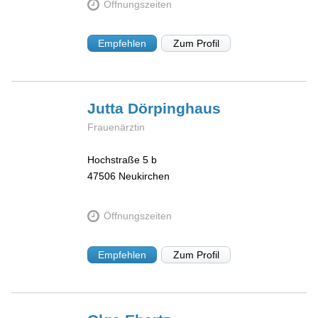
Öffnungszeiten
Empfehlen
Zum Profil
Jutta
Dörpinghaus
Frauenärztin
Hochstraße 5 b
47506
Neukirchen
Öffnungszeiten
Empfehlen
Zum Profil