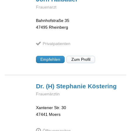
Frauenarzt
Bahnhofstraße 35
47495
Rheinberg
Privatpatienten
Empfehlen
Zum Profil
Dr. (H) Stephanie
Köstering
Frauenärztin
Xantener Str. 30
47441
Moers
Öffnungszeiten