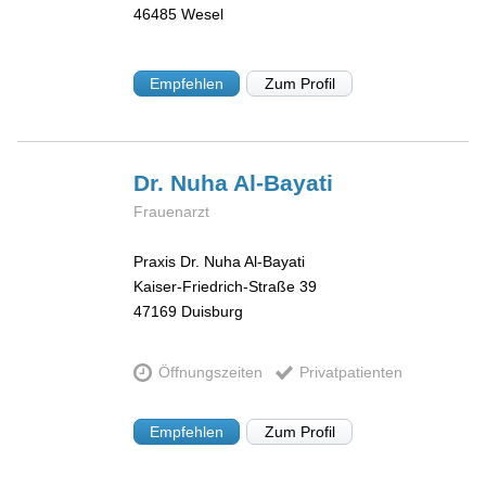
46485
Wesel
Empfehlen
Zum Profil
Dr. Nuha
Al-Bayati
Frauenarzt
Praxis Dr. Nuha Al-Bayati
Kaiser-Friedrich-Straße 39
47169
Duisburg
Öffnungszeiten
Privatpatienten
Empfehlen
Zum Profil