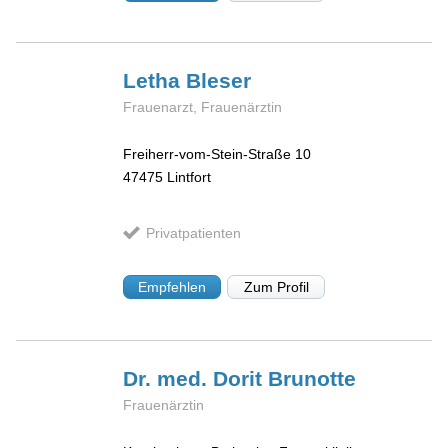
Letha
Bleser
Frauenarzt, Frauenärztin
Freiherr-vom-Stein-Straße 10
47475
Lintfort
Privatpatienten
Empfehlen
Zum Profil
Dr. med. Dorit
Brunotte
Frauenärztin