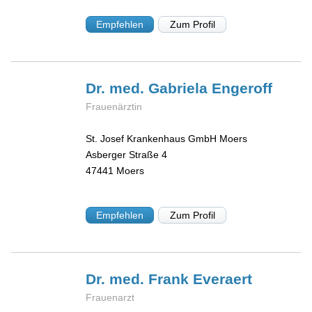
Empfehlen
Zum Profil
Dr. med. Gabriela
Engeroff
Frauenärztin
St. Josef Krankenhaus GmbH Moers
Asberger Straße 4
47441
Moers
Empfehlen
Zum Profil
Dr. med. Frank
Everaert
Frauenarzt