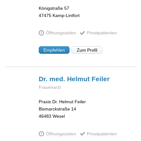
Königstraße 57
47475
Kamp-Lintfort
Öffnungszeiten
Privatpatienten
Empfehlen
Zum Profil
Dr. med. Helmut
Feiler
Frauenarzt
Praxis Dr. Helmut Feiler
Bismarckstraße 14
46483
Wesel
Öffnungszeiten
Privatpatienten