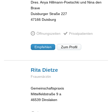
Dres. Anya Hillmann-Poetschki und Nina den
Brave
Duisburger Straße 227
47166
Duisburg
Öffnungszeiten
Privatpatienten
Empfehlen
Zum Profil
Rita
Dietze
Frauenärztin
Gemeinschaftspraxis
Mittelfeldstraße 9 a
46539
Dinslaken