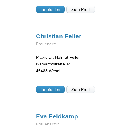
Empfehlen
Zum Profil
Christian
Feiler
Frauenarzt
Praxis Dr. Helmut Feiler
Bismarckstraße 14
46483
Wesel
Empfehlen
Zum Profil
Eva
Feldkamp
Frauenärztin