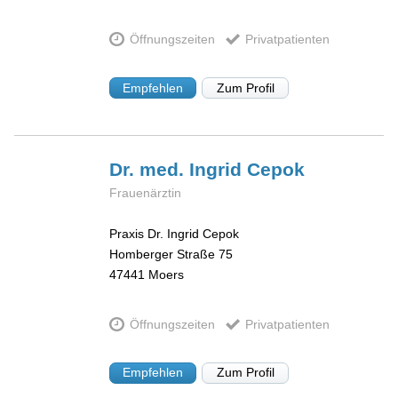
Öffnungszeiten
Privatpatienten
Empfehlen
Zum Profil
Dr. med. Ingrid
Cepok
Frauenärztin
Praxis Dr. Ingrid Cepok
Homberger Straße 75
47441
Moers
Öffnungszeiten
Privatpatienten
Empfehlen
Zum Profil