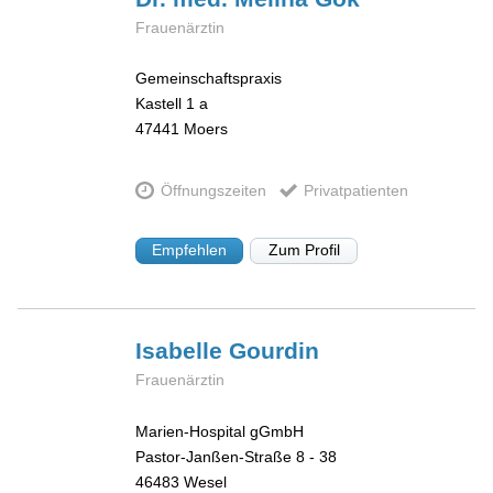
Frauenärztin
Gemeinschaftspraxis
Kastell 1 a
47441
Moers
Öffnungszeiten
Privatpatienten
Empfehlen
Zum Profil
Isabelle
Gourdin
Frauenärztin
Marien-Hospital gGmbH
Pastor-Janßen-Straße 8 - 38
46483
Wesel