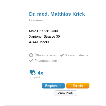
Dr. med. Matthias
Krick
Frauenarzt
MVZ Dr.Krick GmbH
Xantener Strasse 30
47441
Moers
Öffnungszeiten
Kassenpatienten
Privatpatienten
4x
Empfehlen
Termin
Zum Profil