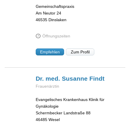
Gemeinschaftspraxis
Am Neutor 24
46535
Dinslaken
Öffnungszeiten
Empfehlen
Zum Profil
Dr. med. Susanne
Findt
Frauenärztin
Evangelisches Krankenhaus Klinik für
Gynäkologie
Schermbecker Landstraße 88
46485
Wesel