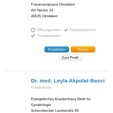
Frauenarztpraxis Dinslaken
Am Neutor 24
46535
Dinslaken
Öffnungszeiten
Kassenpatienten
Privatpatienten
Empfehlen
Termin
Zum Profil
Dr. med. Leyla
Akpolat-Basci
Frauenärztin
Evangelisches Krankenhaus Klinik für
Gynäkologie
Schermbecker Landstraße 88