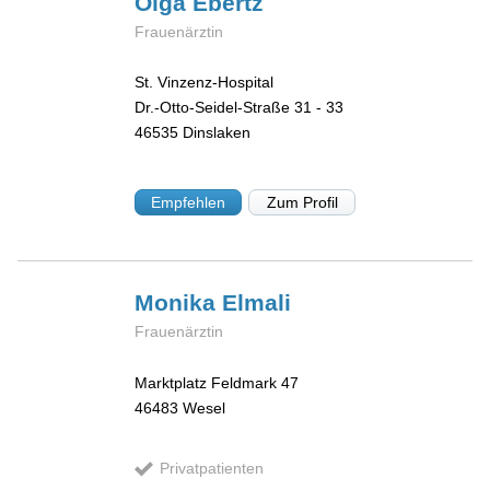
Olga
Ebertz
Frauenärztin
St. Vinzenz-Hospital
Dr.-Otto-Seidel-Straße 31 - 33
46535
Dinslaken
Empfehlen
Zum Profil
Monika
Elmali
Frauenärztin
Marktplatz Feldmark 47
46483
Wesel
Privatpatienten