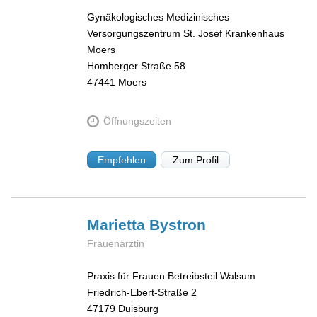
Gynäkologisches Medizinisches
Versorgungszentrum St. Josef Krankenhaus
Moers
Homberger Straße 58
47441
Moers
Öffnungszeiten
Empfehlen
Zum Profil
Marietta
Bystron
Frauenärztin
Praxis für Frauen Betreibsteil Walsum
Friedrich-Ebert-Straße 2
47179
Duisburg