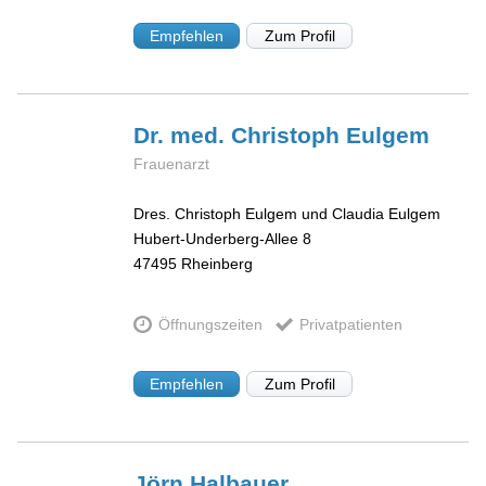
Empfehlen
Zum Profil
Dr. med. Christoph
Eulgem
Frauenarzt
Dres. Christoph Eulgem und Claudia Eulgem
Hubert-Underberg-Allee 8
47495
Rheinberg
Öffnungszeiten
Privatpatienten
Empfehlen
Zum Profil
Jörn
Halbauer