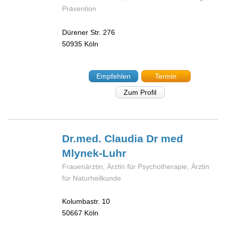
Prävention
Dürener Str. 276
50935
Köln
Empfehlen
Termin
Zum Profil
Dr.med. Claudia
Dr med
Mlynek-Luhr
Frauenärztin, Ärztin für Psychotherapie, Ärztin
für Naturheilkunde
Kolumbastr. 10
50667
Köln