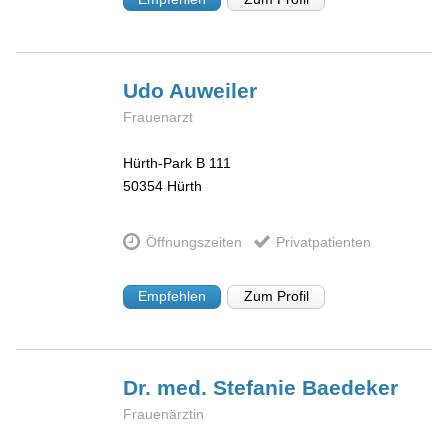
Udo
Auweiler
Frauenarzt
Hürth-Park B 111
50354
Hürth
Öffnungszeiten
Privatpatienten
Empfehlen
Zum Profil
Dr. med. Stefanie
Baedeker
Frauenärztin