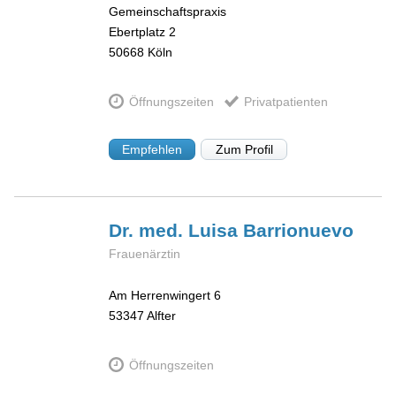
Gemeinschaftspraxis
Ebertplatz 2
50668
Köln
Öffnungszeiten
Privatpatienten
Empfehlen
Zum Profil
Dr. med. Luisa
Barrionuevo
Frauenärztin
Am Herrenwingert 6
53347
Alfter
Öffnungszeiten