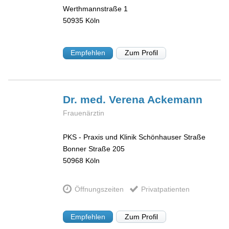
Werthmannstraße 1
50935
Köln
Empfehlen
Zum Profil
Dr. med. Verena
Ackemann
Frauenärztin
PKS - Praxis und Klinik Schönhauser Straße
Bonner Straße 205
50968
Köln
Öffnungszeiten
Privatpatienten
Empfehlen
Zum Profil