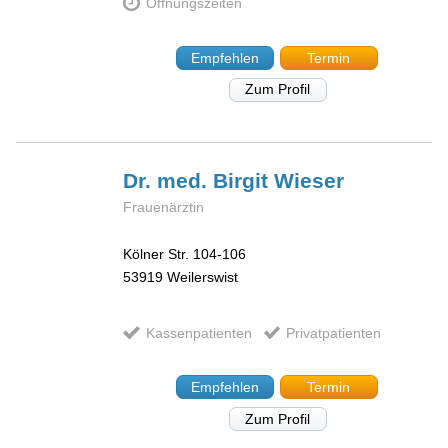
Öffnungszeiten
Empfehlen
Termin
Zum Profil
Dr. med. Birgit
Wieser
Frauenärztin
Kölner Str. 104-106
53919
Weilerswist
Kassenpatienten
Privatpatienten
Empfehlen
Termin
Zum Profil