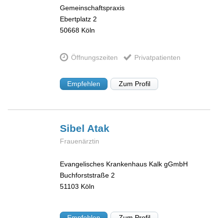
Gemeinschaftspraxis
Ebertplatz 2
50668
Köln
Öffnungszeiten
Privatpatienten
Empfehlen
Zum Profil
Sibel
Atak
Frauenärztin
Evangelisches Krankenhaus Kalk gGmbH
Buchforststraße 2
51103
Köln
Empfehlen
Zum Profil