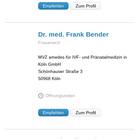
Empfehlen
Zum Profil
Dr. med. Frank
Bender
Frauenarzt
MVZ amedes für IVF- und Pränatalmedizin in
Köln GmbH
Schönhauser Straße 3
50968
Köln
Öffnungszeiten
Empfehlen
Zum Profil