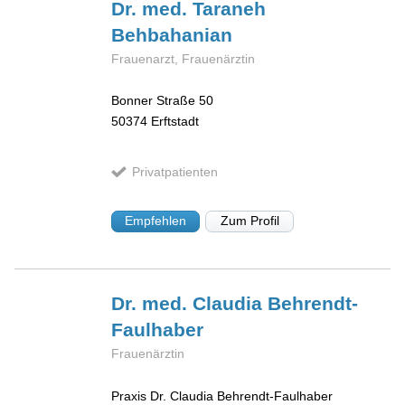
Dr. med. Taraneh
Behbahanian
Frauenarzt, Frauenärztin
Bonner Straße 50
50374
Erftstadt
Privatpatienten
Empfehlen
Zum Profil
Dr. med. Claudia
Behrendt-
Faulhaber
Frauenärztin
Praxis Dr. Claudia Behrendt-Faulhaber