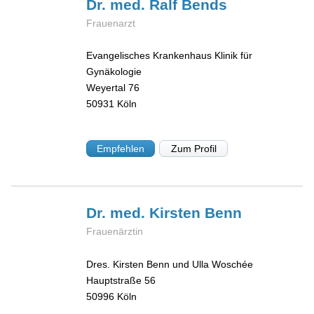
Dr. med. Ralf
Bends
Frauenarzt
Evangelisches Krankenhaus Klinik für
Gynäkologie
Weyertal 76
50931
Köln
Empfehlen
Zum Profil
Dr. med. Kirsten
Benn
Frauenärztin
Dres. Kirsten Benn und Ulla Woschée
Hauptstraße 56
50996
Köln