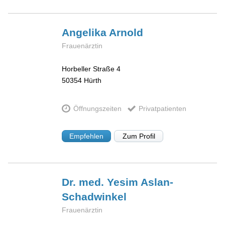
Angelika
Arnold
Frauenärztin
Horbeller Straße 4
50354
Hürth
Öffnungszeiten
Privatpatienten
Empfehlen
Zum Profil
Dr. med. Yesim
Aslan-
Schadwinkel
Frauenärztin