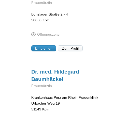
Frauenärztin
Bunzlauer Straße 2 - 4
50858
Köln
Öffnungszeiten
Empfehlen
Zum Profil
Dr. med. Hildegard
Baumhäckel
Frauenärztin
Krankenhaus Porz am Rhein Frauenklinik
Urbacher Weg 19
51149
Köln