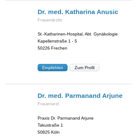
Dr. med. Katharina
Anusic
Frauenärztin
St.-Katharinen-Hospital, Abt. Gynäkologie
Kapellenstraße 1 - 5
50226
Frechen
Empfehlen
Zum Profil
Dr. med. Parmanand
Arjune
Frauenarzt
Praxis Dr. Parmanand Arjune
Takustraße 1
50825
Köln