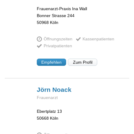
Frauenarzt-Praxis Ina Wall
Bonner Strasse 244
50968
Köln
Öffnungszeiten
Kassenpatienten
Privatpatienten
Empfehlen
Zum Profil
Jörn
Noack
Frauenarzt
Ebertplatz 13
50668
Köln