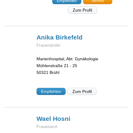
Empfehlen
Termin
Zum Profil
Anika
Birkefeld
Frauenärztin
Marienhospital, Abt. Gynäkologie
Mühlenstraße 21 - 25
50321
Brühl
Empfehlen
Zum Profil
Wael
Hosni
Frauenarzt