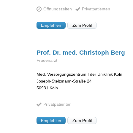
Öffnungszeiten
Privatpatienten
Empfehlen
Zum Profil
Prof. Dr. med. Christoph
Berg
Frauenarzt
Med. Versorgungszentrum I der Uniklinik Köln
Joseph-Stelzmann-Straße 24
50931
Köln
Privatpatienten
Empfehlen
Zum Profil