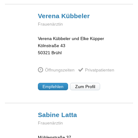
Verena
Kübbeler
Frauenärztin
Verena Kübbeler und Elke Küpper
Kölnstraße 43
50321
Brühl
Öffnungszeiten
Privatpatienten
Empfehlen
Zum Profil
Sabine
Latta
Frauenärztin
Mühlenstraße 37