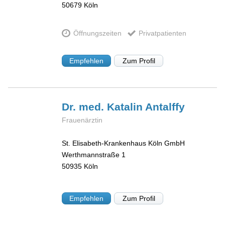
50679
Köln
Öffnungszeiten
Privatpatienten
Empfehlen
Zum Profil
Dr. med. Katalin
Antalffy
Frauenärztin
St. Elisabeth-Krankenhaus Köln GmbH
Werthmannstraße 1
50935
Köln
Empfehlen
Zum Profil