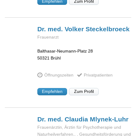
Empfehlen
Zum Profil
Dr. med. Volker
Steckelbroeck
Frauenarzt
Balthasar-Neumann-Platz 28
50321
Brühl
Öffnungszeiten
Privatpatienten
Empfehlen
Zum Profil
Dr. med. Claudia
Mlynek-Luhr
Frauenärztin, Ärztin für Psychotherapie und
Naturheilverfahren,, , Gesundheitsförderung und