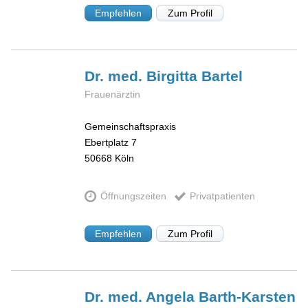
Empfehlen
Zum Profil
Dr. med. Birgitta
Bartel
Frauenärztin
Gemeinschaftspraxis
Ebertplatz 7
50668
Köln
Öffnungszeiten
Privatpatienten
Empfehlen
Zum Profil
Dr. med. Angela
Barth-Karsten