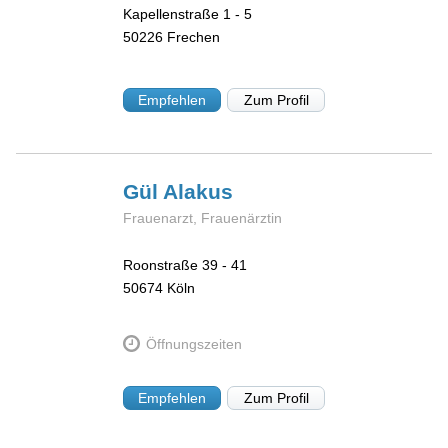
Kapellenstraße 1 - 5
50226
Frechen
Empfehlen
Zum Profil
Gül
Alakus
Frauenarzt, Frauenärztin
Roonstraße 39 - 41
50674
Köln
Öffnungszeiten
Empfehlen
Zum Profil