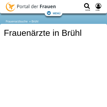
Suche
Login
Menü
Frauenarztsuche
Brühl
Frauenärzte in Brühl