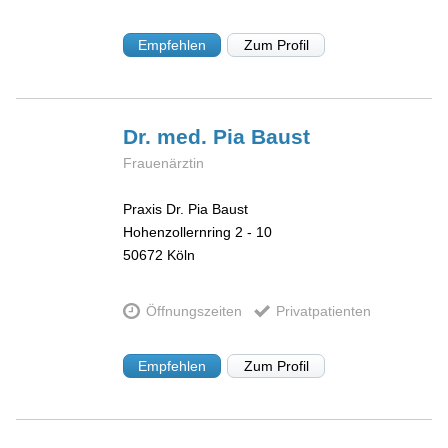
Empfehlen
Zum Profil
Dr. med. Pia
Baust
Frauenärztin
Praxis Dr. Pia Baust
Hohenzollernring 2 - 10
50672
Köln
Öffnungszeiten
Privatpatienten
Empfehlen
Zum Profil