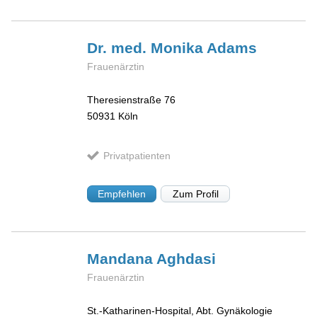
Dr. med. Monika
Adams
Frauenärztin
Theresienstraße 76
50931
Köln
Privatpatienten
Empfehlen
Zum Profil
Mandana
Aghdasi
Frauenärztin
St.-Katharinen-Hospital, Abt. Gynäkologie