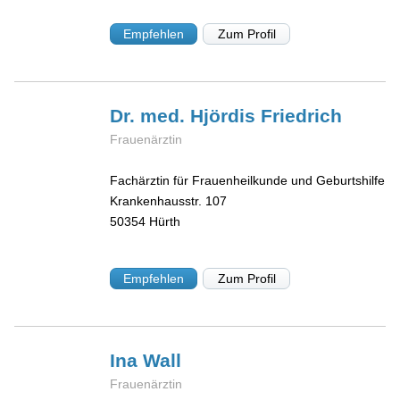
Empfehlen
Zum Profil
Dr. med. Hjördis
Friedrich
Frauenärztin
Fachärztin für Frauenheilkunde und Geburtshilfe
Krankenhausstr. 107
50354
Hürth
Empfehlen
Zum Profil
Ina
Wall
Frauenärztin