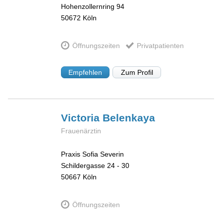
Hohenzollernring 94
50672
Köln
Öffnungszeiten
Privatpatienten
Empfehlen
Zum Profil
Victoria
Belenkaya
Frauenärztin
Praxis Sofia Severin
Schildergasse 24 - 30
50667
Köln
Öffnungszeiten