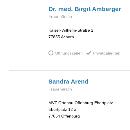
Dr. med. Birgit
Amberger
Frauenärztin
Kaiser-Wilhelm-Straße 2
77855
Achern
Öffnungszeiten
Privatpatienten
Sandra
Arend
Frauenärztin
MVZ Ortenau Offenburg Ebertplatz
Ebertplatz 12 a
77654
Offenburg