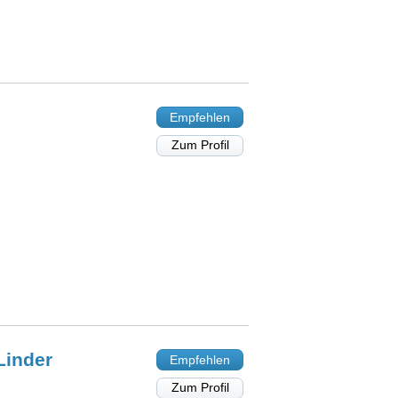
Empfehlen
Zum Profil
Linder
Empfehlen
Zum Profil