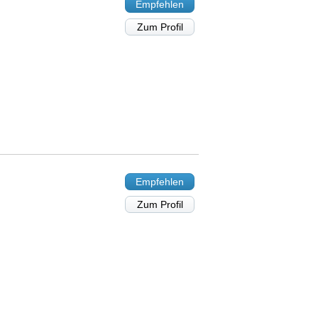
Empfehlen
Zum Profil
Empfehlen
Zum Profil