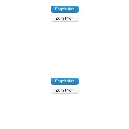
Empfehlen
Zum Profil
Empfehlen
Zum Profil