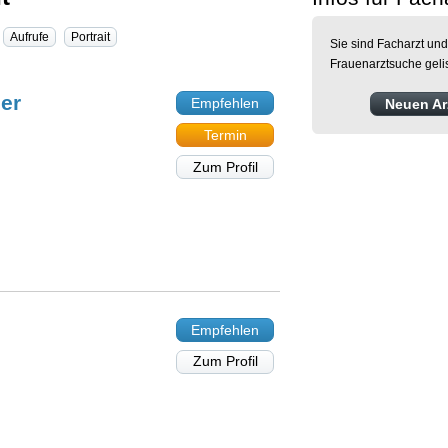
Aufrufe
Portrait
Sie sind Facharzt und
Frauenarztsuche geli
er
Empfehlen
Neuen Arz
Termin
Zum Profil
Empfehlen
Zum Profil