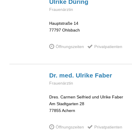
Ulrike
Düring
Frauenärztin
Hauptstraße 14
77797
Ohlsbach
Öffnungszeiten
Privatpatienten
Dr. med. Ulrike
Faber
Frauenärztin
Dres. Carmen Seifried und Ulrike Faber
Am Stadtgarten 28
77855
Achern
Öffnungszeiten
Privatpatienten