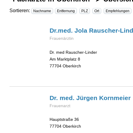
Sortieren:
Nachname
Entfernung
PLZ
Ort
Empfehlungen
Dr.med. Jola
Rauscher-Lind
Frauenärztin
Dr. med Rauscher-Linder
Am Marktplatz 8
77704
Oberkirch
Dr. med. Jürgen
Kornmeier
Frauenarzt
Hauptstraße 36
77704
Oberkirch