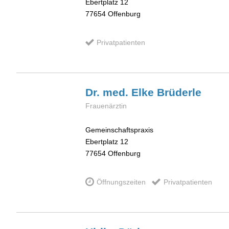
Ebertplatz 12
77654
Offenburg
Privatpatienten
Dr. med. Elke
Brüderle
Frauenärztin
Gemeinschaftspraxis
Ebertplatz 12
77654
Offenburg
Öffnungszeiten
Privatpatienten