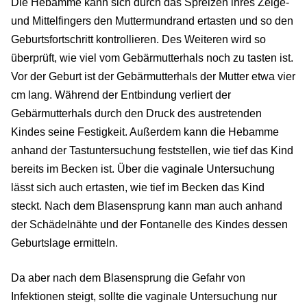
Die Hebamme kann sich durch das Spreizen ihres Zeige-
und Mittelfingers den Muttermundrand ertasten und so den
Geburtsfortschritt kontrollieren. Des Weiteren wird so
überprüft, wie viel vom Gebärmutterhals noch zu tasten ist.
Vor der Geburt ist der Gebärmutterhals der Mutter etwa vier
cm lang. Während der Entbindung verliert der
Gebärmutterhals durch den Druck des austretenden
Kindes seine Festigkeit. Außerdem kann die Hebamme
anhand der Tastuntersuchung feststellen, wie tief das Kind
bereits im Becken ist. Über die vaginale Untersuchung
lässt sich auch ertasten, wie tief im Becken das Kind
steckt. Nach dem Blasensprung kann man auch anhand
der Schädelnähte und der Fontanelle des Kindes dessen
Geburtslage ermitteln.
Da aber nach dem Blasensprung die Gefahr von
Infektionen steigt, sollte die vaginale Untersuchung nur