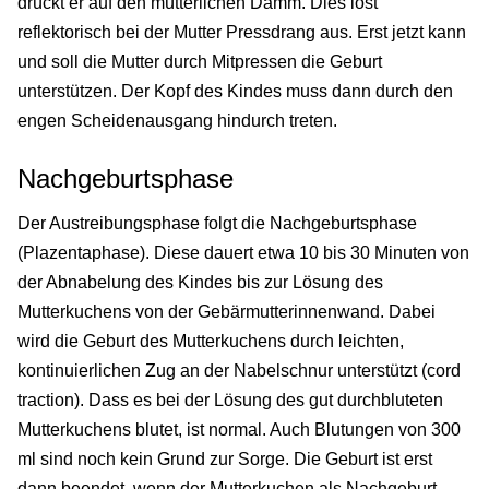
drückt er auf den mütterlichen Damm. Dies löst
reflektorisch bei der Mutter Pressdrang aus. Erst jetzt kann
und soll die Mutter durch Mitpressen die Geburt
unterstützen. Der Kopf des Kindes muss dann durch den
engen Scheidenausgang hindurch treten.
Nachgeburtsphase
Der Austreibungsphase folgt die Nachgeburtsphase
(Plazentaphase). Diese dauert etwa 10 bis 30 Minuten von
der Abnabelung des Kindes bis zur Lösung des
Mutterkuchens von der Gebärmutterinnenwand. Dabei
wird die Geburt des Mutterkuchens durch leichten,
kontinuierlichen Zug an der Nabelschnur unterstützt (cord
traction). Dass es bei der Lösung des gut durchbluteten
Mutterkuchens blutet, ist normal. Auch Blutungen von 300
ml sind noch kein Grund zur Sorge. Die Geburt ist erst
dann beendet, wenn der Mutterkuchen als Nachgeburt