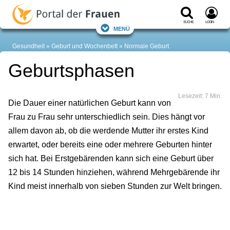
Suche
Login
Menü
Gesundheit
Geburt und Wochenbett
Normale Geburt
Geburtsphasen
Lesezeit: 7 Min.
Die Dauer einer natürlichen Geburt kann von
Frau zu Frau sehr unterschiedlich sein. Dies hängt vor
allem davon ab, ob die werdende Mutter ihr erstes Kind
erwartet, oder bereits eine oder mehrere Geburten hinter
sich hat. Bei Erstgebärenden kann sich eine Geburt über
12 bis 14 Stunden hinziehen, während Mehrgebärende ihr
Kind meist innerhalb von sieben Stunden zur Welt bringen.