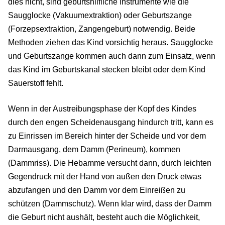
dies nicht, sind geburtshilfliche Instrumente wie die
Saugglocke (Vakuumextraktion) oder Geburtszange
(Forzepsextraktion, Zangengeburt) notwendig. Beide
Methoden ziehen das Kind vorsichtig heraus. Saugglocke
und Geburtszange kommen auch dann zum Einsatz, wenn
das Kind im Geburtskanal stecken bleibt oder dem Kind
Sauerstoff fehlt.
Wenn in der Austreibungsphase der Kopf des Kindes
durch den engen Scheidenausgang hindurch tritt, kann es
zu Einrissen im Bereich hinter der Scheide und vor dem
Darmausgang, dem Damm (Perineum), kommen
(Dammriss). Die Hebamme versucht dann, durch leichten
Gegendruck mit der Hand von außen den Druck etwas
abzufangen und den Damm vor dem Einreißen zu
schützen (Dammschutz). Wenn klar wird, dass der Damm
die Geburt nicht aushält, besteht auch die Möglichkeit,