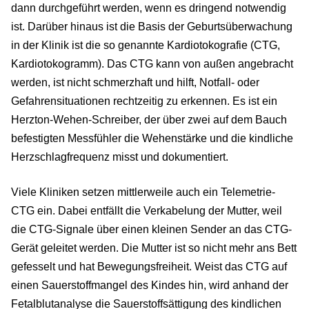
dann durchgeführt werden, wenn es dringend notwendig
ist. Darüber hinaus ist die Basis der Geburtsüberwachung
in der Klinik ist die so genannte Kardiotokografie (CTG,
Kardiotokogramm). Das CTG kann von außen angebracht
werden, ist nicht schmerzhaft und hilft, Notfall- oder
Gefahrensituationen rechtzeitig zu erkennen. Es ist ein
Herzton-Wehen-Schreiber, der über zwei auf dem Bauch
befestigten Messfühler die Wehenstärke und die kindliche
Herzschlagfrequenz misst und dokumentiert.
Viele Kliniken setzen mittlerweile auch ein Telemetrie-
CTG ein. Dabei entfällt die Verkabelung der Mutter, weil
die CTG-Signale über einen kleinen Sender an das CTG-
Gerät geleitet werden. Die Mutter ist so nicht mehr ans Bett
gefesselt und hat Bewegungsfreiheit. Weist das CTG auf
einen Sauerstoffmangel des Kindes hin, wird anhand der
Fetalblutanalyse die Sauerstoffsättigung des kindlichen