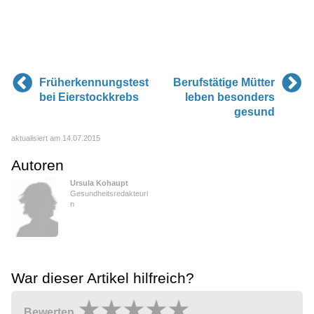
Früherkennungstest
Berufstätige Mütter
bei Eierstockkrebs
leben besonders
gesund
aktualisiert am 14.07.2015
Autoren
Ursula Kohaupt
Gesundheitsredakteuri
n
War dieser Artikel hilfreich?
Bewerten