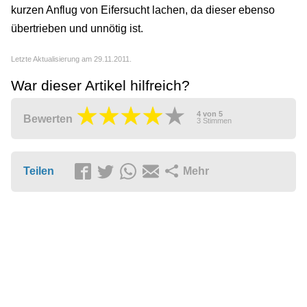
kurzen Anflug von Eifersucht lachen, da dieser ebenso
übertrieben und unnötig ist.
Letzte Aktualisierung am 29.11.2011.
War dieser Artikel hilfreich?
4
von
5
Bewerten
3
Stimmen
Teilen
Mehr