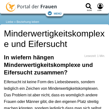
Suche
Login
Menü
Liebe
Beziehung leben
Minderwertigkeitskomplex
e und Eifersucht
In wiefern hängen
Lesezeit: 1 Min.
Minderwertigkeitskomplexe und
Eifersucht zusammen?
Eifersucht ist keine Form des Liebesbeweis, sondern
lediglich ein Zeichen von Minderwertigkeitskomplexen.
Das Problem ist aber nicht, dass es womöglich andere
Frauen oder Männer gibt, die den eigenen Platz streitig
machen könnten, sondern lediglich dass man sich selbst