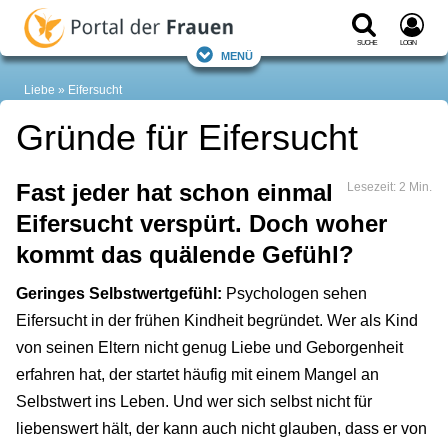
Suche
Login
Menü
Liebe
Eifersucht
Gründe für Eifersucht
Fast jeder hat schon einmal
Lesezeit: 2 Min.
Eifersucht verspürt. Doch woher
kommt das quälende Gefühl?
Geringes Selbstwertgefühl:
Psychologen sehen
Eifersucht in der frühen Kindheit begründet. Wer als Kind
von seinen Eltern nicht genug Liebe und Geborgenheit
erfahren hat, der startet häufig mit einem Mangel an
Selbstwert ins Leben. Und wer sich selbst nicht für
liebenswert hält, der kann auch nicht glauben, dass er von