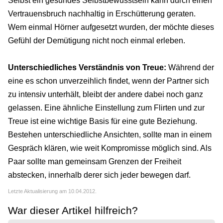
Selbst ein gesundes Selbstbewusstsein kann durch einen
Vertrauensbruch nachhaltig in Erschütterung geraten.
Wem einmal Hörner aufgesetzt wurden, der möchte dieses
Gefühl der Demütigung nicht noch einmal erleben.
Unterschiedliches Verständnis von Treue:
Während der
eine es schon unverzeihlich findet, wenn der Partner sich
zu intensiv unterhält, bleibt der andere dabei noch ganz
gelassen. Eine ähnliche Einstellung zum Flirten und zur
Treue ist eine wichtige Basis für eine gute Beziehung.
Bestehen unterschiedliche Ansichten, sollte man in einem
Gespräch klären, wie weit Kompromisse möglich sind. Als
Paar sollte man gemeinsam Grenzen der Freiheit
abstecken, innerhalb derer sich jeder bewegen darf.
Letzte Aktualisierung am 10.04.2012.
War dieser Artikel hilfreich?